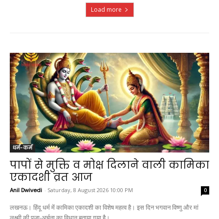
Load more
धर्म-कर्म
पापों से मुक्ति व मोक्ष दिलाने वाली कामिका
एकादशी व्रत आज
Anil Dwivedi
-
Saturday, 8 August 2026 10:00 PM
0
लखनऊ। हिंदू धर्म में कामिका एकादशी का विशेष महत्व है। इस दिन भगवान विष्णु और मां
लक्ष्मी की पूजा-अर्चना का विधान बताया गया है।...