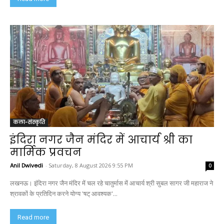
कला-संस्कृति
इंदिरा नगर जैन मंदिर में आचार्य श्री का
मार्मिक प्रवचन
Anil Dwivedi
-
Saturday, 8 August 2026 9:55 PM
0
लखनऊ। इंदिरा नगर जैन मंदिर में चल रहे चातुर्मास में आचार्य श्री सुबल सागर जी महाराज ने
श्रावकों के प्रतिदिन करने योग्य 'षट् आवश्यक'...
Read more