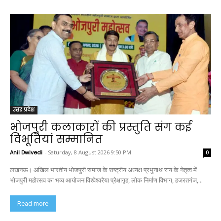
उत्तर प्रदेश
भोजपुरी कलाकारों की प्रस्तुति संग कई
विभूतियां सम्मानित
Anil Dwivedi
-
Saturday, 8 August 2026 9:50 PM
0
लखनऊ। अखिल भारतीय भोजपुरी समाज के राष्ट्रीय अध्यक्ष प्रभुनाथ राय के नेतृत्व में
भोजपुरी महोत्सव का भव्य आयोजन विश्वेश्वरैया प्रेक्षागृह, लोक निर्माण विभाग, हजरतगंज,...
Read more