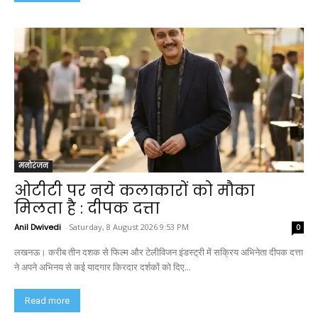
मनोरंजन
ओटीटी पर नये कलाकारों को मौका
मिलता है : दीपक दत्ता
Anil Dwivedi
-
Saturday, 8 August 2026 9:53 PM
0
लखनऊ। करीब तीन दशक से फिल्म और टेलीविजन इंडस्ट्री में सक्रिय अभिनेता दीपक दत्ता
ने अपने अभिनय से कई यादगार किरदार दर्शकों को दिए...
Read more