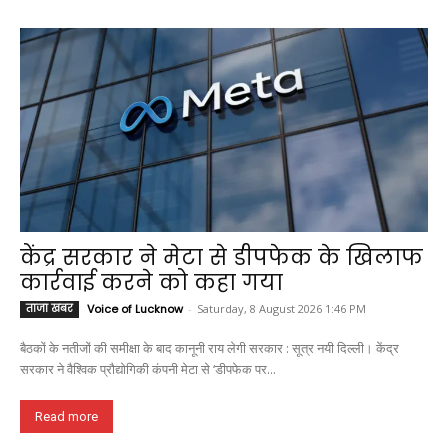
केंद्र सरकार ने मेटा से डीपफेक के खिलाफ
कार्रवाई करने को कहा गया
ताजा खबर
Voice of Lucknow
-
Saturday, 8 August 2026 1:46 PM
बैठकों के नतीजों की समीक्षा के बाद कानूनी राय लेगी सरकार : सूत्र नयी दिल्ली। केंद्र
सरकार ने वैश्विक प्रौद्योगिकी कंपनी मेटा से ‘डीपफेक पर...
Read more