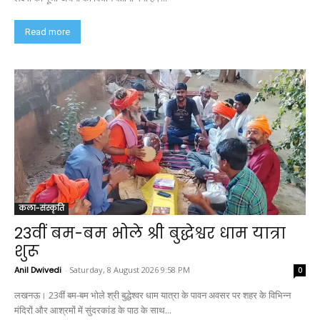
Read more
कला-संस्कृति
23वीं बम-बम भोले श्री बुद्धेश्वर धाम यात्रा
शुरू
Anil Dwivedi
-
Saturday, 8 August 2026 9:58 PM
0
लखनऊ। 23वीं बम-बम भोले श्री बुद्धेश्वर धाम यात्रा के पावन अवसर पर शहर के विभिन्न
मंदिरों और आश्रमों में सुंदरकांड के पाठ के साथ...