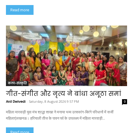
Read more
कला-संस्कृति
गीत-संगीत और नृत्य ने बांधा अनूठा समां
Anil Dwivedi
-
Saturday, 8 August 2026 9:57 PM
0
महिला मारवाड़ी युवा मंच श्रद्धा शाखा ने मनाया भव्य उत्सवरंग-बिरंगे परिधानों में सजीं
महिलाएंलखनऊ। हरियाली तीज के पावन पर्व के उपलक्ष्य में महिला मारवाड़ी...
Read more