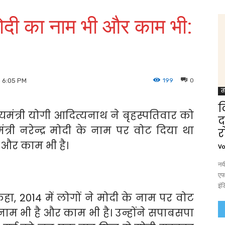
मोदी का नाम भी और काम भी:
199
0
9 6:05 PM
त
द
ख्यमंत्री योगी आदित्यनाथ ने बृहस्पतिवार को
द
ंत्री नरेन्द्र मोदी के नाम पर वोट दिया था
र
 और काम भी है।
Vo
नयी
एफ
इं
हा, 2014 में लोगों ने मोदी के नाम पर वोट
नाम भी है और काम भी है। उन्होंने सपाबसपा