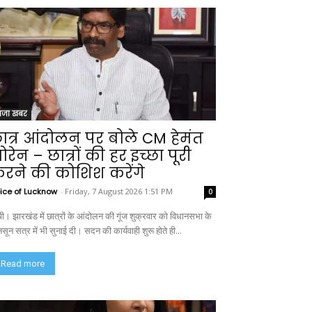
ाजा खबर
ात्र आंदोलन पर बोले CM हेमंत
ोरेन – छात्रों की हर इच्छा पूरी
रने की कोशिश करेंगे
ice of Lucknow
-
Friday, 7 August 2026 1:51 PM
0
ंची। झारखंड में छात्रों के आंदोलन की गूंज शुक्रवार को विधानसभा के
सून सत्र में भी सुनाई दी। सदन की कार्यवाही शुरू होते ही...
Read more