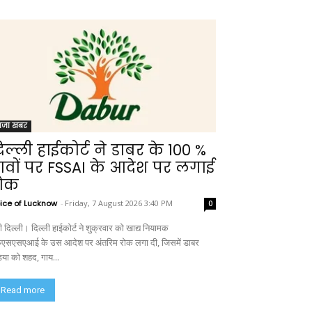
ाजा खबर
िल्ली हाईकोर्ट ने डाबर के 100 %
ावों पर FSSAI के आदेश पर लगाई
ोक
ice of Lucknow
-
Friday, 7 August 2026 3:40 PM
0
 दिल्ली। दिल्ली हाईकोर्ट ने शुक्रवार को खाद्य नियामक
एसएसएआई के उस आदेश पर अंतरिम रोक लगा दी, जिसमें डाबर
डिया को शहद, गाय...
Read more