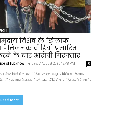
पराध
मुदाय विशेष के खिलाफ
पत्तिजनक वीडियो प्रसारित
रने के चार आरोपी गिरफ्तार
ice of Lucknow
-
Friday, 7 August 2026 12:48 PM
0
रठ। मेरठ जिले में सोशल मीडिया पर एक समुदाय विशेष के खिलाफ
ित तौर पर आपत्तिजनक टिप्पणी वाला वीडियो प्रसारित करने के आरोप
.
Read more