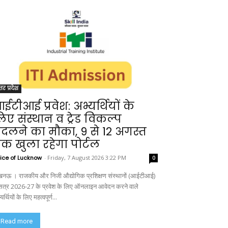
्तर प्रदेश
ईटीआई प्रवेश: अभ्यर्थियों के
िए संस्थान व ट्रेड विकल्प
दलने का मौका, 9 से 12 अगस्त
क खुला रहेगा पोर्टल
ice of Lucknow
-
Friday, 7 August 2026 3:22 PM
0
नऊ । राजकीय और निजी औद्योगिक प्रशिक्षण संस्थानों (आईटीआई)
ं सत्र 2026-27 के प्रवेश के लिए ऑनलाइन आवेदन करने वाले
यर्थियों के लिए महत्वपूर्ण...
Read more