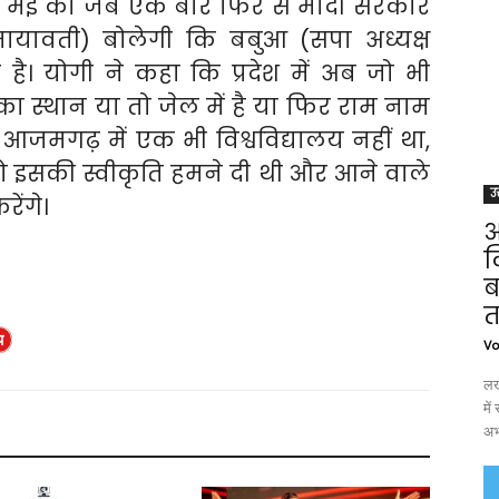
3 मई को जब एक बार फिर से मोदी सरकार
ायावती) बोलेगी कि बबुआ (सपा अध्यक्ष
है। योगी ने कहा कि प्रदेश में अब जो भी
ा स्थान या तो जेल में है या फिर राम नाम
हा आजमगढ़ में एक भी विश्वविद्यालय नहीं था,
इसकी स्वीकृति हमने दी थी और आने वाले
उत
ेंगे।
आ
ल
ब
त
थ
Vo
लख
मे
अभ्