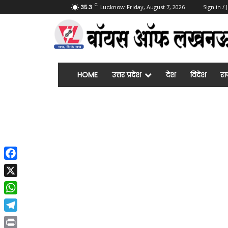
C
35.3
Lucknow
Friday, August 7, 2026
Sign in / 
HOME
उत्तर प्रदेश
देश
विदेश
रा
Facebook
X
WhatsApp
Telegram