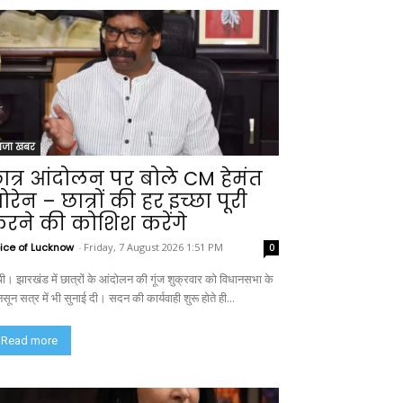
ाजा खबर
ात्र आंदोलन पर बोले CM हेमंत
ोरेन – छात्रों की हर इच्छा पूरी
रने की कोशिश करेंगे
ice of Lucknow
-
Friday, 7 August 2026 1:51 PM
0
ंची। झारखंड में छात्रों के आंदोलन की गूंज शुक्रवार को विधानसभा के
सून सत्र में भी सुनाई दी। सदन की कार्यवाही शुरू होते ही...
Read more