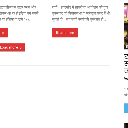
्टिव सीज़न में स्टार प्लस और
रांची। झारखंड में छात्रों के आंदोलन की गूंज
लेकर आ रहे हैं इंडिया का सबसे
शुक्रवार को विधानसभा के मॉनसून सत्र में भी
म शो इंडिया के टॉप 1%,...
सुनाई दी। सदन की कार्यवाही शुरू होते ही...
re
Read more
त
Load more
छ
स
क
Vo
रा
मॉन