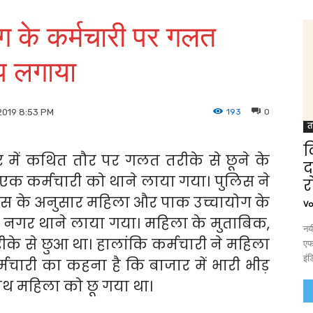
ग के कर्मचारी पर गलत
ोप लगाया
193
0
2019 8:53 PM
त
द
ें कथित तौर पर गलत तरीके से छूने के
द
 एक कर्मचारी को थाने लाया गया। पुलिस ने
र
िस के अनुसार महिला और पाक उच्चायोग के
Vo
 नगर थाने लाया गया। महिला के मुताबिक,
नयी
ीके से छुआ था। हालांकि कर्मचारी ने महिला
एफ
इं
मचारी का कहना है कि बाजार में भारी भीड़
ाथ महिला को छू गया था।