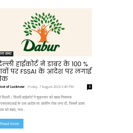
ाजा खबर
िल्ली हाईकोर्ट ने डाबर के 100 %
ावों पर FSSAI के आदेश पर लगाई
ोक
ice of Lucknow
-
Friday, 7 August 2026 3:40 PM
0
 दिल्ली। दिल्ली हाईकोर्ट ने शुक्रवार को खाद्य नियामक
एसएसएआई के उस आदेश पर अंतरिम रोक लगा दी, जिसमें डाबर
डिया को शहद, गाय...
Read more