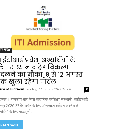
्तर प्रदेश
ईटीआई प्रवेश: अभ्यर्थियों के
िए संस्थान व ट्रेड विकल्प
दलने का मौका, 9 से 12 अगस्त
क खुला रहेगा पोर्टल
ice of Lucknow
-
Friday, 7 August 2026 3:22 PM
0
नऊ । राजकीय और निजी औद्योगिक प्रशिक्षण संस्थानों (आईटीआई)
ं सत्र 2026-27 के प्रवेश के लिए ऑनलाइन आवेदन करने वाले
यर्थियों के लिए महत्वपूर्ण...
Read more