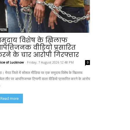
पराध
मुदाय विशेष के खिलाफ
पत्तिजनक वीडियो प्रसारित
रने के चार आरोपी गिरफ्तार
ice of Lucknow
-
Friday, 7 August 2026 12:48 PM
0
रठ। मेरठ जिले में सोशल मीडिया पर एक समुदाय विशेष के खिलाफ
ित तौर पर आपत्तिजनक टिप्पणी वाला वीडियो प्रसारित करने के आरोप
.
Read more