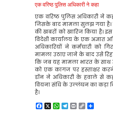
एक वरिष्ठ पुलिस अधिकारी ने कहा
एक वरिष्ठ पुलिस अधिकारी ने कह
जिसके बाद मामला सुलझ गया है। प
की खबरों को खारिज किया है। इस ब
विदेशी कार्यालय के एक अज्ञात अ
अधिकारियों ने कर्मचारी को गि
मामला उठाए जाने के बाद उसे रिहा
कि जब यह मामला भारत के साथ उठ
को एक कागज पर हस्ताक्षर करने
डॉन ने अधिकारी के हवाले से क
वियना संधि के उल्लंघन का कड़ा
है।
F
X
W
T
P
C
S
a
h
e
r
o
h