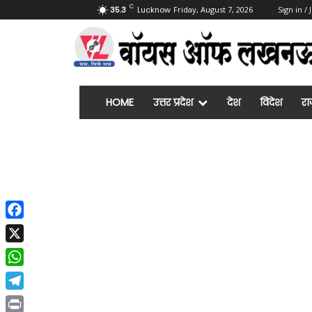
C
35.3
Lucknow
Friday, August 7, 2026
Sign in / 
HOME
उत्तर प्रदेश
देश
विदेश
रा
Facebook
X
WhatsApp
Telegram