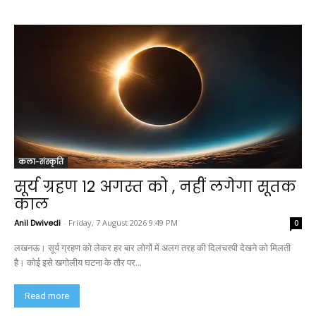
कला-संस्कृति
सूर्य ग्रहण 12 अगस्त को , नहीं लगेगा सूतक
काल
Anil Dwivedi
-
Friday, 7 August 2026 9:49 PM
0
लखनऊ। सूर्य ग्रहण को लेकर हर बार लोगों में अलग तरह की दिलचस्पी देखने को मिलती
है। कोई इसे खगोलीय घटना के तौर पर...
Read more