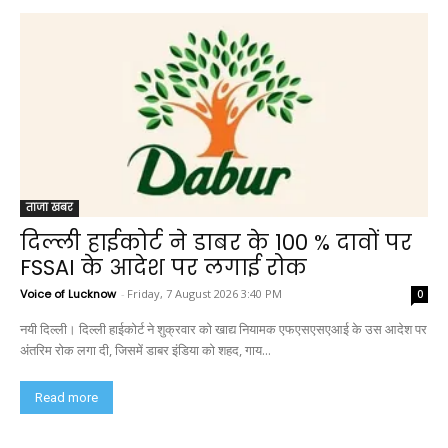
ताजा खबर
दिल्ली हाईकोर्ट ने डाबर के 100 % दावों पर
FSSAI के आदेश पर लगाई रोक
Voice of Lucknow
-
Friday, 7 August 2026 3:40 PM
0
नयी दिल्ली। दिल्ली हाईकोर्ट ने शुक्रवार को खाद्य नियामक एफएसएसएआई के उस आदेश पर
अंतरिम रोक लगा दी, जिसमें डाबर इंडिया को शहद, गाय...
Read more