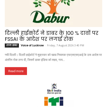
दिल्ली हाईकोर्ट ने डाबर के 100 % दावों पर
FSSAI के आदेश पर लगाई रोक
ताजा खबर
Voice of Lucknow
-
Friday, 7 August 2026 3:40 PM
नयी दिल्ली। दिल्ली हाईकोर्ट ने शुक्रवार को खाद्य नियामक एफएसएसएआई के उस आदेश पर
अंतरिम रोक लगा दी, जिसमें डाबर इंडिया को शहद, गाय...
Read more