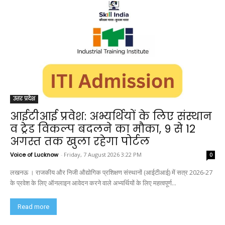
उत्तर प्रदेश
आईटीआई प्रवेश: अभ्यर्थियों के लिए संस्थान
व ट्रेड विकल्प बदलने का मौका, 9 से 12
अगस्त तक खुला रहेगा पोर्टल
Voice of Lucknow
-
Friday, 7 August 2026 3:22 PM
0
लखनऊ । राजकीय और निजी औद्योगिक प्रशिक्षण संस्थानों (आईटीआई) में सत्र 2026-27
के प्रवेश के लिए ऑनलाइन आवेदन करने वाले अभ्यर्थियों के लिए महत्वपूर्ण...
Read more