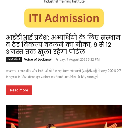
आईटीआई प्रवेश: अभ्यर्थियों के लिए संस्थान
व ट्रेड विकल्प बदलने का मौका, 9 से 12
अगस्त तक खुला रहेगा पोर्टल
उत्तर प्रदेश
Voice of Lucknow
-
Friday, 7 August 2026 3:22 PM
लखनऊ । राजकीय और निजी औद्योगिक प्रशिक्षण संस्थानों (आईटीआई) में सत्र 2026-27
के प्रवेश के लिए ऑनलाइन आवेदन करने वाले अभ्यर्थियों के लिए महत्वपूर्ण...
Read more