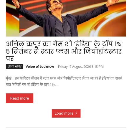
अनिल कपूर का गेम शो ‘इंडिया के टॉप 1%’
5 सितंबर से स्टार प्लस और जियोहॉटस्टार
पर
ताजा खबर
Voice of Lucknow
-
Friday, 7 August 2026 3:18 PM
मुंबई। इस फेस्टिव सीज़न में स्टार प्लस और जियोहॉटस्टार लेकर आ रहे हैं इंडिया का सबसे
बड़ा फैमिली गेम शो इंडिया के टॉप 1%,...
Read more
Load more