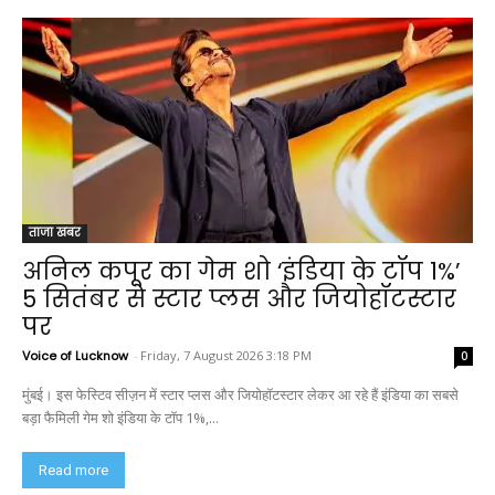
ताजा खबर
अनिल कपूर का गेम शो ‘इंडिया के टॉप 1%’
5 सितंबर से स्टार प्लस और जियोहॉटस्टार
पर
Voice of Lucknow
-
Friday, 7 August 2026 3:18 PM
0
मुंबई। इस फेस्टिव सीज़न में स्टार प्लस और जियोहॉटस्टार लेकर आ रहे हैं इंडिया का सबसे
बड़ा फैमिली गेम शो इंडिया के टॉप 1%,...
Read more