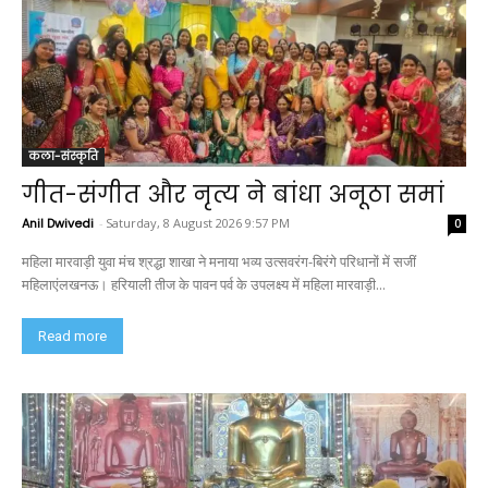
कला-संस्कृति
गीत-संगीत और नृत्य ने बांधा अनूठा समां
Anil Dwivedi
-
Saturday, 8 August 2026 9:57 PM
0
महिला मारवाड़ी युवा मंच श्रद्धा शाखा ने मनाया भव्य उत्सवरंग-बिरंगे परिधानों में सजीं
महिलाएंलखनऊ। हरियाली तीज के पावन पर्व के उपलक्ष्य में महिला मारवाड़ी...
Read more