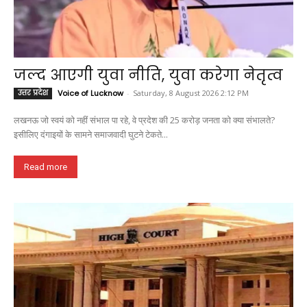
जल्द आएगी युवा नीति, युवा करेगा नेतृत्व
उत्तर प्रदेश
Voice of Lucknow
-
Saturday, 8 August 2026 2:12 PM
लखनऊ जो स्वयं को नहीं संभाल पा रहे, वे प्रदेश की 25 करोड़ जनता को क्या संभालते?
इसीलिए दंगाइयों के सामने समाजवादी घुटने टेकते...
Read more