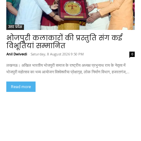
उत्तर प्रदेश
भोजपुरी कलाकारों की प्रस्तुति संग कई
विभूतियां सम्मानित
Anil Dwivedi
-
Saturday, 8 August 2026 9:50 PM
0
लखनऊ। अखिल भारतीय भोजपुरी समाज के राष्ट्रीय अध्यक्ष प्रभुनाथ राय के नेतृत्व में
भोजपुरी महोत्सव का भव्य आयोजन विश्वेश्वरैया प्रेक्षागृह, लोक निर्माण विभाग, हजरतगंज,...
Read more