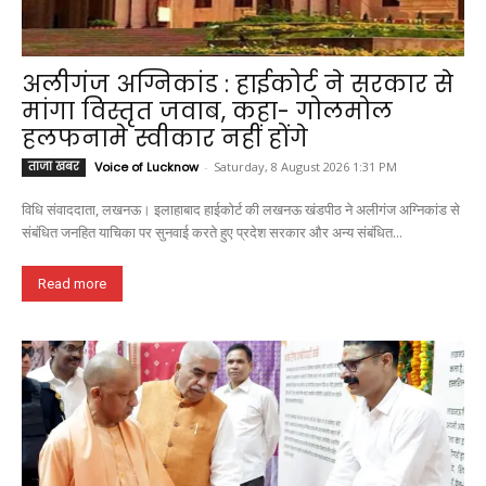
अलीगंज अग्निकांड : हाईकोर्ट ने सरकार से
मांगा विस्तृत जवाब, कहा- गोलमोल
हलफनामे स्वीकार नहीं होंगे
ताजा खबर
Voice of Lucknow
-
Saturday, 8 August 2026 1:31 PM
विधि संवाददाता, लखनऊ। इलाहाबाद हाईकोर्ट की लखनऊ खंडपीठ ने अलीगंज अग्निकांड से
संबंधित जनहित याचिका पर सुनवाई करते हुए प्रदेश सरकार और अन्य संबंधित...
Read more