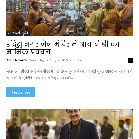
कला-संस्कृति
इंदिरा नगर जैन मंदिर में आचार्य श्री का
मार्मिक प्रवचन
Anil Dwivedi
-
Saturday, 8 August 2026 9:55 PM
0
लखनऊ। इंदिरा नगर जैन मंदिर में चल रहे चातुर्मास में आचार्य श्री सुबल सागर जी महाराज ने
श्रावकों के प्रतिदिन करने योग्य 'षट् आवश्यक'...
Read more