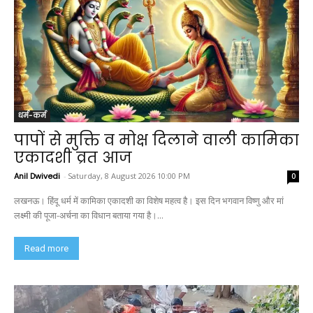
धर्म-कर्म
पापों से मुक्ति व मोक्ष दिलाने वाली कामिका
एकादशी व्रत आज
Anil Dwivedi
-
Saturday, 8 August 2026 10:00 PM
0
लखनऊ। हिंदू धर्म में कामिका एकादशी का विशेष महत्व है। इस दिन भगवान विष्णु और मां
लक्ष्मी की पूजा-अर्चना का विधान बताया गया है।...
Read more