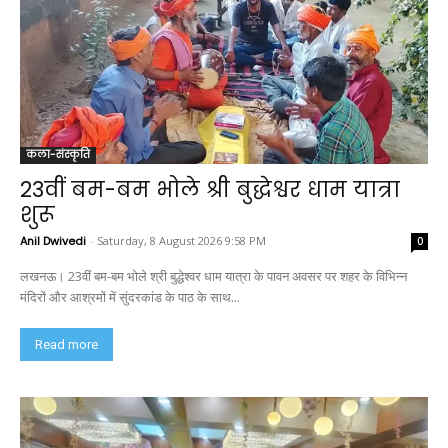
कला-संस्कृति
23वीं बम-बम भोले श्री बुद्धेश्वर धाम यात्रा
शुरू
Anil Dwivedi
-
Saturday, 8 August 2026 9:58 PM
0
लखनऊ। 23वीं बम-बम भोले श्री बुद्धेश्वर धाम यात्रा के पावन अवसर पर शहर के विभिन्न
मंदिरों और आश्रमों में सुंदरकांड के पाठ के साथ...
Read more