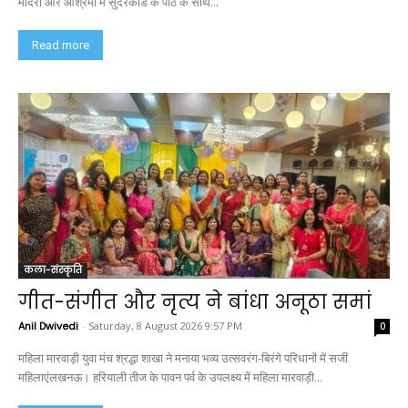
मंदिरों और आश्रमों में सुंदरकांड के पाठ के साथ...
Read more
कला-संस्कृति
गीत-संगीत और नृत्य ने बांधा अनूठा समां
Anil Dwivedi
-
Saturday, 8 August 2026 9:57 PM
0
महिला मारवाड़ी युवा मंच श्रद्धा शाखा ने मनाया भव्य उत्सवरंग-बिरंगे परिधानों में सजीं
महिलाएंलखनऊ। हरियाली तीज के पावन पर्व के उपलक्ष्य में महिला मारवाड़ी...