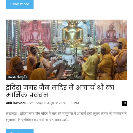
Read more
कला-संस्कृति
इंदिरा नगर जैन मंदिर में आचार्य श्री का
मार्मिक प्रवचन
Anil Dwivedi
-
Saturday, 8 August 2026 9:55 PM
0
लखनऊ। इंदिरा नगर जैन मंदिर में चल रहे चातुर्मास में आचार्य श्री सुबल सागर जी महाराज ने
श्रावकों के प्रतिदिन करने योग्य 'षट् आवश्यक'...