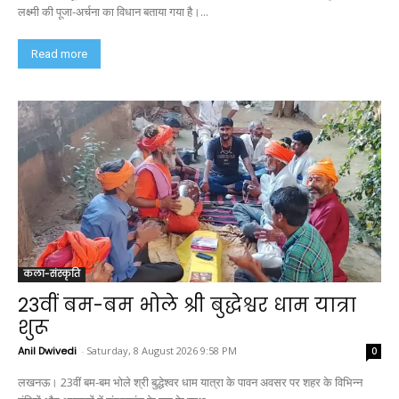
लक्ष्मी की पूजा-अर्चना का विधान बताया गया है।...
Read more
कला-संस्कृति
23वीं बम-बम भोले श्री बुद्धेश्वर धाम यात्रा
शुरू
Anil Dwivedi
-
Saturday, 8 August 2026 9:58 PM
0
लखनऊ। 23वीं बम-बम भोले श्री बुद्धेश्वर धाम यात्रा के पावन अवसर पर शहर के विभिन्न