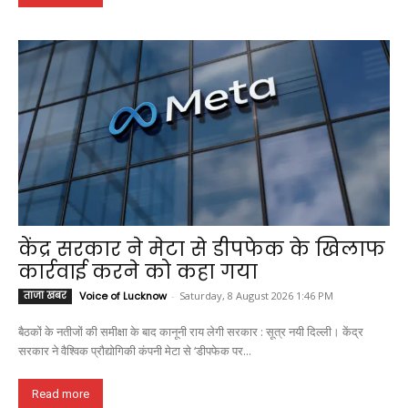
केंद्र सरकार ने मेटा से डीपफेक के खिलाफ
कार्रवाई करने को कहा गया
ताजा खबर
Voice of Lucknow
-
Saturday, 8 August 2026 1:46 PM
बैठकों के नतीजों की समीक्षा के बाद कानूनी राय लेगी सरकार : सूत्र नयी दिल्ली। केंद्र
सरकार ने वैश्विक प्रौद्योगिकी कंपनी मेटा से ‘डीपफेक पर...
Read more