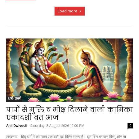
Load more
धर्म-कर्म
पापों से मुक्ति व मोक्ष दिलाने वाली कामिका
एकादशी व्रत आज
Anil Dwivedi
-
Saturday, 8 August 2026 10:00 PM
0
लखनऊ। हिंदू धर्म में कामिका एकादशी का विशेष महत्व है। इस दिन भगवान विष्णु और मां