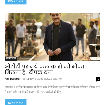
Read more
मनोरंजन
ओटीटी पर नये कलाकारों को मौका
मिलता है : दीपक दत्ता
Anil Dwivedi
-
Saturday, 8 August 2026 9:53 PM
0
लखनऊ। करीब तीन दशक से फिल्म और टेलीविजन इंडस्ट्री में सक्रिय अभिनेता दीपक दत्ता
ने अपने अभिनय से कई यादगार किरदार दर्शकों को दिए...
Read more