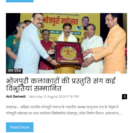
उत्तर प्रदेश
भोजपुरी कलाकारों की प्रस्तुति संग कई
विभूतियां सम्मानित
Anil Dwivedi
-
Saturday, 8 August 2026 9:50 PM
0
लखनऊ। अखिल भारतीय भोजपुरी समाज के राष्ट्रीय अध्यक्ष प्रभुनाथ राय के नेतृत्व में
भोजपुरी महोत्सव का भव्य आयोजन विश्वेश्वरैया प्रेक्षागृह, लोक निर्माण विभाग, हजरतगंज,...
Read more