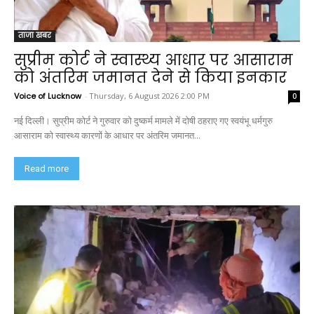
ताजा खबर
सुप्रीम कोर्ट ने स्वास्थ्य आधार पर आसाराम
को अंतरिम जमानत देने से किया इनकार
Voice of Lucknow
-
Thursday, 6 August 2026 2:00 PM
0
नई दिल्ली। सुप्रीम कोर्ट ने गुरुवार को दुष्कर्म मामले में दोषी ठहराए गए स्वयंभू धर्मगुरु
आसाराम को स्वास्थ्य कारणों के आधार पर अंतरिम जमानत...
Read more