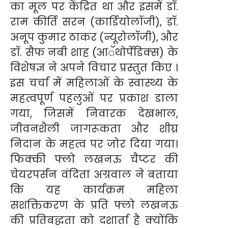
का मूल पर केंद्रित था और इसमें डॉ.
राम कीर्ति सरन (कार्डियोलॉजी), डॉ.
अनूप कुमार ठाकर (न्यूरोलॉजी), और
डॉ. सैफ नबी शाह (आॅथोर्पेडिक्स) के
विशेषज्ञ ने अपने विचार प्रस्तुत किए ।
इस चर्चा में महिलाओं के स्वास्थ्य के
महत्वपूर्ण पहलुओं पर प्रकाश डाला
गया, जिसमें निवारक देखभाल,
जीवनशैली जागरूकता और शीघ्र
निदान के महत्व पर जोर दिया गया।
फिक्की फ्लो लखनऊ चैप्टर की
चेयरपर्सन वंदिता अग्रवाल ने बताया
कि यह कार्यक्रम महिला
सशक्तिकरण के प्रति फ्लो लखनऊ
की प्रतिबद्धता को दशार्ता है क्योंकि