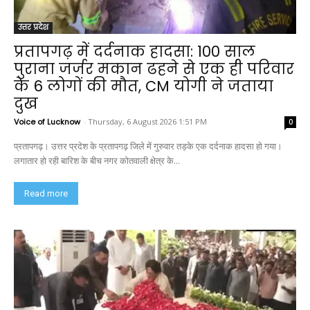
उत्तर प्रदेश
प्रतापगढ़ में दर्दनाक हादसा: 100 साल
पुराना जर्जर मकान ढहने से एक ही परिवार
के 6 लोगों की मौत, CM योगी ने जताया
दुख
Voice of Lucknow
-
Thursday, 6 August 2026 1:51 PM
0
प्रतापगढ़। उत्तर प्रदेश के प्रतापगढ़ जिले में गुरुवार तड़के एक दर्दनाक हादसा हो गया।
लगातार हो रही बारिश के बीच नगर कोतवाली क्षेत्र के...
Read more