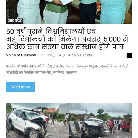
उत्तर प्रदेश
50 वर्ष पुराने विश्वविद्यालयों एवं
महाविद्यालयों को मिलेगा अवसर, 5,000 से
अधिक छात्र संख्या वाले संस्थान होंगे पात्र
Voice of Lucknow
-
Thursday, 6 August 2026 1:32 PM
0
प्रत्येक शोधपीठ को 5 वर्षों के लिए 2 करोड़ रुपए का एकमुश्त अनुदान, एफडी के ब्याज से होगा
शोधपीठों का नियमित संचालन वेद, उपनिषद, रामायण,...
Read more