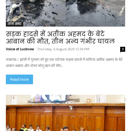
ताजा खबर
सड़क हादसे में अतीक अहमद के बेटे
आबान की मौत, तीन अन्य गंभीर घायल
Voice of Lucknow
-
Thursday, 6 August 2026 12:34 PM
0
लखनऊ। झांसी में गुरुवार को हुए एक दर्दनाक सड़क हादसे में माफिया अतीक अहमद के बेटे
आबान अहमद और दोस्त सोनू खान की मौत...
Read more