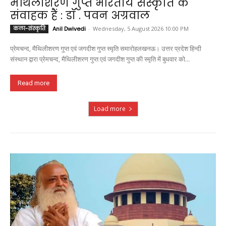
मैथिलीशरण गुप्त भारतीय संस्कृति के
संवाहक हैं : डॉ . पवन अग्रवाल
कला-संस्कृति
Anil Dwivedi
-
Wednesday, 5 August 2026 10:00 PM
प्रेमचन्द, मैथिलीशरण गुप्त एवं जगदीश गुप्त स्मृति समारोहलखनऊ। उत्तर प्रदेश हिन्दी
संस्थान द्वारा प्रेमचन्द, मैथिलीशरण गुप्त एवं जगदीश गुप्त की स्मृति में बुधवार को...
Read more
Load more