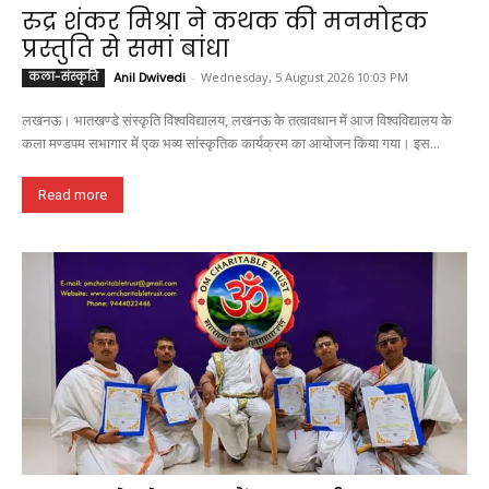
रुद्र शंकर मिश्रा ने कथक की मनमोहक
प्रस्तुति से समां बांधा
कला-संस्कृति
Anil Dwivedi
-
Wednesday, 5 August 2026 10:03 PM
लखनऊ। भातखण्डे संस्कृति विश्वविद्यालय, लखनऊ के तत्वावधान में आज विश्वविद्यालय के
कला मण्डपम सभागार में एक भव्य सांस्कृतिक कार्यक्रम का आयोजन किया गया। इस...
Read more