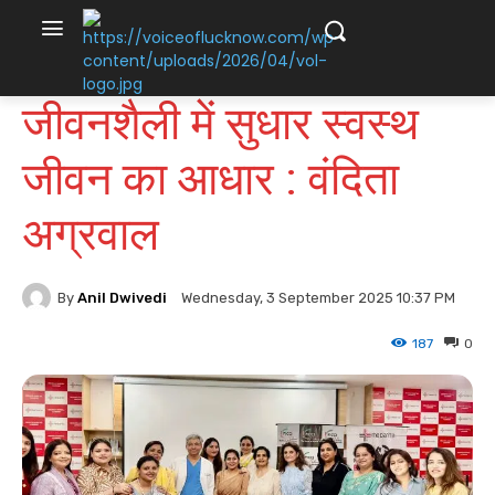
जीवनशैली में सुधार स्वस्थ
जीवन का आधार : वंदिता
अग्रवाल
By
Anil Dwivedi
Wednesday, 3 September 2025 10:37 PM
187
0