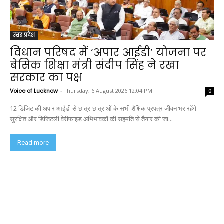
उत्तर प्रदेश
विधान परिषद में ‘अपार आईडी’ योजना पर
बेसिक शिक्षा मंत्री संदीप सिंह ने रखा
सरकार का पक्ष
Voice of Lucknow
-
Thursday, 6 August 2026 12:04 PM
0
12 डिजिट की अपार आईडी से छात्र-छात्राओं के सभी शैक्षिक प्रपत्र जीवन भर रहेंगे
सुरक्षित और डिजिटली वेरीफाइड अभिभावकों की सहमति से तैयार की जा...
Read more