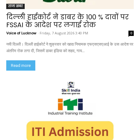
ताजा खबर
दिल्ली हाईकोर्ट ने डाबर के 100 % दावों पर
FSSAI के आदेश पर लगाई रोक
Voice of Lucknow
-
Friday, 7 August 2026 3:40 PM
0
नयी दिल्ली। दिल्ली हाईकोर्ट ने शुक्रवार को खाद्य नियामक एफएसएसएआई के उस आदेश पर
अंतरिम रोक लगा दी, जिसमें डाबर इंडिया को शहद, गाय...
Read more