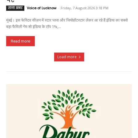
ताजा खबर
Voice of Lucknow
-
Friday, 7 August 2026 3:18 PM
मुंबई। इस फेस्टिव सीज़न में स्टार प्लस और जियोहॉटस्टार लेकर आ रहे हैं इंडिया का सबसे
बड़ा फैमिली गेम शो इंडिया के टॉप 1%,...
Read more
Load more