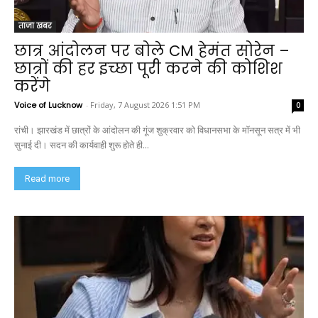
ताजा खबर
छात्र आंदोलन पर बोले CM हेमंत सोरेन –
छात्रों की हर इच्छा पूरी करने की कोशिश
करेंगे
Voice of Lucknow
-
Friday, 7 August 2026 1:51 PM
0
रांची। झारखंड में छात्रों के आंदोलन की गूंज शुक्रवार को विधानसभा के मॉनसून सत्र में भी
सुनाई दी। सदन की कार्यवाही शुरू होते ही...
Read more