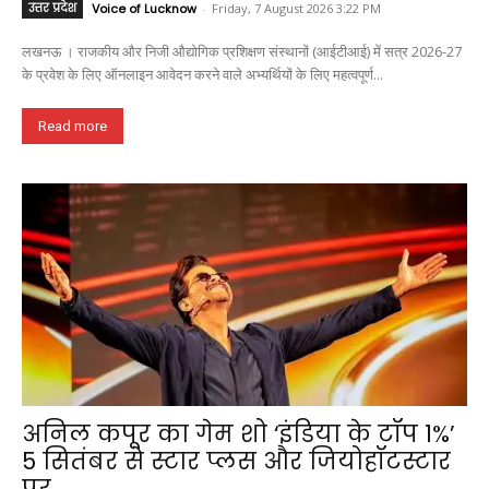
उत्तर प्रदेश
Voice of Lucknow
-
Friday, 7 August 2026 3:22 PM
लखनऊ । राजकीय और निजी औद्योगिक प्रशिक्षण संस्थानों (आईटीआई) में सत्र 2026-27
के प्रवेश के लिए ऑनलाइन आवेदन करने वाले अभ्यर्थियों के लिए महत्वपूर्ण...
Read more
अनिल कपूर का गेम शो ‘इंडिया के टॉप 1%’
5 सितंबर से स्टार प्लस और जियोहॉटस्टार
पर