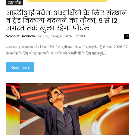
उत्तर प्रदेश
आईटीआई प्रवेश: अभ्यर्थियों के लिए संस्थान
व ट्रेड विकल्प बदलने का मौका, 9 से 12
अगस्त तक खुला रहेगा पोर्टल
Voice of Lucknow
-
Friday, 7 August 2026 3:22 PM
0
लखनऊ । राजकीय और निजी औद्योगिक प्रशिक्षण संस्थानों (आईटीआई) में सत्र 2026-27
के प्रवेश के लिए ऑनलाइन आवेदन करने वाले अभ्यर्थियों के लिए महत्वपूर्ण...
Read more