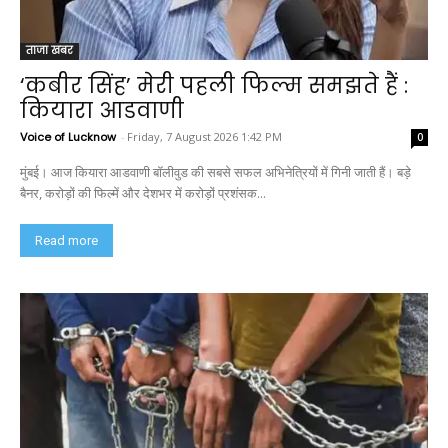
ताजा खबर
‘कबीर सिंह’ मेरी पहली फिल्म समझते हैं :
कियारा आडवाणी
Voice of Lucknow
-
Friday, 7 August 2026 1:42 PM
0
मुंबई। आज कियारा आडवाणी बॉलीवुड की सबसे सफल अभिनेत्रियों में गिनी जाती हैं। बड़े
बैनर, करोड़ों की फिल्में और देशभर में करोड़ों प्रशंसक...
Read more