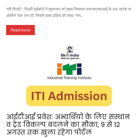
नयी दिल्ली। दिल्ली हाईकोर्ट ने शुक्रवार को खाद्य नियामक एफएसएसएआई के उस आदेश पर
अंतरिम रोक लगा दी, जिसमें डाबर इंडिया को शहद, गाय...
Read more
आईटीआई प्रवेश: अभ्यर्थियों के लिए संस्थान
व ट्रेड विकल्प बदलने का मौका, 9 से 12
अगस्त तक खुला रहेगा पोर्टल