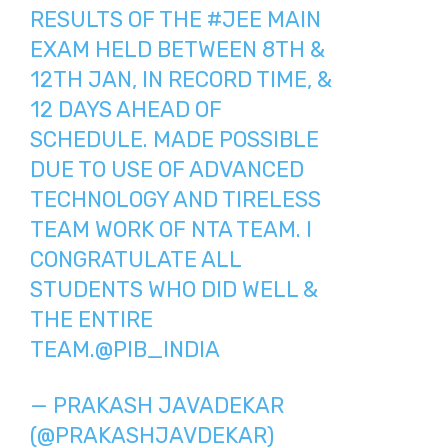
RESULTS OF THE
#JEE
MAIN
EXAM HELD BETWEEN 8TH &
12TH JAN, IN RECORD TIME, &
12 DAYS AHEAD OF
SCHEDULE. MADE POSSIBLE
DUE TO USE OF ADVANCED
TECHNOLOGY AND TIRELESS
TEAM WORK OF NTA TEAM. I
CONGRATULATE ALL
STUDENTS WHO DID WELL &
THE ENTIRE
TEAM.
@PIB_INDIA
— PRAKASH JAVADEKAR
(@PRAKASHJAVDEKAR)