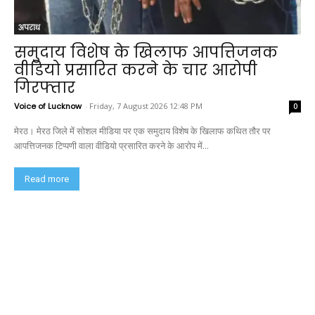
अपराध
समुदाय विशेष के खिलाफ आपत्तिजनक
वीडियो प्रसारित करने के चार आरोपी
गिरफ्तार
Voice of Lucknow
-
Friday, 7 August 2026 12:48 PM
0
मेरठ। मेरठ जिले में सोशल मीडिया पर एक समुदाय विशेष के खिलाफ कथित तौर पर
आपत्तिजनक टिप्पणी वाला वीडियो प्रसारित करने के आरोप में...
Read more