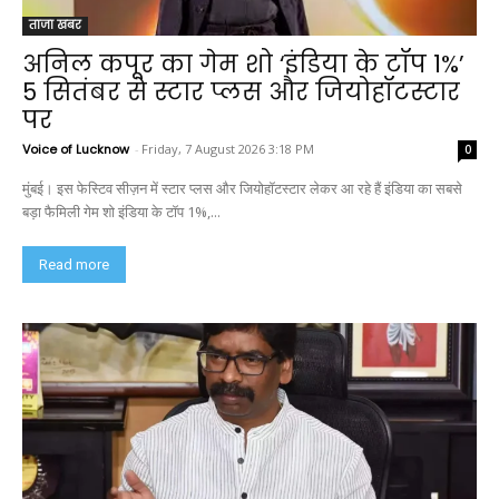
ताजा खबर
अनिल कपूर का गेम शो ‘इंडिया के टॉप 1%’
5 सितंबर से स्टार प्लस और जियोहॉटस्टार
पर
Voice of Lucknow
-
Friday, 7 August 2026 3:18 PM
0
मुंबई। इस फेस्टिव सीज़न में स्टार प्लस और जियोहॉटस्टार लेकर आ रहे हैं इंडिया का सबसे
बड़ा फैमिली गेम शो इंडिया के टॉप 1%,...
Read more