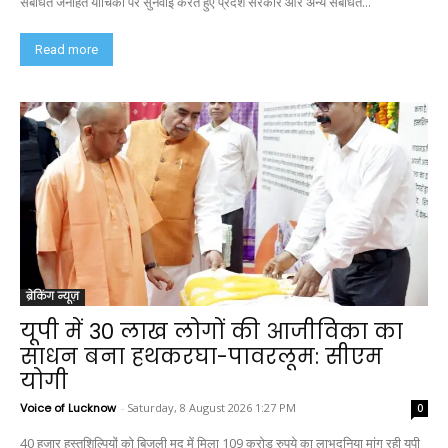
संबंधित जनहित याचिका पर सुनवाई करते हुए प्रदेश सरकार और अन्य संबंधित...
Read more
ब्रेकिंग न्यूज़
यूपी में 30 लाख लोगों की आजीविका का
साधन बना हथकरघा-पावरलूम: सीएम
योगी
Voice of Lucknow
-
Saturday, 8 August 2026 1:27 PM
0
40 हजार हस्तशिल्पियों को बिजली मद में मिला 109 करोड़ रुपये का लाभदुनिया मांग रही यूपी