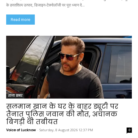
के हस्तशिल्प उत्पाद, डिजाइन-टेक्नोलॉजी पर पूरा ध्यान दे...
Read more
ताजा खबर
सलमान खान के घर के बाहर ड्यूटी पर
तैनात पुलिस जवान की मौत, अचानक
बिगड़ी थी तबीयत
Voice of Lucknow
-
Saturday, 8 August 2026 12:37 PM
0