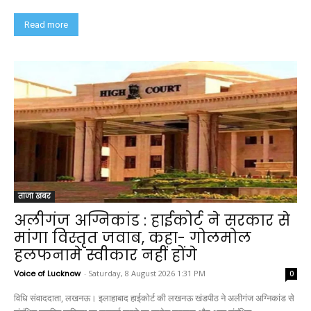
Read more
ताजा खबर
अलीगंज अग्निकांड : हाईकोर्ट ने सरकार से
मांगा विस्तृत जवाब, कहा- गोलमोल
हलफनामे स्वीकार नहीं होंगे
Voice of Lucknow
-
Saturday, 8 August 2026 1:31 PM
0
विधि संवाददाता, लखनऊ। इलाहाबाद हाईकोर्ट की लखनऊ खंडपीठ ने अलीगंज अग्निकांड से