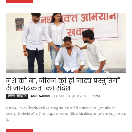
नशे को ना, जीवन को हां नाट्य प्रस्तुतियों
से जागरूकता का संदेश
कला-संस्कृति
Anil Dwivedi
-
Friday, 7 August 2026 9:52 PM
लखनऊ। राज्य विश्वविद्यालयों एवं सम्बद्ध महाविद्यालयों में संचालित नशा मुक्त अभियान
पखवाड़ा के अंतर्गत डॉ. ए.पी.जे. अब्दुल कलाम प्राविधिक विश्वविद्यालय, उत्तर प्रदेश, लखनऊ
के...