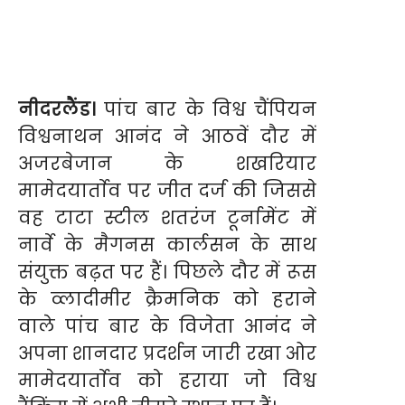
नीदरलैंड।
पांच बार के विश्व चैंपियन
विश्वनाथन आनंद ने आठवें दौर में
अजरबेजान के शखरियार
मामेदयार्ताेव पर जीत दर्ज की जिससे
वह टाटा स्टील शतरंज टूर्नामेंट में
नार्वे के मैगनस कार्लसन के साथ
संयुक्त बढ़त पर हैं। पिछले दौर में रूस
के व्लादीमीर क्रैमनिक को हराने
वाले पांच बार के विजेता आनंद ने
अपना शानदार प्रदर्शन जारी रखा ओर
मामेदयार्ताेव को हराया जो विश्व