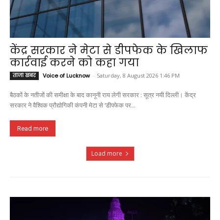
केंद्र सरकार ने मेटा से डीपफेक के खिलाफ
कार्रवाई करने को कहा गया
ताजा खबर
Voice of Lucknow
-
Saturday, 8 August 2026 1:46 PM
बैठकों के नतीजों की समीक्षा के बाद कानूनी राय लेगी सरकार : सूत्र नयी दिल्ली। केंद्र
सरकार ने वैश्विक प्रौद्योगिकी कंपनी मेटा से ‘डीपफेक पर...
Read more
Load more