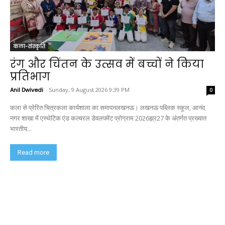
कला-संस्कृति
रंग और चिंतन के उत्सव में बच्चों ने किया
प्रतिभाग
Anil Dwivedi
-
Sunday, 9 August 2026 9:39 PM
0
कला से प्रेरित चित्रकला कार्यशाला का समापनलखनऊ। लखनऊ पब्लिक स्कूल, आनंद
नगर शाखा में एस्थेटिक एंड कल्चरल डेवलपमेंट प्रोग्राम 2026झ्र27 के अंतर्गत प्रख्यात
भारतीय...
Read more