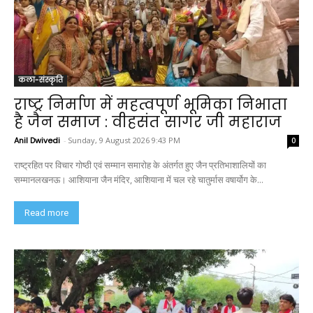
कला-संस्कृति
राष्ट्र निर्माण में महत्वपूर्ण भूमिका निभाता
है जैन समाज : वीहसंत सागर जी महाराज
Anil Dwivedi
-
Sunday, 9 August 2026 9:43 PM
0
राष्ट्रहित पर विचार गोष्ठी एवं सम्मान समारोह के अंतर्गत हुए जैन प्रतिभाशालियों का
सम्मानलखनऊ। आशियाना जैन मंदिर, आशियाना में चल रहे चातुर्मास वषार्योग के...
Read more