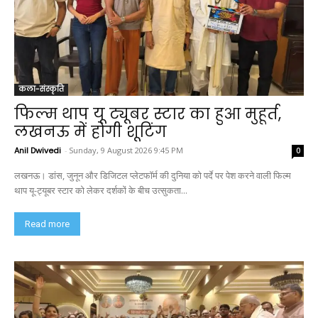
कला-संस्कृति
फिल्म थाप यू ट्यूबर स्टार का हुआ मुहूर्त,
लखनऊ में होगी शूटिंग
Anil Dwivedi
-
Sunday, 9 August 2026 9:45 PM
0
लखनऊ। डांस, जुनून और डिजिटल प्लेटफॉर्म की दुनिया को पर्दे पर पेश करने वाली फिल्म
थाप यू-ट्यूबर स्टार को लेकर दर्शकों के बीच उत्सुकता...
Read more