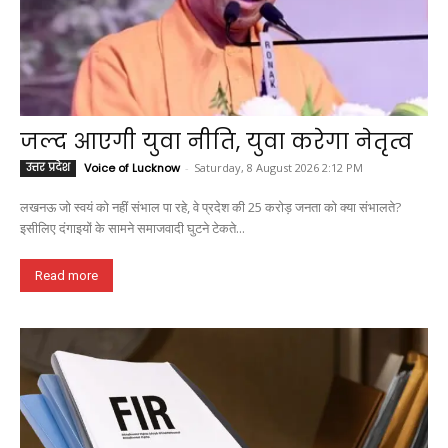
जल्द आएगी युवा नीति, युवा करेगा नेतृत्व
उत्तर प्रदेश
Voice of Lucknow
-
Saturday, 8 August 2026 2:12 PM
लखनऊ जो स्वयं को नहीं संभाल पा रहे, वे प्रदेश की 25 करोड़ जनता को क्या संभालते?
इसीलिए दंगाइयों के सामने समाजवादी घुटने टेकते...
Read more