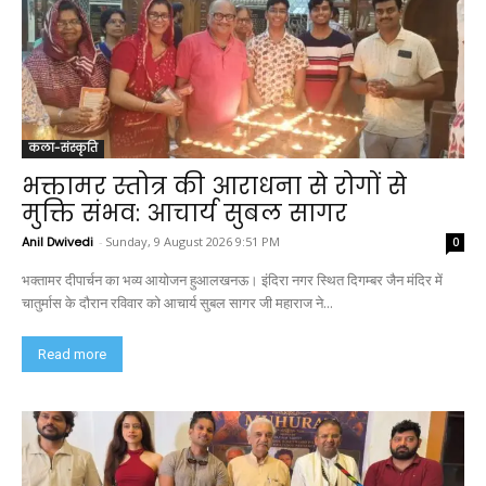
कला-संस्कृति
भक्तामर स्तोत्र की आराधना से रोगों से
मुक्ति संभव: आचार्य सुबल सागर
Anil Dwivedi
-
Sunday, 9 August 2026 9:51 PM
0
भक्तामर दीपार्चन का भव्य आयोजन हुआलखनऊ। इंदिरा नगर स्थित दिगम्बर जैन मंदिर में
चातुर्मास के दौरान रविवार को आचार्य सुबल सागर जी महाराज ने...
Read more