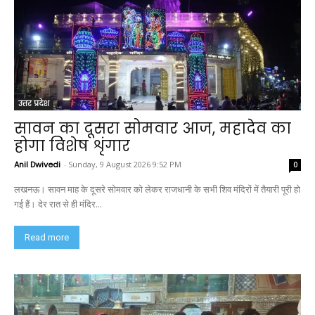
उत्तर प्रदेश
सावन का दूसरा सोमवार आज, महादेव का
होगा विशेष शृंगार
Anil Dwivedi
-
Sunday, 9 August 2026 9:52 PM
0
लखनऊ। सावन माह के दूसरे सोमवार को लेकर राजधानी के सभी शिव मंदिरों में तैयारी पूरी हो
गई हैं। देर रात से ही मंदिर...
Read more