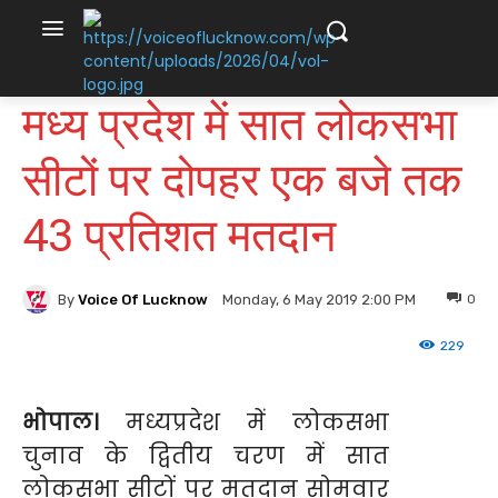
मध्य प्रदेश में सात लोकसभा
सीटों पर दोपहर एक बजे तक
43 प्रतिशत मतदान
By
Voice Of Lucknow
0
Monday, 6 May 2019 2:00 PM
229
भोपाल।
मध्यप्रदेश में लोकसभा
चुनाव के द्वितीय चरण में सात
लोकसभा सीटों पर मतदान सोमवार