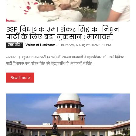
BSP विधायक उमा शंकर सिंह का निधन
पार्टी के लिए बड़ा नुकसान : मायावती
उत्तर प्रदेश
Voice of Lucknow
-
Thursday, 6 August 2026 3:21 PM
लखनऊ । बहुजन समाज पार्टी (बसपा) की अध्यक्ष मायावती ने बृहस्पतिवार को अपने दिवंगत
पार्टी विधायक उमा शंकर सिंह को श्रद्धांजलि दी।मायावती ने सिंह...
Read more