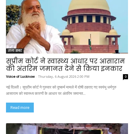
ताजा खबर
सुप्रीम कोर्ट ने स्वास्थ्य आधार पर आसाराम
को अंतरिम जमानत देने से किया इनकार
Voice of Lucknow
-
Thursday, 6 August 2026 2:00 PM
0
नई दिल्ली। सुप्रीम कोर्ट ने गुरुवार को दुष्कर्म मामले में दोषी ठहराए गए स्वयंभू धर्मगुरु
आसाराम को स्वास्थ्य कारणों के आधार पर अंतरिम जमानत...
Read more