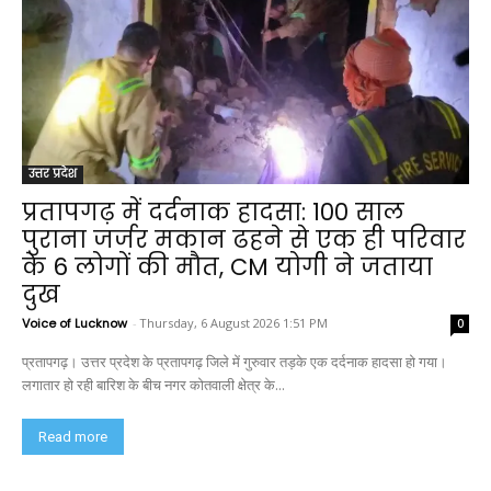
उत्तर प्रदेश
प्रतापगढ़ में दर्दनाक हादसा: 100 साल
पुराना जर्जर मकान ढहने से एक ही परिवार
के 6 लोगों की मौत, CM योगी ने जताया
दुख
Voice of Lucknow
-
Thursday, 6 August 2026 1:51 PM
0
प्रतापगढ़। उत्तर प्रदेश के प्रतापगढ़ जिले में गुरुवार तड़के एक दर्दनाक हादसा हो गया।
लगातार हो रही बारिश के बीच नगर कोतवाली क्षेत्र के...
Read more