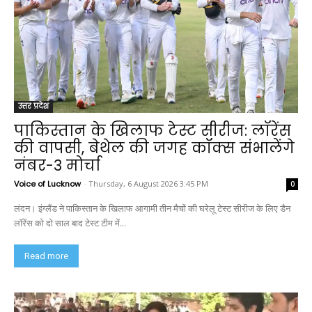
उत्तर प्रदेश
पाकिस्तान के खिलाफ टेस्ट सीरीज: लॉरेंस
की वापसी, बेथेल की जगह कॉक्स संभालेंगे
नंबर-3 मोर्चा
Voice of Lucknow
-
Thursday, 6 August 2026 3:45 PM
0
लंदन। इंग्लैंड ने पाकिस्तान के खिलाफ आगामी तीन मैचों की घरेलू टेस्ट सीरीज के लिए डैन
लॉरेंस को दो साल बाद टेस्ट टीम में...
Read more