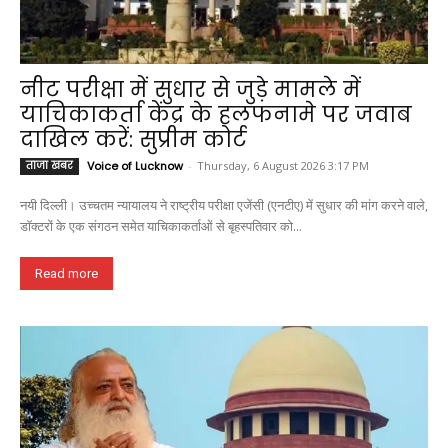
नीट परीक्षा में सुधार से जुड़े मामले में
याचिकाकर्ता केंद्र के हलफनामे पर जवाब
दाखिल करें: सुप्रीम कोर्ट
ताजा खबर
Voice of Lucknow
-
Thursday, 6 August 2026 3:17 PM
नयी दिल्ली। उच्चतम न्यायालय ने राष्ट्रीय परीक्षा एजेंसी (एनटीए) में सुधार की मांग करने वाले,
डॉक्टरों के एक संगठन समेत याचिकाकर्ताओं से बृहस्पतिवार को...
Read more