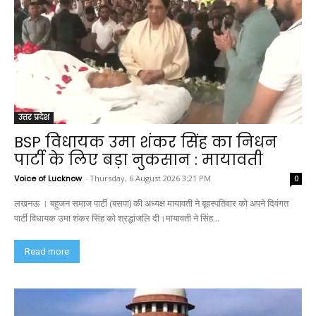
उत्तर प्रदेश
BSP विधायक उमा शंकर सिंह का निधन
पार्टी के लिए बड़ा नुकसान : मायावती
Voice of Lucknow
-
Thursday, 6 August 2026 3:21 PM
0
लखनऊ । बहुजन समाज पार्टी (बसपा) की अध्यक्ष मायावती ने बृहस्पतिवार को अपने दिवंगत
पार्टी विधायक उमा शंकर सिंह को श्रद्धांजलि दी।मायावती ने सिंह...
Read more