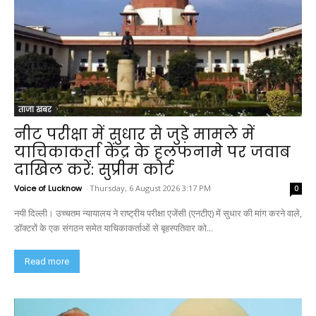
ताजा खबर
नीट परीक्षा में सुधार से जुड़े मामले में
याचिकाकर्ता केंद्र के हलफनामे पर जवाब
दाखिल करें: सुप्रीम कोर्ट
Voice of Lucknow
-
Thursday, 6 August 2026 3:17 PM
0
नयी दिल्ली। उच्चतम न्यायालय ने राष्ट्रीय परीक्षा एजेंसी (एनटीए) में सुधार की मांग करने वाले,
डॉक्टरों के एक संगठन समेत याचिकाकर्ताओं से बृहस्पतिवार को...
Read more