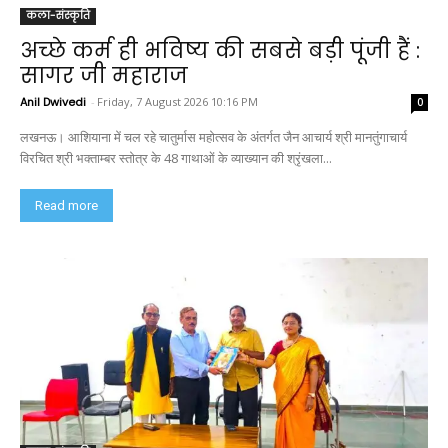
कला-संस्कृति
अच्छे कर्म ही भविष्य की सबसे बड़ी पूंजी हैं :
सागर जी महाराज
Anil Dwivedi
-
Friday, 7 August 2026 10:16 PM
0
लखनऊ। आशियाना में चल रहे चातुर्मास महोत्सव के अंतर्गत जैन आचार्य श्री मानतुंगाचार्य
विरचित श्री भक्ताम्बर स्तोत्र के 48 गाथाओं के व्याख्यान की श्रृंखला...
Read more