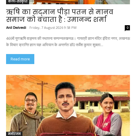
कला-संस्कृति
ऋषि का सद्ज्ञान पीड़ा पतन से मानव
समाज को बचाता है : उमानन्द शर्मा
Anil Dwivedi
-
Friday, 7 August 2026 9:58 PM
0
469वें युगऋषि वाङ्मय की स्थापना सम्पन्नलखनऊ। गायत्री ज्ञान मंदिर इंदिरा नगर, लखनऊ
के विचार क्रान्ति ज्ञान यज्ञ अभियान के अन्तर्गत डॉ0 सर्वेश कुमार शुक्ला...
Read more
मनोरंजन