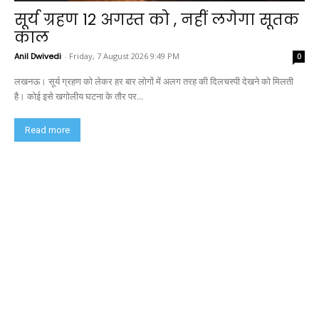
सूर्य ग्रहण 12 अगस्त को , नहीं लगेगा सूतक
काल
Anil Dwivedi
-
Friday, 7 August 2026 9:49 PM
0
लखनऊ। सूर्य ग्रहण को लेकर हर बार लोगों में अलग तरह की दिलचस्पी देखने को मिलती
है। कोई इसे खगोलीय घटना के तौर पर...
Read more