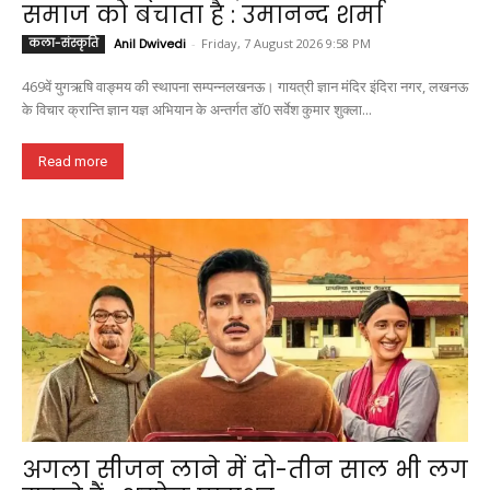
समाज को बचाता है : उमानन्द शर्मा
कला-संस्कृति
Anil Dwivedi
-
Friday, 7 August 2026 9:58 PM
469वें युगऋषि वाङ्मय की स्थापना सम्पन्नलखनऊ। गायत्री ज्ञान मंदिर इंदिरा नगर, लखनऊ
के विचार क्रान्ति ज्ञान यज्ञ अभियान के अन्तर्गत डॉ0 सर्वेश कुमार शुक्ला...
Read more
अगला सीजन लाने में दो-तीन साल भी लग