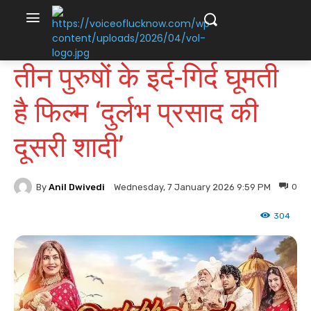
तीन पुरुषों के इर्द-गिर्द घूमती
है फिल्म ‘दुर्लभ प्रसाद की
दूसरी शादी’
By
Anil Dwivedi
0
Wednesday, 7 January 2026 9:59 PM
304