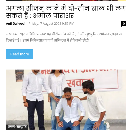
अगला सीजन लाने में दो-तीन साल भी लग
सकते हैं : अमोल पाराशर
Anil Dwivedi
-
Friday, 7 August 2026 9:57 PM
0
लखनऊ। 'ग्राम चिकित्सालय' यह सीरीज गांव की मिट्टी की खुशबू लिए अमेजन प्राइम पर
दिखाई गई। इसमें चिकित्सालय यानी हॉस्पिटल में होने वाली छोटी...
Read more
कला-संस्कृति