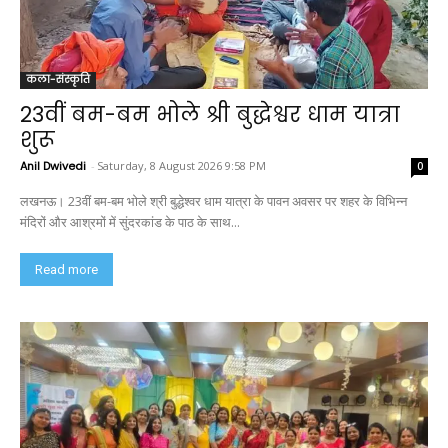
कला-संस्कृति
23वीं बम-बम भोले श्री बुद्धेश्वर धाम यात्रा
शुरू
Anil Dwivedi
-
Saturday, 8 August 2026 9:58 PM
0
लखनऊ। 23वीं बम-बम भोले श्री बुद्धेश्वर धाम यात्रा के पावन अवसर पर शहर के विभिन्न
मंदिरों और आश्रमों में सुंदरकांड के पाठ के साथ...
Read more