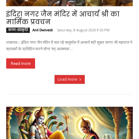
इंदिरा नगर जैन मंदिर में आचार्य श्री का
मार्मिक प्रवचन
कला-संस्कृति
Anil Dwivedi
-
Saturday, 8 August 2026 9:55 PM
लखनऊ। इंदिरा नगर जैन मंदिर में चल रहे चातुर्मास में आचार्य श्री सुबल सागर जी महाराज ने
श्रावकों के प्रतिदिन करने योग्य 'षट् आवश्यक'...
Read more
Load more