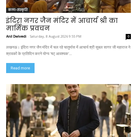
कला-संस्कृति
इंदिरा नगर जैन मंदिर में आचार्य श्री का
मार्मिक प्रवचन
Anil Dwivedi
-
Saturday, 8 August 2026 9:55 PM
0
लखनऊ। इंदिरा नगर जैन मंदिर में चल रहे चातुर्मास में आचार्य श्री सुबल सागर जी महाराज ने
श्रावकों के प्रतिदिन करने योग्य 'षट् आवश्यक'...
Read more