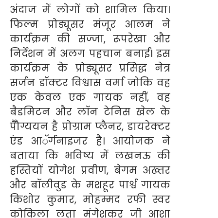
अंदाज में लोगों को शामिल किया।
फिल्म प्रोड्यूसर मंजूर आलम ने
कार्यक्रम की सज्जा, रूपरेखा और
निर्देशन में अलग पहचान बनाई। इस
कार्यक्रम के प्रोड्यूसर प्रसिद्ध नेत्र
सर्जन डॉक्टर विश्वास वर्मा जोकि वह
एक केवल एक गायक नहीं, वह
बैडमिटन और लॉन टेनिस खेल के
पैौग्ययन है प्रोग्राम प्लैनर, डायरेक्टर
एंड आॅर्गनाइजर है। आयोजक ने
बताया कि भविष्य में लखनऊ की
हस्तियों योगेश प्रवीण, बेगम अख्तर
और बॉलीवुड के मशहूर पार्श्व गायक
किशोर कुमार, मोहम्मद रफी स्वर
कोकिला लता मंगेशकर जी आशा