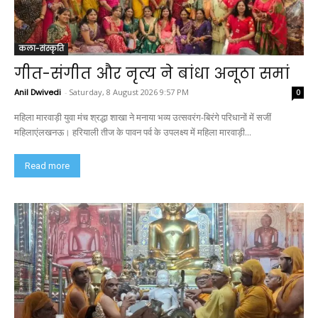
कला-संस्कृति
गीत-संगीत और नृत्य ने बांधा अनूठा समां
Anil Dwivedi
-
Saturday, 8 August 2026 9:57 PM
0
महिला मारवाड़ी युवा मंच श्रद्धा शाखा ने मनाया भव्य उत्सवरंग-बिरंगे परिधानों में सजीं
महिलाएंलखनऊ। हरियाली तीज के पावन पर्व के उपलक्ष्य में महिला मारवाड़ी...
Read more