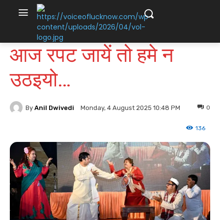
आज रपट जायें तो हमे न
उठइयो…
By
Anil Dwivedi
0
Monday, 4 August 2025 10:48 PM
136