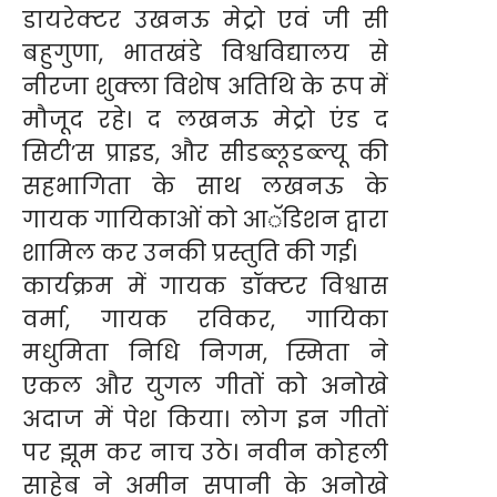
डायरेक्टर उखनऊ मेट्रो एवं जी सी
बहुगुणा, भातखंडे विश्वविद्यालय से
नीरजा शुक्ला विशेष अतिथि के रूप में
मौजूद रहे। द लखनऊ मेट्रो एंड द
सिटी’स प्राइड, और सीडब्लूडब्ल्यू की
सहभागिता के साथ लखनऊ के
गायक गायिकाओं को आॅडिशन द्वारा
शामिल कर उनकी प्रस्तुति की गई।
कार्यक्रम में गायक डॉक्टर विश्वास
वर्मा, गायक रविकर, गायिका
मधुमिता निधि निगम, स्मिता ने
एकल और युगल गीतों को अनोखे
अदाज में पेश किया। लोग इन गीतों
पर झूम कर नाच उठे। नवीन कोहली
साहेब ने अमीन सपानी के अनोखे