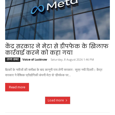
केंद्र सरकार ने मेटा से डीपफेक के खिलाफ
कार्रवाई करने को कहा गया
ताजा खबर
Voice of Lucknow
-
Saturday, 8 August 2026 1:46 PM
बैठकों के नतीजों की समीक्षा के बाद कानूनी राय लेगी सरकार : सूत्र नयी दिल्ली। केंद्र
सरकार ने वैश्विक प्रौद्योगिकी कंपनी मेटा से ‘डीपफेक पर...
Read more
Load more