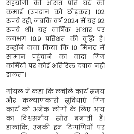
सहयोगी की औसत प्रति घंटे की
कमाई (उपदान को छोड़कर) 102
रुपये रही, जबकि वर्ष 2024 में यह 92
रुपये थी। यह वार्षिक आधार पर
लगभग 10.9 प्रतिशत की वृद्धि है।
उन्होंने दावा किया कि 10 मिनट में
सामान पहुंचाने का वादा गिग
कर्मियों पर कोई अतिरिक्त दबाव नहीं
डालता।
गोयल ने कहा कि लचीले कार्य समय
और कल्याणकारी सुविधाएं गिग
कार्य को अनेक लोगों के लिए आय
का विश्वसनीय स्रोत बनाती हैं।
हालांकि, उनकी इन टिप्पणियों पर