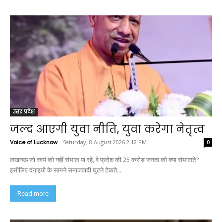
उत्तर प्रदेश
जल्द आएगी युवा नीति, युवा करेगा नेतृत्व
Voice of Lucknow
-
Saturday, 8 August 2026 2:12 PM
0
लखनऊ जो स्वयं को नहीं संभाल पा रहे, वे प्रदेश की 25 करोड़ जनता को क्या संभालते?
इसीलिए दंगाइयों के सामने समाजवादी घुटने टेकते...
Read more