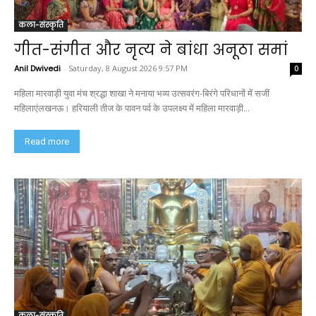
कला-संस्कृति
गीत-संगीत और नृत्य ने बांधा अनूठा समां
Anil Dwivedi
-
Saturday, 8 August 2026 9:57 PM
0
महिला मारवाड़ी युवा मंच श्रद्धा शाखा ने मनाया भव्य उत्सवरंग-बिरंगे परिधानों में सजीं
महिलाएंलखनऊ। हरियाली तीज के पावन पर्व के उपलक्ष्य में महिला मारवाड़ी...
Read more
कला-संस्कृति