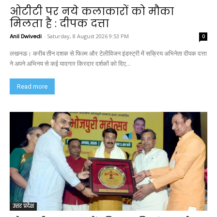
ओटीटी पर नये कलाकारों को मौका
मिलता है : दीपक दत्ता
Anil Dwivedi
-
Saturday, 8 August 2026 9:53 PM
0
लखनऊ। करीब तीन दशक से फिल्म और टेलीविजन इंडस्ट्री में सक्रिय अभिनेता दीपक दत्ता
ने अपने अभिनय से कई यादगार किरदार दर्शकों को दिए...
Read more
उत्तर प्रदेश