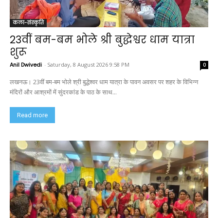
कला-संस्कृति
23वीं बम-बम भोले श्री बुद्धेश्वर धाम यात्रा
शुरू
Anil Dwivedi
-
Saturday, 8 August 2026 9:58 PM
0
लखनऊ। 23वीं बम-बम भोले श्री बुद्धेश्वर धाम यात्रा के पावन अवसर पर शहर के विभिन्न
मंदिरों और आश्रमों में सुंदरकांड के पाठ के साथ...
Read more