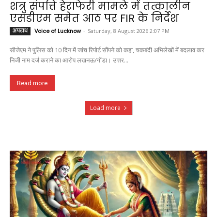
शत्रु संपत्ति हेराफेरी मामले में तत्कालीन
एसडीएम समेत आठ पर FIR के निर्देश
अपराध
Voice of Lucknow
-
Saturday, 8 August 2026 2:07 PM
सीजेएम ने पुलिस को 10 दिन में जांच रिपोर्ट सौंपने को कहा, चकबंदी अभिलेखों में बदलाव कर
निजी नाम दर्ज कराने का आरोप लखनऊ/गोंडा। उत्तर...
Read more
Load more