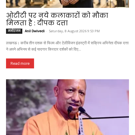
ओटीटी पर नये कलाकारों को मौका
मिलता है : दीपक दत्ता
मनोरंजन
Anil Dwivedi
-
Saturday, 8 August 2026 9:53 PM
लखनऊ। करीब तीन दशक से फिल्म और टेलीविजन इंडस्ट्री में सक्रिय अभिनेता दीपक दत्ता
ने अपने अभिनय से कई यादगार किरदार दर्शकों को दिए...
Read more