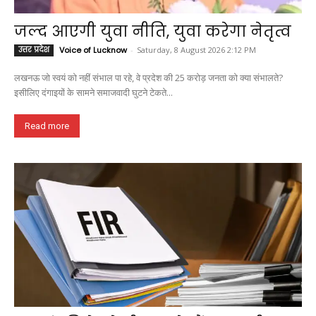
जल्द आएगी युवा नीति, युवा करेगा नेतृत्व
उत्तर प्रदेश
Voice of Lucknow
-
Saturday, 8 August 2026 2:12 PM
लखनऊ जो स्वयं को नहीं संभाल पा रहे, वे प्रदेश की 25 करोड़ जनता को क्या संभालते?
इसीलिए दंगाइयों के सामने समाजवादी घुटने टेकते...
Read more