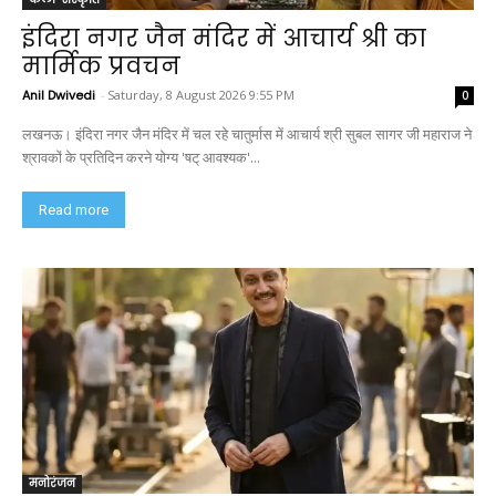
इंदिरा नगर जैन मंदिर में आचार्य श्री का
मार्मिक प्रवचन
Anil Dwivedi
-
Saturday, 8 August 2026 9:55 PM
0
लखनऊ। इंदिरा नगर जैन मंदिर में चल रहे चातुर्मास में आचार्य श्री सुबल सागर जी महाराज ने
श्रावकों के प्रतिदिन करने योग्य 'षट् आवश्यक'...
Read more
मनोरंजन