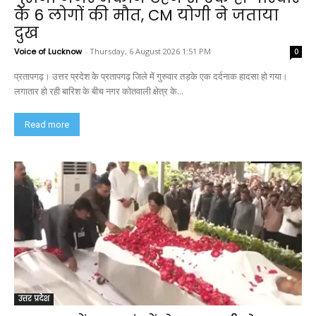
के 6 लोगों की मौत, CM योगी ने जताया
दुख
Voice of Lucknow
-
Thursday, 6 August 2026 1:51 PM
0
प्रतापगढ़। उत्तर प्रदेश के प्रतापगढ़ जिले में गुरुवार तड़के एक दर्दनाक हादसा हो गया।
लगातार हो रही बारिश के बीच नगर कोतवाली क्षेत्र के...
Read more
उत्तर प्रदेश