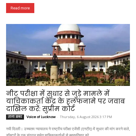
Read more
नीट परीक्षा में सुधार से जुड़े मामले में
याचिकाकर्ता केंद्र के हलफनामे पर जवाब
दाखिल करें: सुप्रीम कोर्ट
ताजा खबर
Voice of Lucknow
-
Thursday, 6 August 2026 3:17 PM
नयी दिल्ली। उच्चतम न्यायालय ने राष्ट्रीय परीक्षा एजेंसी (एनटीए) में सुधार की मांग करने वाले,
डॉक्टरों के एक संगठन समेत याचिकाकर्ताओं से बृहस्पतिवार को...