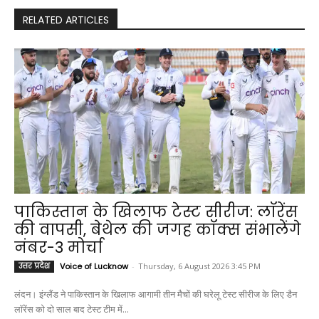
RELATED ARTICLES
पाकिस्तान के खिलाफ टेस्ट सीरीज: लॉरेंस
की वापसी, बेथेल की जगह कॉक्स संभालेंगे
नंबर-3 मोर्चा
उत्तर प्रदेश
Voice of Lucknow
-
Thursday, 6 August 2026 3:45 PM
लंदन। इंग्लैंड ने पाकिस्तान के खिलाफ आगामी तीन मैचों की घरेलू टेस्ट सीरीज के लिए डैन
लॉरेंस को दो साल बाद टेस्ट टीम में...