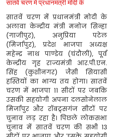
सातवें चरण में प्रधानमंत्री मोदी के
सातवें चरण में प्रधानमंत्री मोदी के
अलावा केन्द्रीय मंत्री मनोज सिन्हा
(गाजीपुर), अनुप्रिया पटेल
(मिर्जापुर), प्रदेश भाजपा अध्यक्ष
महेन्द्र नाथ पाण्डेय (चंदौली), पूर्व
केन्द्रीय गृह राज्यमंत्री आर.पी.एन.
सिंह (कुशीनगर) जैसी सियासी
हस्तियों का भाग्य तय होगा। सातवें
चरण में भाजपा 11 सीटों पर जबकि
उसकी सहयोगी अपना दलसोनेलाल
मिर्जापुर और रॉबट्र्सगंज सीटों पर
चुनाव लड़ रहा है। पिछले लोकसभा
चुनाव में सातवें चरण की सभी 13
सीटों पर भाजपा और उसके सहयोगी