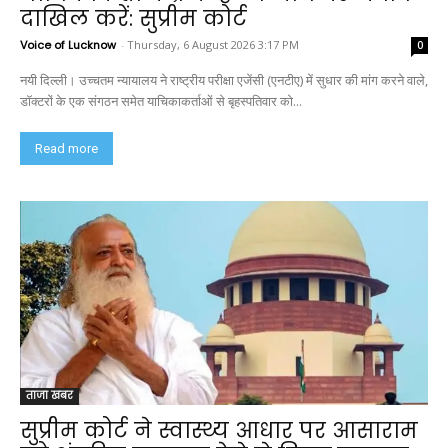
दाखिल करें: सुप्रीम कोर्ट
Voice of Lucknow
-
Thursday, 6 August 2026 3:17 PM
0
नयी दिल्ली। उच्चतम न्यायालय ने राष्ट्रीय परीक्षा एजेंसी (एनटीए) में सुधार की मांग करने वाले,
डॉक्टरों के एक संगठन समेत याचिकाकर्ताओं से बृहस्पतिवार को...
Read more
ताजा खबर
सुप्रीम कोर्ट ने स्वास्थ्य आधार पर आसाराम