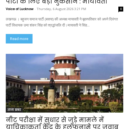
पार्टी के लिए बड़ा नुकसान : मायावती
Voice of Lucknow
-
Thursday, 6 August 2026 3:21 PM
0
लखनऊ । बहुजन समाज पार्टी (बसपा) की अध्यक्ष मायावती ने बृहस्पतिवार को अपने दिवंगत
पार्टी विधायक उमा शंकर सिंह को श्रद्धांजलि दी।मायावती ने सिंह...
Read more
ताजा खबर
नीट परीक्षा में सुधार से जुड़े मामले में
याचिकाकर्ता केंद्र के हलफनामे पर जवाब