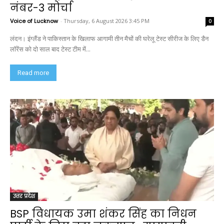
नंबर-3 मोर्चा
Voice of Lucknow
-
Thursday, 6 August 2026 3:45 PM
0
लंदन। इंग्लैंड ने पाकिस्तान के खिलाफ आगामी तीन मैचों की घरेलू टेस्ट सीरीज के लिए डैन
लॉरेंस को दो साल बाद टेस्ट टीम में...
Read more
उत्तर प्रदेश
BSP विधायक उमा शंकर सिंह का निधन