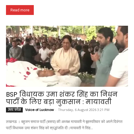
Read more
BSP विधायक उमा शंकर सिंह का निधन
पार्टी के लिए बड़ा नुकसान : मायावती
उत्तर प्रदेश
Voice of Lucknow
-
Thursday, 6 August 2026 3:21 PM
लखनऊ । बहुजन समाज पार्टी (बसपा) की अध्यक्ष मायावती ने बृहस्पतिवार को अपने दिवंगत
पार्टी विधायक उमा शंकर सिंह को श्रद्धांजलि दी।मायावती ने सिंह...