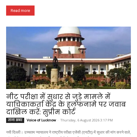
Read more
नीट परीक्षा में सुधार से जुड़े मामले में
याचिकाकर्ता केंद्र के हलफनामे पर जवाब
दाखिल करें: सुप्रीम कोर्ट
ताजा खबर
Voice of Lucknow
-
Thursday, 6 August 2026 3:17 PM
नयी दिल्ली। उच्चतम न्यायालय ने राष्ट्रीय परीक्षा एजेंसी (एनटीए) में सुधार की मांग करने वाले,