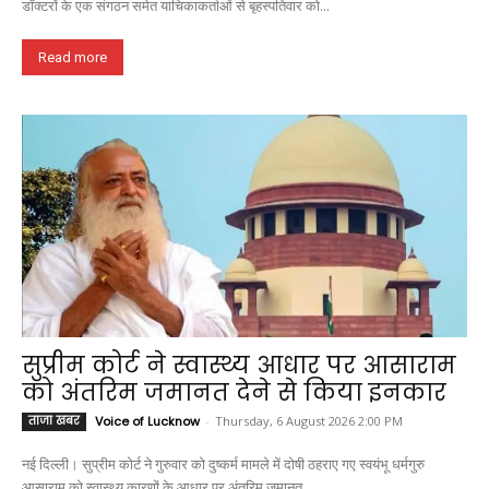
डॉक्टरों के एक संगठन समेत याचिकाकर्ताओं से बृहस्पतिवार को...
Read more
सुप्रीम कोर्ट ने स्वास्थ्य आधार पर आसाराम
को अंतरिम जमानत देने से किया इनकार
ताजा खबर
Voice of Lucknow
-
Thursday, 6 August 2026 2:00 PM
नई दिल्ली। सुप्रीम कोर्ट ने गुरुवार को दुष्कर्म मामले में दोषी ठहराए गए स्वयंभू धर्मगुरु
आसाराम को स्वास्थ्य कारणों के आधार पर अंतरिम जमानत...