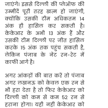
जाएंगे। इससे दिल्ली की प्लेऑफ की
उम्मीदें पूरी तरह खत्म हो जाएंगी,
क्योंकि उसकी टीम अधिकतम 14
अंक ही हासिल कर सकती है।
केकेआर के अभी 13 अंक हैं और
उसकी टीम दिल्ली पर जीत हासिल
करके 15 अंक तक पहुंच सकती है,
लेकिन पंजाब के नेट रन-रेट में
काफी आगे है।
अगर आंकड़ों की बात करें तो पंजाब
अगर लखनऊ को केवल एक रन से
भी हरा देता है तो फिर केकेआर को
दिल्ली को कम से कम 52 रन से
हराना होगा। यही नहीं केकेआर को