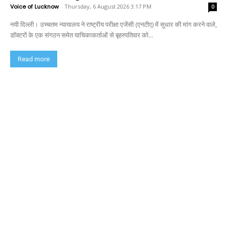
Voice of Lucknow
-
Thursday, 6 August 2026 3:17 PM
0
नयी दिल्ली। उच्चतम न्यायालय ने राष्ट्रीय परीक्षा एजेंसी (एनटीए) में सुधार की मांग करने वाले,
डॉक्टरों के एक संगठन समेत याचिकाकर्ताओं से बृहस्पतिवार को...
Read more
Home
लखनऊ
Contact Us
Privacy Policy
About us
Disclaimer