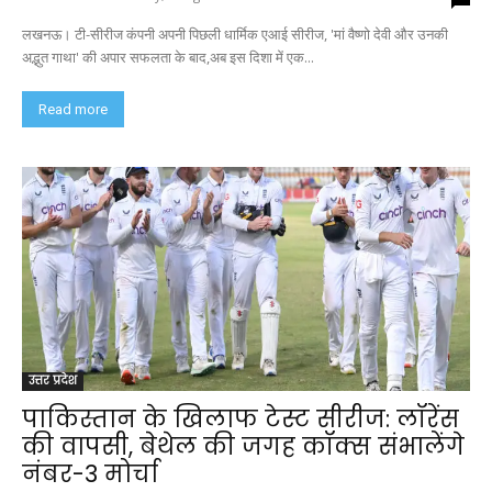
लखनऊ। टी-सीरीज कंपनी अपनी पिछली धार्मिक एआई सीरीज, 'मां वैष्णो देवी और उनकी
अद्भुत गाथा' की अपार सफलता के बाद,अब इस दिशा में एक...
Read more
उत्तर प्रदेश
पाकिस्तान के खिलाफ टेस्ट सीरीज: लॉरेंस
की वापसी, बेथेल की जगह कॉक्स संभालेंगे
नंबर-3 मोर्चा