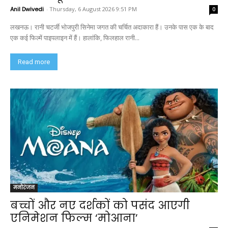
Anil Dwivedi
-
Thursday, 6 August 2026 9:51 PM
0
लखनऊ। रानी चटर्जी भोजपुरी सिनेमा जगत की चर्चित अदाकारा हैं। उनके पास एक के बाद
एक कई फिल्में पाइपलाइन में हैं। हालांकि, फिलहाल रानी...
Read more
मनोरंजन
बच्चों और नए दर्शकों को पसंद आएगी
एनिमेशन फिल्म ‘मोआना’