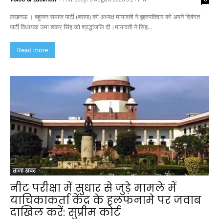
लखनऊ । बहुजन समाज पार्टी (बसपा) की अध्यक्ष मायावती ने बृहस्पतिवार को अपने दिवंगत
पार्टी विधायक उमा शंकर सिंह को श्रद्धांजलि दी।मायावती ने सिंह...
Read more
ताजा खबर
नीट परीक्षा में सुधार से जुड़े मामले में
याचिकाकर्ता केंद्र के हलफनामे पर जवाब
दाखिल करें: सुप्रीम कोर्ट