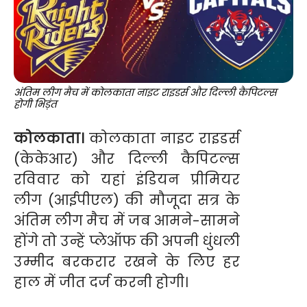
अंतिम लीग मैच में कोलकाता नाइट राइडर्स और दिल्ली कैपिटल्स
होगी भिड़ंत
कोलकाता।
कोलकाता नाइट राइडर्स
(केकेआर) और दिल्ली कैपिटल्स
रविवार को यहां इंडियन प्रीमियर
लीग (आईपीएल) की मौजूदा सत्र के
अंतिम लीग मैच में जब आमने-सामने
होंगे तो उन्हें प्लेऑफ की अपनी धुंधली
उम्मीद बरकरार रखने के लिए हर
हाल में जीत दर्ज करनी होगी।