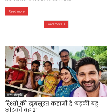
Read more
Load more
कला-संस्कृति
रिश्तों की खूबसूरत कहानी है ‘बड़की बहू
छोटकी बहू 2’