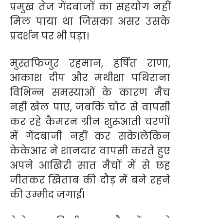
प्रमुख तेज गेंदबाजों का सहयोग नहीं
मिल पाया था जिसका असर उसके
प्रदर्शन पर भी पड़ा।
मुस्तफिजुर रहमान, हर्षित राणा,
आकाश दीप और मथीशा पथिराना
विभिन्न समस्याओं के कारण मैच
नहीं खेल पाए, जबकि चोट से वापसी
कर रहे कैमरन ग्रीन शुरुआती चरणों
में गेंदबाजी नहीं कर सके।लेकिन
केकेआर ने शानदार वापसी करते हुए
अपने आखिरी सात मैचों में से छह
जीतकर खिताब की दौड़ में बने रहने
की उम्मीद जगाई।