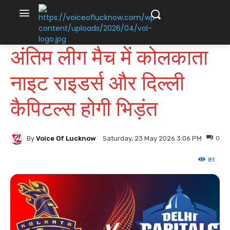
अंतिम लीग मैच में कोलकाता
नाइट राइडर्स और दिल्ली
कैपिटल्स होगी भिड़ंत
By
Voice Of Lucknow
0
Saturday, 23 May 2026 3:06 PM
81