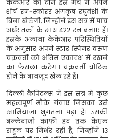
केकेआर की टीम इस मैच में अपने
शीर्ष रन-स्कोरर अंगकृष रघुवंशी के
बिना खेलेगी, जिन्होंने इस सत्र में पांच
अर्धशतकों के साथ 422 रन बनाए हैं।
इसके अलावा केकेआर परिस्थितियों
के अनुसार अपने स्टार स्पिनर वरुण
चक्रवर्ती को अंतिम एकादश में रखने
का फैसला करेगा। चक्रवर्ती चोटिल
होने के बावजूद खेल रहे हैं।
दिल्ली कैपिटल्स ने इस सत्र में कुछ
महत्वपूर्ण मौके गंवाए जिसका उसे
खामियाजा भुगतना पड़ा है। उसकी
बल्लेबाजी काफी हद तक केएल
राहुल पर निर्भर रही है, जिन्होंने 13