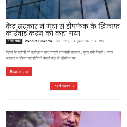
केंद्र सरकार ने मेटा से डीपफेक के खिलाफ
कार्रवाई करने को कहा गया
ताजा खबर
Voice of Lucknow
-
Saturday, 8 August 2026 1:46 PM
बैठकों के नतीजों की समीक्षा के बाद कानूनी राय लेगी सरकार : सूत्र नयी दिल्ली। केंद्र
सरकार ने वैश्विक प्रौद्योगिकी कंपनी मेटा से ‘डीपफेक पर...
Read more
Load more