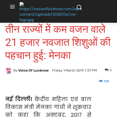
तीन राज्यों में कम वजन वाले
21 हजार नवजात शिशुओं की
पहचान हुई: मेनका
By
Voice Of Lucknow
0
Friday, 1 March 2019 7:37 PM
128
नई दिल्ली।
केंद्रीय महिला एवं बाल
विकास मंत्री मेनका गांधी ने शुक्रवार
को कहा कि अक्टूबर, 2017 से