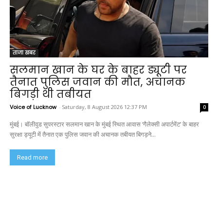
ताजा खबर
सलमान खान के घर के बाहर ड्यूटी पर
तैनात पुलिस जवान की मौत, अचानक
बिगड़ी थी तबीयत
Voice of Lucknow
-
Saturday, 8 August 2026 12:37 PM
0
मुंबई। बॉलीवुड सुपरस्टार सलमान खान के मुंबई स्थित आवास ‘गैलेक्सी अपार्टमेंट’ के बाहर
सुरक्षा ड्यूटी में तैनात एक पुलिस जवान की अचानक तबीयत बिगड़ने...
Read more