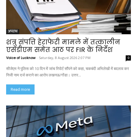
अपराध
शत्रु संपत्ति हेराफेरी मामले में तत्कालीन
एसडीएम समेत आठ पर FIR के निर्देश
Voice of Lucknow
-
Saturday, 8 August 2026 2:07 PM
0
सीजेएम ने पुलिस को 10 दिन में जांच रिपोर्ट सौंपने को कहा, चकबंदी अभिलेखों में बदलाव कर
निजी नाम दर्ज कराने का आरोप लखनऊ/गोंडा। उत्तर...
Read more