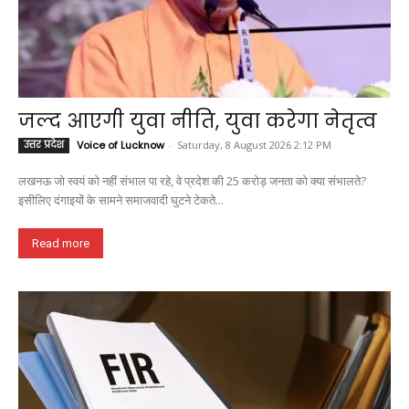
जल्द आएगी युवा नीति, युवा करेगा नेतृत्व
उत्तर प्रदेश
Voice of Lucknow
-
Saturday, 8 August 2026 2:12 PM
लखनऊ जो स्वयं को नहीं संभाल पा रहे, वे प्रदेश की 25 करोड़ जनता को क्या संभालते?
इसीलिए दंगाइयों के सामने समाजवादी घुटने टेकते...
Read more