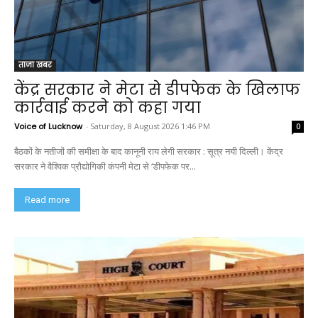
ताजा खबर
केंद्र सरकार ने मेटा से डीपफेक के खिलाफ
कार्रवाई करने को कहा गया
Voice of Lucknow
-
Saturday, 8 August 2026 1:46 PM
0
बैठकों के नतीजों की समीक्षा के बाद कानूनी राय लेगी सरकार : सूत्र नयी दिल्ली। केंद्र
सरकार ने वैश्विक प्रौद्योगिकी कंपनी मेटा से ‘डीपफेक पर...
Read more