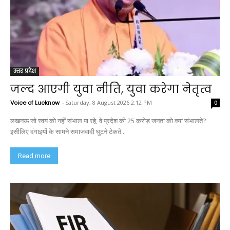
उत्तर प्रदेश
जल्द आएगी युवा नीति, युवा करेगा नेतृत्व
Voice of Lucknow
-
Saturday, 8 August 2026 2:12 PM
0
लखनऊ जो स्वयं को नहीं संभाल पा रहे, वे प्रदेश की 25 करोड़ जनता को क्या संभालते?
इसीलिए दंगाइयों के सामने समाजवादी घुटने टेकते...
Read more