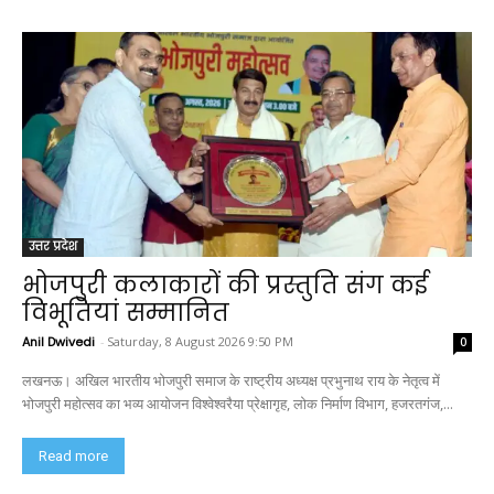
उत्तर प्रदेश
भोजपुरी कलाकारों की प्रस्तुति संग कई
विभूतियां सम्मानित
Anil Dwivedi
-
Saturday, 8 August 2026 9:50 PM
0
लखनऊ। अखिल भारतीय भोजपुरी समाज के राष्ट्रीय अध्यक्ष प्रभुनाथ राय के नेतृत्व में
भोजपुरी महोत्सव का भव्य आयोजन विश्वेश्वरैया प्रेक्षागृह, लोक निर्माण विभाग, हजरतगंज,...
Read more