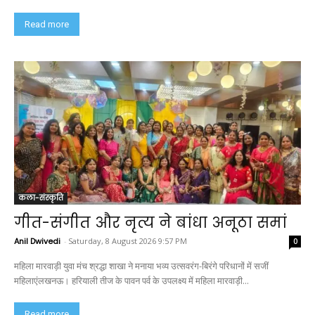
Read more
कला-संस्कृति
गीत-संगीत और नृत्य ने बांधा अनूठा समां
Anil Dwivedi
-
Saturday, 8 August 2026 9:57 PM
0
महिला मारवाड़ी युवा मंच श्रद्धा शाखा ने मनाया भव्य उत्सवरंग-बिरंगे परिधानों में सजीं
महिलाएंलखनऊ। हरियाली तीज के पावन पर्व के उपलक्ष्य में महिला मारवाड़ी...
Read more