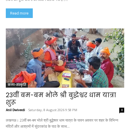
Read more
कला-संस्कृति
23वीं बम-बम भोले श्री बुद्धेश्वर धाम यात्रा
शुरू
Anil Dwivedi
-
Saturday, 8 August 2026 9:58 PM
0
लखनऊ। 23वीं बम-बम भोले श्री बुद्धेश्वर धाम यात्रा के पावन अवसर पर शहर के विभिन्न
मंदिरों और आश्रमों में सुंदरकांड के पाठ के साथ...