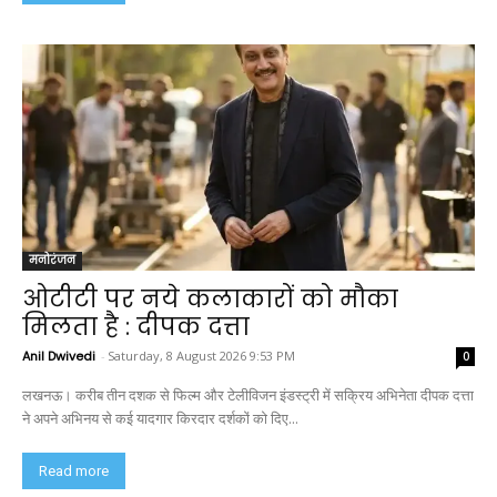
मनोरंजन
ओटीटी पर नये कलाकारों को मौका
मिलता है : दीपक दत्ता
Anil Dwivedi
-
Saturday, 8 August 2026 9:53 PM
0
लखनऊ। करीब तीन दशक से फिल्म और टेलीविजन इंडस्ट्री में सक्रिय अभिनेता दीपक दत्ता
ने अपने अभिनय से कई यादगार किरदार दर्शकों को दिए...
Read more