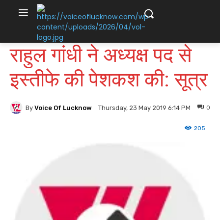
राहुल गांधी ने अध्यक्ष पद से
इस्तीफे की पेशकश की: सूत्र
By
Voice Of Lucknow
0
Thursday, 23 May 2019 6:14 PM
205