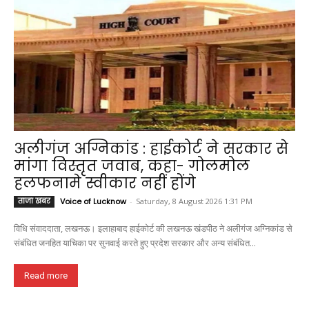
अलीगंज अग्निकांड : हाईकोर्ट ने सरकार से
मांगा विस्तृत जवाब, कहा- गोलमोल
हलफनामे स्वीकार नहीं होंगे
ताजा खबर
Voice of Lucknow
-
Saturday, 8 August 2026 1:31 PM
विधि संवाददाता, लखनऊ। इलाहाबाद हाईकोर्ट की लखनऊ खंडपीठ ने अलीगंज अग्निकांड से
संबंधित जनहित याचिका पर सुनवाई करते हुए प्रदेश सरकार और अन्य संबंधित...
Read more