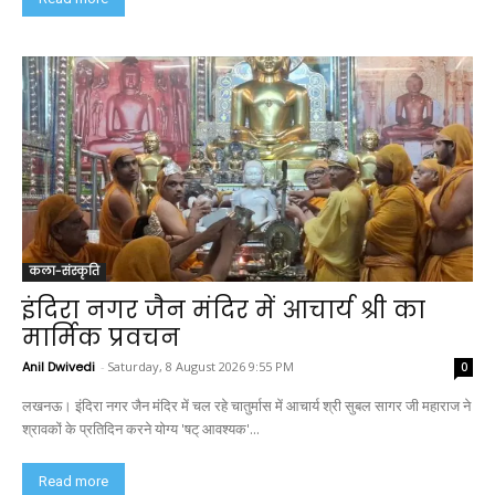
कला-संस्कृति
इंदिरा नगर जैन मंदिर में आचार्य श्री का
मार्मिक प्रवचन
Anil Dwivedi
-
Saturday, 8 August 2026 9:55 PM
0
लखनऊ। इंदिरा नगर जैन मंदिर में चल रहे चातुर्मास में आचार्य श्री सुबल सागर जी महाराज ने
श्रावकों के प्रतिदिन करने योग्य 'षट् आवश्यक'...
Read more