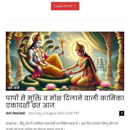
Load more
धर्म-कर्म
पापों से मुक्ति व मोक्ष दिलाने वाली कामिका
एकादशी व्रत आज
Anil Dwivedi
-
Saturday, 8 August 2026 10:00 PM
0
लखनऊ। हिंदू धर्म में कामिका एकादशी का विशेष महत्व है। इस दिन भगवान विष्णु और मां
लक्ष्मी की पूजा-अर्चना का विधान बताया गया है।...