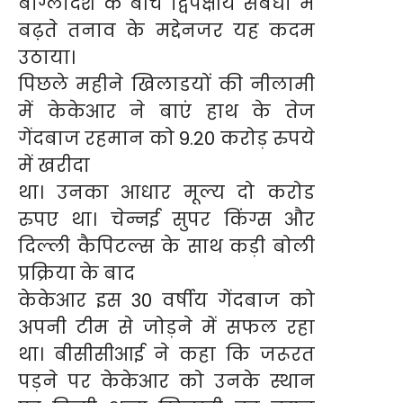
बांग्लादेश के बीच द्विपक्षीय संबंधों में
बढ़ते तनाव के मद्देनजर यह कदम
उठाया।
पिछले महीने खिलाडयों की नीलामी
में केकेआर ने बाएं हाथ के तेज
गेंदबाज रहमान को 9.20 करोड़ रुपये
में खरीदा
था। उनका आधार मूल्य दो करोड
रुपए था। चेन्नई सुपर किंग्स और
दिल्ली कैपिटल्स के साथ कड़ी बोली
प्रक्रिया के बाद
केकेआर इस 30 वर्षीय गेंदबाज को
अपनी टीम से जोड़ने में सफल रहा
था। बीसीसीआई ने कहा कि जरूरत
पड़ने पर केकेआर को उनके स्थान