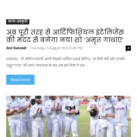
कला-संस्कृति
अब पूरी तरह से आर्टिफिशियल इंटेलिजेंस
की मदद से बनेगा नया शो ‘अमृत गाथाएं’
Anil Dwivedi
-
Thursday, 6 August 2026 9:49 PM
0
लखनऊ। टी-सीरीज कंपनी अपनी पिछली धार्मिक एआई सीरीज, 'मां वैष्णो देवी और उनकी
अद्भुत गाथा' की अपार सफलता के बाद,अब इस दिशा में एक...
Read more