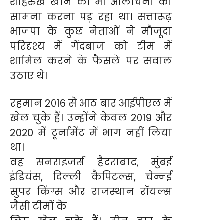
शाहरुख खान को भी आलोचना का
सामना करना पड़ रहा था। सत्तारूढ़
भाजपा के कुछ नेताओं ने मौजूदा
परिदृश्य में गेंदबाज को टीम में
शामिल करने के फैसले पर सवाल
उठाए थे।
रहमान 2016 से आठ बार आईपीएल में
खेल चुके हैं। उन्होंने केवल 2019 और
2020 में टूर्नामेंट में भाग नहीं लिया
था।
वह सनराइजर्स हैदराबाद, मुंबई
इंडियंस, दिल्ली कैपिटल्स, चेन्नई
सुपर किंग्स और राजस्थान रॉयल्स
जैसी टीमों के