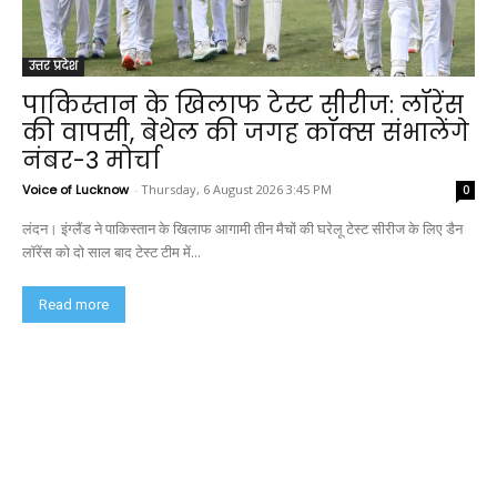
उत्तर प्रदेश
पाकिस्तान के खिलाफ टेस्ट सीरीज: लॉरेंस
की वापसी, बेथेल की जगह कॉक्स संभालेंगे
नंबर-3 मोर्चा
Voice of Lucknow
-
Thursday, 6 August 2026 3:45 PM
0
लंदन। इंग्लैंड ने पाकिस्तान के खिलाफ आगामी तीन मैचों की घरेलू टेस्ट सीरीज के लिए डैन
लॉरेंस को दो साल बाद टेस्ट टीम में...
Read more