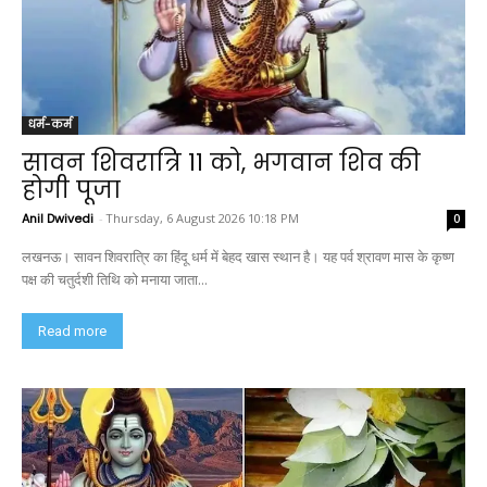
धर्म-कर्म
सावन शिवरात्रि 11 को, भगवान शिव की
होगी पूजा
Anil Dwivedi
-
Thursday, 6 August 2026 10:18 PM
0
लखनऊ। सावन शिवरात्रि का हिंदू धर्म में बेहद खास स्थान है। यह पर्व श्रावण मास के कृष्ण
पक्ष की चतुर्दशी तिथि को मनाया जाता...
Read more