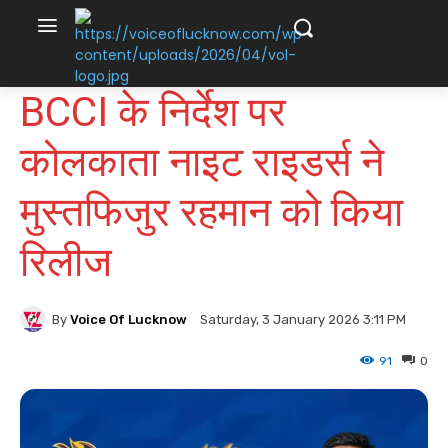
BCCI के निर्देश पर
कोलकाता नाइट राइडर्स ने
मुस्तफिजुर रहमान को किया
रिलीज
By
Voice Of Lucknow
Saturday, 3 January 2026 3:11 PM
91
0