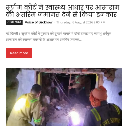
सुप्रीम कोर्ट ने स्वास्थ्य आधार पर आसाराम
को अंतरिम जमानत देने से किया इनकार
ताजा खबर
Voice of Lucknow
-
Thursday, 6 August 2026 2:00 PM
नई दिल्ली। सुप्रीम कोर्ट ने गुरुवार को दुष्कर्म मामले में दोषी ठहराए गए स्वयंभू धर्मगुरु
आसाराम को स्वास्थ्य कारणों के आधार पर अंतरिम जमानत...
Read more