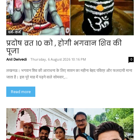
धर्म-कर्म
प्रदोष व्रत 10 को , होगी भगवान शिव की
पूजा
Anil Dwivedi
-
Thursday, 6 August 2026 10:16 PM
0
लखनऊ। भगवान शिव की आराधना के लिए सावन का महीना बेहद पवित्र और फलदायी माना
जाता है। इस पूरे माह में पड़ने वाले सोमवार,...
Read more