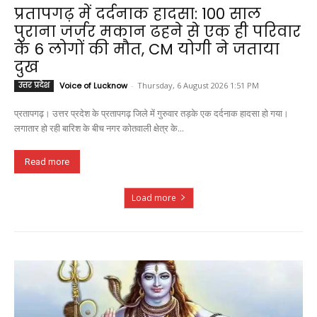
प्रतापगढ़ में दर्दनाक हादसा: 100 साल
पुराना जर्जर मकान ढहने से एक ही परिवार
के 6 लोगों की मौत, CM योगी ने जताया
दुख
उत्तर प्रदेश
Voice of Lucknow
-
Thursday, 6 August 2026 1:51 PM
प्रतापगढ़। उत्तर प्रदेश के प्रतापगढ़ जिले में गुरुवार तड़के एक दर्दनाक हादसा हो गया।
लगातार हो रही बारिश के बीच नगर कोतवाली क्षेत्र के...
Read more
Load more