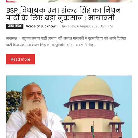
BSP विधायक उमा शंकर सिंह का निधन
पार्टी के लिए बड़ा नुकसान : मायावती
उत्तर प्रदेश
Voice of Lucknow
-
Thursday, 6 August 2026 3:21 PM
लखनऊ । बहुजन समाज पार्टी (बसपा) की अध्यक्ष मायावती ने बृहस्पतिवार को अपने दिवंगत
पार्टी विधायक उमा शंकर सिंह को श्रद्धांजलि दी।मायावती ने सिंह...
Read more