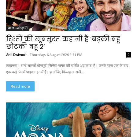
कला-संस्कृति
रिश्तों की खूबसूरत कहानी है ‘बड़की बहू
छोटकी बहू 2’
Anil Dwivedi
-
Thursday, 6 August 2026 9:51 PM
0
लखनऊ। रानी चटर्जी भोजपुरी सिनेमा जगत की चर्चित अदाकारा हैं। उनके पास एक के बाद
एक कई फिल्में पाइपलाइन में हैं। हालांकि, फिलहाल रानी...
Read more