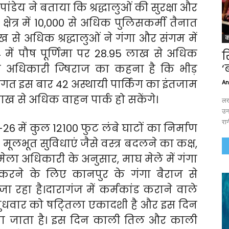
ंडेय ने बताया कि श्रद्धालुओं की सुरक्षा और
ेत्र में 10,000 से अधिक पुलिसकर्मी तैनात
लाख से अधिक श्रद्धालुओं ने गंगा और संगम में
क
में पौष पूर्णिमा पर 28.95 लाख से अधिक
र
‘
मेला अधिकारी ज्षिराज का कहना है कि भीड़
टिगत इस बार 42 अस्थायी पार्किंग का इंतजाम
An
 से अधिक वाहन पार्क हो सकेंगे।
लख
उन
रान
26 में कुल 12100 फुट लंबे घाटों का निर्माण
लभूत सुविधाएं जैसे वस्त्र बदलने का कक्ष,
ला अधिकारी के अनुसार, माघ मेले में गंगा
 करने के लिए कानपुर के गंगा बैराज से
ा रहा है।दारागंज में कर्मकांड कराने वाले
 बुधवार को षट्तिला एकादशी है और इस दिन
िया जाता है। इस दिन काली तिल और काली