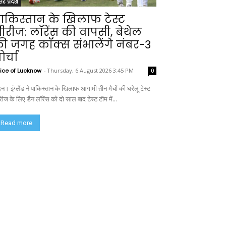
्तर प्रदेश
ाकिस्तान के खिलाफ टेस्ट
ीरीज: लॉरेंस की वापसी, बेथेल
ी जगह कॉक्स संभालेंगे नंबर-3
ोर्चा
ice of Lucknow
-
Thursday, 6 August 2026 3:45 PM
0
न। इंग्लैंड ने पाकिस्तान के खिलाफ आगामी तीन मैचों की घरेलू टेस्ट
ीज के लिए डैन लॉरेंस को दो साल बाद टेस्ट टीम में...
Read more