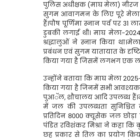
पुलिस अधीक्षक (माघ मेला) नीरज पा
सुगम आवागमन के लिए पूरे मेला क्ष
हैं।पौष पूर्णिमा स्नान पर्व पर 31 
डुबकी लगाई थी। माघ मेला-2024 
श्रद्धालुओं ने स्नान किया था।
प्रबंधन एवं सुगम यातायात के दृष्
किया गया है जिसमें लगभग एक लाख
उन्होंने बताया कि माघ मेला 2025-
किया गया है जिनमें सभी आवश्यक मू
पुआॅल, शौचालय आदि उपलब्ध हैं।मे
में जल की उपलब्धता सुनिश्चित
प्रतिदिन 8000 क्यूसेक जल छोड़ा ज
पंडित रविशंकर मिश्रा ने कहा कि
छह प्रकार से तिल का प्रयोग क