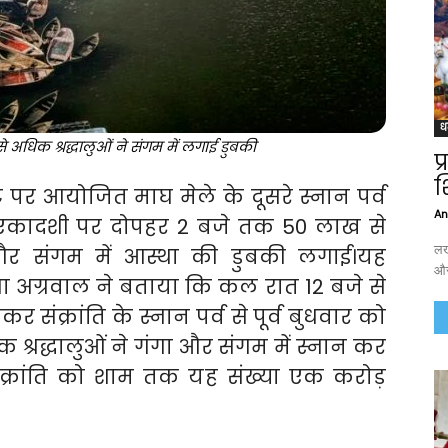
ध
अधिक श्रद्धालुओं ने संगम में लगाई डुबकी
प
श
पर आयोजित माघ मेले के दूसरे स्नान पर्व
An
 को एकादशी पर दोपहर 2 बजे तक 50 लाख से
लख
ा और संगम में आस्था की डुबकी लगाई।यह
और
्या अग्रवाल ने बताया कि कल रात 12 बजे से
र संक्रांति के स्नान पर्व से पूर्व बुधवार को
्रद्धालुओं ने गंगा और संगम में स्नान कर
संक्रांति को शाम तक यह संख्या एक करोड़