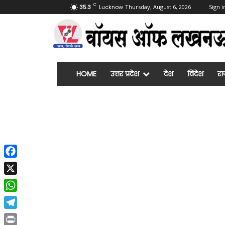
C
35.3
Lucknow
Thursday, August 6, 2026
Sign i
HOME
उत्तर प्रदेश
देश
विदेश
रा
Facebook
X
WhatsApp
Telegram