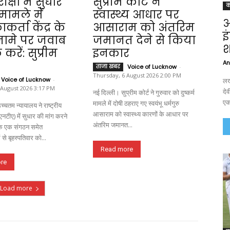
क्षा में सुधार
सुप्रीम कोर्ट ने
क
े मामले में
स्वास्थ्य आधार पर
अ
र्ता केंद्र के
आसाराम को अंतरिम
इ
मे पर जवाब
जमानत देने से किया
श
करें: सुप्रीम
इनकार
An
ताजा खबर
Voice of Lucknow
-
Thursday, 6 August 2026 2:00 PM
Voice of Lucknow
-
लख
 August 2026 3:17 PM
दे
नई दिल्ली। सुप्रीम कोर्ट ने गुरुवार को दुष्कर्म
एक
मामले में दोषी ठहराए गए स्वयंभू धर्मगुरु
च्चतम न्यायालय ने राष्ट्रीय
आसाराम को स्वास्थ्य कारणों के आधार पर
 (एनटीए) में सुधार की मांग करने
अंतरिम जमानत...
ं के एक संगठन समेत
से बृहस्पतिवार को...
Read more
re
Load more