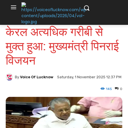
केरल अत्यधिक गरीबी से
मुक्त हुआ: मुख्यमंत्री पिनराई
विजयन
By
Voice Of Lucknow
Saturday, 1 November 2025 12:37 PM
145
0