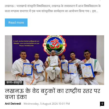
लखनऊ। भातखण्डे संस्कृति विश्वविद्यालय, लखनऊ के तत्वावधान में आज विश्वविद्यालय के
कला मण्डपम सभागार में एक भव्य सांस्कृतिक कार्यक्रम का आयोजन किया गया। इस...
Read more
कला-संस्कृति
लखनऊ के वेद बटुकों का राष्ट्रीय स्तर पर
बजा डंका
Anil Dwivedi
-
Wednesday, 5 August 2026 10:01 PM
0