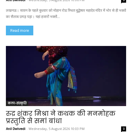
लखनऊ। सावन के पहले बुधवार को मोहान रोड स्थित बुद्धेश्वर महादेव मंदिर में भोर से ही भक्तों
का सैलाब उमड़ पड़ा। यहां हजारों भक्तों...
Read more
कला-संस्कृति
रुद्र शंकर मिश्रा ने कथक की मनमोहक
प्रस्तुति से समां बांधा
Anil Dwivedi
-
Wednesday, 5 August 2026 10:03 PM
0