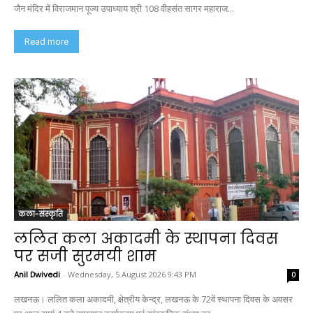
जैन मंदिर में विराजमान पूज्य उपाध्याय श्री 108 वीहसंत सागर महाराज...
Read more
कला-संस्कृति
ललित कला अकादमी के स्थापना दिवस
पर सजी सुरमयी शाम
Anil Dwivedi
-
Wednesday, 5 August 2026 9:43 PM
0
लखनऊ। ललित कला अकादमी, क्षेत्रीय केन्द्र, लखनऊ के 72वें स्थापना दिवस के अवसर