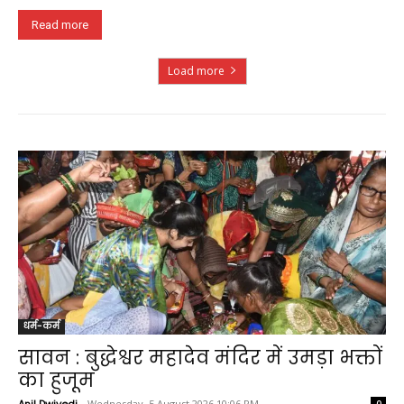
Read more
Load more
धर्म-कर्म
सावन : बुद्धेश्वर महादेव मंदिर में उमड़ा भक्तों
का हुजूम
Anil Dwivedi
-
Wednesday, 5 August 2026 10:06 PM
0