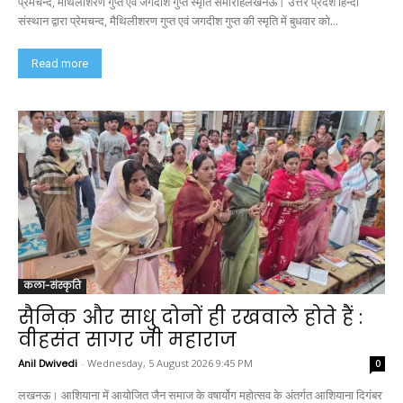
प्रेमचन्द, मैथिलीशरण गुप्त एवं जगदीश गुप्त स्मृति समारोहलखनऊ। उत्तर प्रदेश हिन्दी
संस्थान द्वारा प्रेमचन्द, मैथिलीशरण गुप्त एवं जगदीश गुप्त की स्मृति में बुधवार को...
Read more
कला-संस्कृति
सैनिक और साधु दोनों ही रखवाले होते हैं :
वीहसंत सागर जी महाराज
Anil Dwivedi
-
Wednesday, 5 August 2026 9:45 PM
0
लखनऊ। आशियाना में आयोजित जैन समाज के वषार्योग महोत्सव के अंतर्गत आशियाना दिगंबर