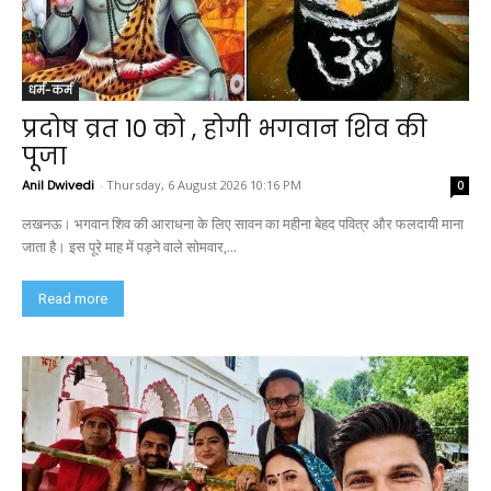
धर्म-कर्म
प्रदोष व्रत 10 को , होगी भगवान शिव की
पूजा
Anil Dwivedi
-
Thursday, 6 August 2026 10:16 PM
0
लखनऊ। भगवान शिव की आराधना के लिए सावन का महीना बेहद पवित्र और फलदायी माना
जाता है। इस पूरे माह में पड़ने वाले सोमवार,...
Read more