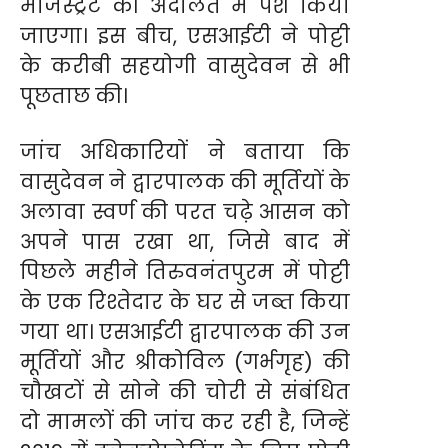
मजिस्ट्रेट की अदालत में पेश किया
जाएगा। इस बीच, एसआईटी ने पोट्टी
के करीबी सहयोगी वासुदेवन से भी
पूछताछ की।
जांच अधिकारियों ने बताया कि
वासुदेवन ने द्वारपालक की मूर्तियों के
अलावा स्वर्ण की परत चढ़े आसन को
अपने पास रखा था, जिसे बाद में
पिछले महीने तिरुवनंतपुरम में पोट्टी
के एक रिश्तेदार के घर से जब्त किया
गया था। एसआईटी द्वारपालक की उन
मूर्तियों और श्रीकोविल (गर्भगृह) की
चौखटों से सोने की चोरी से संबंधित
दो मामलों की जांच कर रही है, जिन्हें