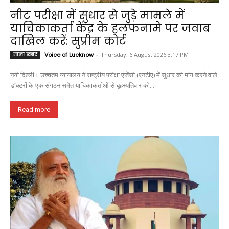
नीट परीक्षा में सुधार से जुड़े मामले में
याचिकाकर्ता केंद्र के हलफनामे पर जवाब
दाखिल करें: सुप्रीम कोर्ट
ताजा खबर
Voice of Lucknow
-
Thursday, 6 August 2026 3:17 PM
नयी दिल्ली। उच्चतम न्यायालय ने राष्ट्रीय परीक्षा एजेंसी (एनटीए) में सुधार की मांग करने वाले,
डॉक्टरों के एक संगठन समेत याचिकाकर्ताओं से बृहस्पतिवार को...
Read more