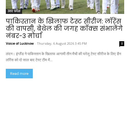
उत्तर प्रदेश
पाकिस्तान के खिलाफ टेस्ट सीरीज: लॉरेंस
की वापसी, बेथेल की जगह कॉक्स संभालेंगे
नंबर-3 मोर्चा
Voice of Lucknow
-
Thursday, 6 August 2026 3:45 PM
0
लंदन। इंग्लैंड ने पाकिस्तान के खिलाफ आगामी तीन मैचों की घरेलू टेस्ट सीरीज के लिए डैन
लॉरेंस को दो साल बाद टेस्ट टीम में...
Read more