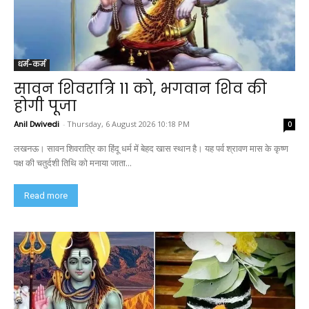
धर्म-कर्म
सावन शिवरात्रि 11 को, भगवान शिव की
होगी पूजा
Anil Dwivedi
-
Thursday, 6 August 2026 10:18 PM
0
लखनऊ। सावन शिवरात्रि का हिंदू धर्म में बेहद खास स्थान है। यह पर्व श्रावण मास के कृष्ण
पक्ष की चतुर्दशी तिथि को मनाया जाता...
Read more