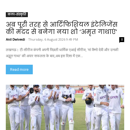
कला-संस्कृति
अब पूरी तरह से आर्टिफिशियल इंटेलिजेंस
की मदद से बनेगा नया शो ‘अमृत गाथाएं’
Anil Dwivedi
-
Thursday, 6 August 2026 9:49 PM
0
लखनऊ। टी-सीरीज कंपनी अपनी पिछली धार्मिक एआई सीरीज, 'मां वैष्णो देवी और उनकी
अद्भुत गाथा' की अपार सफलता के बाद,अब इस दिशा में एक...
Read more