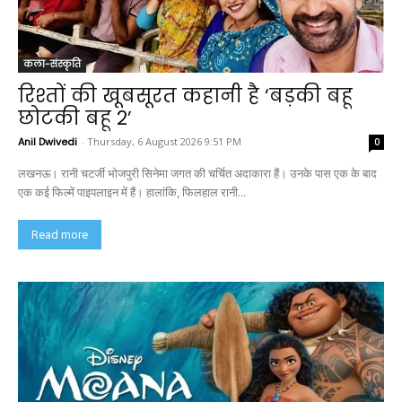
कला-संस्कृति
रिश्तों की खूबसूरत कहानी है ‘बड़की बहू
छोटकी बहू 2’
Anil Dwivedi
-
Thursday, 6 August 2026 9:51 PM
0
लखनऊ। रानी चटर्जी भोजपुरी सिनेमा जगत की चर्चित अदाकारा हैं। उनके पास एक के बाद
एक कई फिल्में पाइपलाइन में हैं। हालांकि, फिलहाल रानी...
Read more