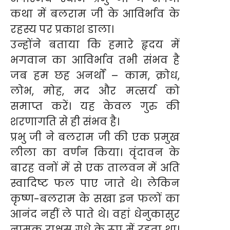
कथा में बलराम जी के आविर्भाव के
रहस्य पर प्रकाश डाला।
उन्होंने बताया कि हमारे हृदय में
भगवान का आविर्भाव तभी संभव है
जब हम छह अनर्थों – काम, क्रोध,
लोभ, मोह, मद और मत्सर्य को
समाप्त करें। यह केवल गुरु की
शरणागति से ही संभव है।
प्रभु जी ने बलराम जी की एक प्रमुख
लीला का वर्णन किया। वृंदावन के
बारह वनों में से एक तालवन में अति
स्वादिष्ट फल पाए जाते थे। लेकिन
कृष्ण-बलराम के सखा इन फलों का
आनंद नहीं ले पाते थे। वहां धेनुकासुर
नामक राक्षस गधे के रूप में रहता था।