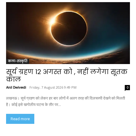
कला-संस्कृति
सूर्य ग्रहण 12 अगस्त को , नहीं लगेगा सूतक
काल
Anil Dwivedi
-
Friday, 7 August 2026 9:49 PM
0
लखनऊ। सूर्य ग्रहण को लेकर हर बार लोगों में अलग तरह की दिलचस्पी देखने को मिलती
है। कोई इसे खगोलीय घटना के तौर पर...
Read more