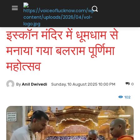
इस्कॉन मंदिर में धूमधाम से
मनाया गया बलराम पूर्णिमा
महोत्सव
By
Anil Dwivedi
0
Sunday, 10 August 2025 10:00 PM
102