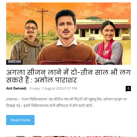
मनोरंजन
अगला सीजन लाने में दो-तीन साल भी लग
सकते हैं : अमोल पाराशर
Anil Dwivedi
-
Friday, 7 August 2026 9:57 PM
0
लखनऊ। 'ग्राम चिकित्सालय' यह सीरीज गांव की मिट्टी की खुशबू लिए अमेजन प्राइम पर
दिखाई गई। इसमें चिकित्सालय यानी हॉस्पिटल में होने वाली छोटी...
Read more