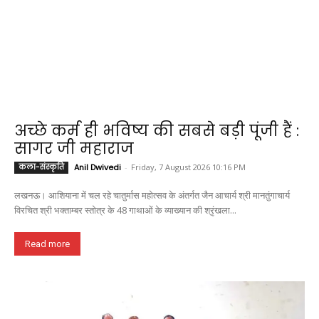
अच्छे कर्म ही भविष्य की सबसे बड़ी पूंजी हैं :
सागर जी महाराज
कला-संस्कृति
Anil Dwivedi
-
Friday, 7 August 2026 10:16 PM
लखनऊ। आशियाना में चल रहे चातुर्मास महोत्सव के अंतर्गत जैन आचार्य श्री मानतुंगाचार्य
विरचित श्री भक्ताम्बर स्तोत्र के 48 गाथाओं के व्याख्यान की श्रृंखला...
Read more