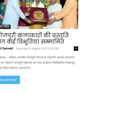
्तर प्रदेश
ोजपुरी कलाकारों की प्रस्तुति
ंग कई विभूतियां सम्मानित
il Dwivedi
-
Saturday, 8 August 2026 9:50 PM
0
नऊ। अखिल भारतीय भोजपुरी समाज के राष्ट्रीय अध्यक्ष प्रभुनाथ
 के नेतृत्व में भोजपुरी महोत्सव का भव्य आयोजन विश्वेश्वरैया प्रेक्षागृह,
क निर्माण विभाग, हजरतगंज,...
Read more