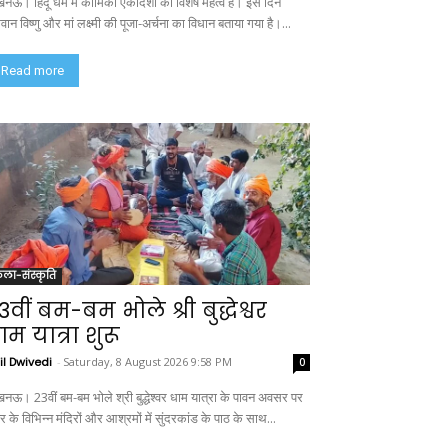
नऊ। हिंदू धर्म में कामिका एकादशी का विशेष महत्व है। इस दिन
ान विष्णु और मां लक्ष्मी की पूजा-अर्चना का विधान बताया गया है।...
Read more
ला-संस्कृति
3वीं बम-बम भोले श्री बुद्धेश्वर
ाम यात्रा शुरू
il Dwivedi
-
Saturday, 8 August 2026 9:58 PM
0
नऊ। 23वीं बम-बम भोले श्री बुद्धेश्वर धाम यात्रा के पावन अवसर पर
 के विभिन्न मंदिरों और आश्रमों में सुंदरकांड के पाठ के साथ...