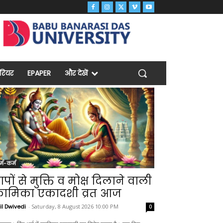
ैरियर
EPAPER
और देखें
र्म-कर्म
ापों से मुक्ति व मोक्ष दिलाने वाली
ामिका एकादशी व्रत आज
il Dwivedi
-
Saturday, 8 August 2026 10:00 PM
0