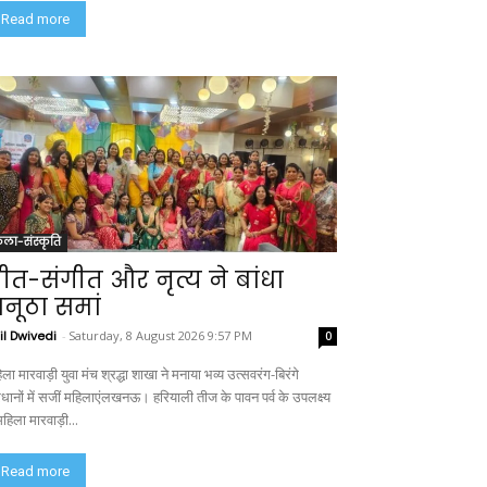
Read more
ला-संस्कृति
ीत-संगीत और नृत्य ने बांधा
नूठा समां
il Dwivedi
-
Saturday, 8 August 2026 9:57 PM
0
ला मारवाड़ी युवा मंच श्रद्धा शाखा ने मनाया भव्य उत्सवरंग-बिरंगे
िधानों में सजीं महिलाएंलखनऊ। हरियाली तीज के पावन पर्व के उपलक्ष्य
 महिला मारवाड़ी...
Read more