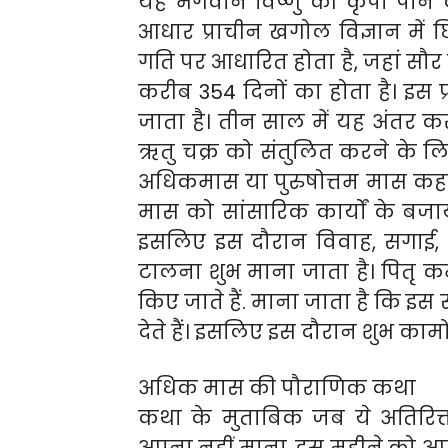
यह भगवान विष्णु की कृपा पाने
आधार प्राचीन खगोल विज्ञान में छिपा
गति पर आधारित होता है, जहां सौर वर्
करीब 354 दिनों का होता है। इस 
जाता है। तीन साल में यह अंतर कर
ऋतु चक्र को संतुलित करने के लि
अधिकमास या पुरुषोत्तम मास कहते
मास को सांसारिक कार्यों के बजा
इसलिए इस दौरान विवाह, सगाई, गृ
टालना शुभ माना जाता है। पितृ क
किए जाते हैं. माना जाता है कि इ
देते हैं। इसलिए इस दौरान शुभ काम
अधिक मास की पौराणिक कथा
कथा के मुताबिक जब ये अतिरिक्