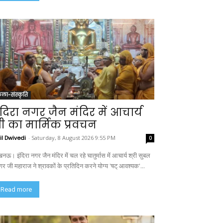
ला-संस्कृति
ंदिरा नगर जैन मंदिर में आचार्य
्री का मार्मिक प्रवचन
il Dwivedi
-
Saturday, 8 August 2026 9:55 PM
0
ऊ। इंदिरा नगर जैन मंदिर में चल रहे चातुर्मास में आचार्य श्री सुबल
गर जी महाराज ने श्रावकों के प्रतिदिन करने योग्य 'षट् आवश्यक'...
Read more