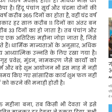
 का विशेष अवसर होता है। अधिक मास का
 है। हिंदू पंचांग सूर्य और चंद्रमा दोनों की
ष करीब 365 दिनों का होता है, वहीं चंद्र वर्ष
प्रकार हर साल करीब 11 दिनों का अंतर बन
ीब 33 दिनों का हो जाता है। तब पंचांग और
ए एक अतिरिक्त महीना जोड़ा जाता है, जिसे
 हैं। धार्मिक मान्यताओं के अनुसार, अधिक
य आध्यात्मिक उन्नति के लिए रखा गया है।
क
ह प्रवेश, मुंडन, नामकरण जैसे कार्यों को
ग
र्म और बड़े शुभ आयोजन भी इस माह में नहीं
अ
स समय किए गए सांसारिक कार्य शुभ फल नहीं
An
ों को करने की मनाही होती है।
महि
पर
में
त महीना बना, तब किसी भी देवता ने इसे