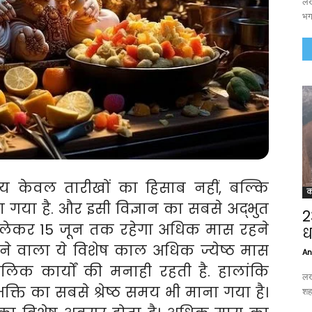
लख
भगव
 केवल तारीखों का हिसाब नहीं, बल्कि
क
ना गया है. और इसी विज्ञान का सबसे अद्भुत
2
 लेकर 15 जून तक रहेगा अधिक मास रहने
ध
ने वाला ये विशेष काल अधिक ज्येष्ठ मास
An
लिक कार्यों की मनाही रहती है. हालांकि
लख
ि का सबसे श्रेष्ठ समय भी माना गया है।
शहर