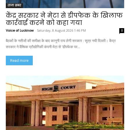
ताजा खबर
केंद्र सरकार ने मेटा से डीपफेक के खिलाफ
कार्रवाई करने को कहा गया
Voice of Lucknow
-
Saturday, 8 August 2026 1:46 PM
0
बैठकों के नतीजों की समीक्षा के बाद कानूनी राय लेगी सरकार : सूत्र नयी दिल्ली। केंद्र
सरकार ने वैश्विक प्रौद्योगिकी कंपनी मेटा से ‘डीपफेक पर...
Read more