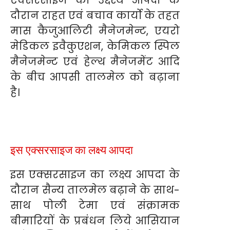
दौरान राहत एवं बचाव कार्यो के तहत
मास कैजुआलिटी मैनेजमेन्ट, एयरो
मेडिकल इवैकुएशन, केमिकल स्पिल
मैनेजमेन्ट एवं हेल्थ मैनेजमेंट आदि
के बीच आपसी तालमेल को बढ़ाना
है।
इस एक्सरसाइज का लक्ष्य आपदा
इस एक्सरसाइज का लक्ष्य आपदा के
दौरान सैन्य तालमेल बढ़ाने के साथ-
साथ पोली टेमा एवं संक्रामक
बीमारियों के प्रबंधन लिये आसियान