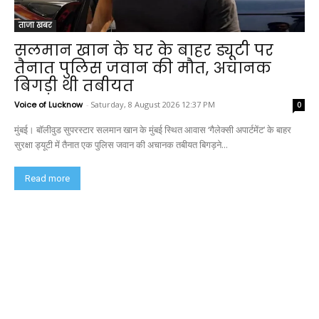
ताजा खबर
सलमान खान के घर के बाहर ड्यूटी पर
तैनात पुलिस जवान की मौत, अचानक
बिगड़ी थी तबीयत
Voice of Lucknow
-
Saturday, 8 August 2026 12:37 PM
0
मुंबई। बॉलीवुड सुपरस्टार सलमान खान के मुंबई स्थित आवास ‘गैलेक्सी अपार्टमेंट’ के बाहर
सुरक्षा ड्यूटी में तैनात एक पुलिस जवान की अचानक तबीयत बिगड़ने...
Read more