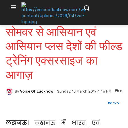
सोमवर से आसियान एवं
आसियान प्लस देशों की फील्ड
ट्रेनिंग एक्सरसाइज का
आगाज़
By
Voice Of Lucknow
0
Sunday, 10 March 2019 4:46 PM
269
लखनऊ।
लखनऊ में भारत एवं