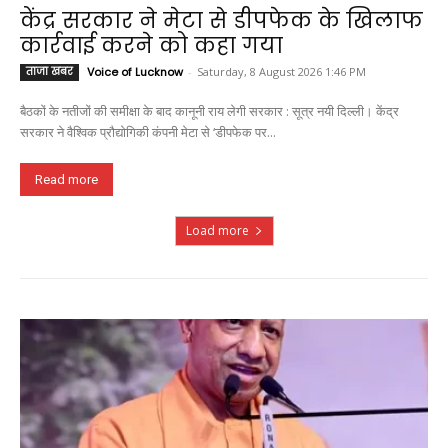
केंद्र सरकार ने मेटा से डीपफेक के खिलाफ
कार्रवाई करने को कहा गया
ताजा खबर
Voice of Lucknow
-
Saturday, 8 August 2026 1:46 PM
बैठकों के नतीजों की समीक्षा के बाद कानूनी राय लेगी सरकार : सूत्र नयी दिल्ली। केंद्र
सरकार ने वैश्विक प्रौद्योगिकी कंपनी मेटा से ‘डीपफेक पर...
Read more
Load more