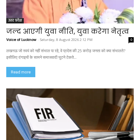
उत्तर प्रदेश
जल्द आएगी युवा नीति, युवा करेगा नेतृत्व
Voice of Lucknow
-
Saturday, 8 August 2026 2:12 PM
0
लखनऊ जो स्वयं को नहीं संभाल पा रहे, वे प्रदेश की 25 करोड़ जनता को क्या संभालते?
इसीलिए दंगाइयों के सामने समाजवादी घुटने टेकते...
Read more