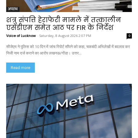
अपराध
शत्रु संपत्ति हेराफेरी मामले में तत्कालीन
एसडीएम समेत आठ पर FIR के निर्देश
Voice of Lucknow
-
Saturday, 8 August 2026 2:07 PM
0
सीजेएम ने पुलिस को 10 दिन में जांच रिपोर्ट सौंपने को कहा, चकबंदी अभिलेखों में बदलाव कर
निजी नाम दर्ज कराने का आरोप लखनऊ/गोंडा। उत्तर...
Read more