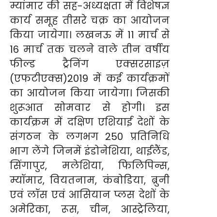
म्यांमार की सह-अध्यक्षता में विशेषज्ञ
कार्य समूह तीसरे चक्र का आयोजन
किया जायेगा। लखनऊ में 11 मार्च से
16 मार्च तक चलने वाले तीन वर्षीय
फील्ड ट्रैनिंग एक्सरसाइज़
(एफटीएक्स)2019 में कई कार्यक्रमों
का आयोजन किया जायेगा। जिसकी
शुरूआत सोमवार से होगी। इस
कार्यक्रम में दक्षिण एशियाई देशों के
संगठन के लगभग 250 प्रतिनिधि
भाग लेंगे जिनमें इंडोनेशिया, थाईलैंड,
सिंगापुर, मलेशिया, फिलिपिन्स,
म्यॉमार, वियतनाम, कंबोडिया, ब्रुनी
एवं लॉस एवं आसियान प्लस देशों के
अमेरिका, रूस, चीन, आस्ट्रेलिया,