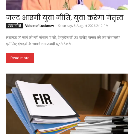
जल्द आएगी युवा नीति, युवा करेगा नेतृत्व
उत्तर प्रदेश
Voice of Lucknow
-
Saturday, 8 August 2026 2:12 PM
लखनऊ जो स्वयं को नहीं संभाल पा रहे, वे प्रदेश की 25 करोड़ जनता को क्या संभालते?
इसीलिए दंगाइयों के सामने समाजवादी घुटने टेकते...
Read more