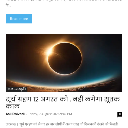
के...
Read more
कला-संस्कृति
सूर्य ग्रहण 12 अगस्त को , नहीं लगेगा सूतक
काल
Anil Dwivedi
-
Friday, 7 August 2026 9:49 PM
0
लखनऊ। सूर्य ग्रहण को लेकर हर बार लोगों में अलग तरह की दिलचस्पी देखने को मिलती