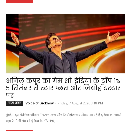
अनिल कपूर का गेम शो ‘इंडिया के टॉप 1%’
5 सितंबर से स्टार प्लस और जियोहॉटस्टार
पर
ताजा खबर
Voice of Lucknow
-
Friday, 7 August 2026 3:18 PM
मुंबई। इस फेस्टिव सीज़न में स्टार प्लस और जियोहॉटस्टार लेकर आ रहे हैं इंडिया का सबसे
बड़ा फैमिली गेम शो इंडिया के टॉप 1%,...