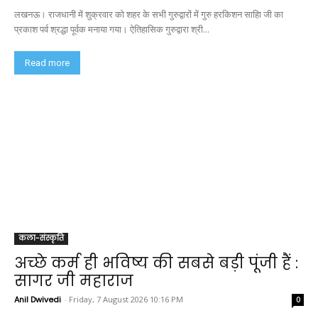
लखनऊ। राजधानी में शुक्रवार को शहर के सभी गुरुद्वारों में गुरु हरकिशन साहिा जी का
प्रकाश पर्व श्रद्धा पूर्वक मनाया गया। ऐतिहासिक गुरुद्वारा श्री...
Read more
कला-संस्कृति
अच्छे कर्म ही भविष्य की सबसे बड़ी पूंजी हैं :
सागर जी महाराज
Anil Dwivedi
-
Friday, 7 August 2026 10:16 PM
0