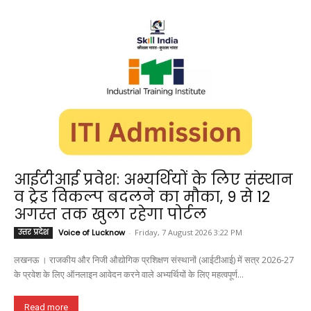
आईटीआई प्रवेश: अभ्यर्थियों के लिए संस्थान
व ट्रेड विकल्प बदलने का मौका, 9 से 12
अगस्त तक खुला रहेगा पोर्टल
उत्तर प्रदेश
Voice of Lucknow
-
Friday, 7 August 2026 3:22 PM
लखनऊ । राजकीय और निजी औद्योगिक प्रशिक्षण संस्थानों (आईटीआई) में सत्र 2026-27
के प्रवेश के लिए ऑनलाइन आवेदन करने वाले अभ्यर्थियों के लिए महत्वपूर्ण...
Read more