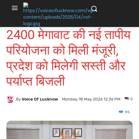
2400 मेगावाट की नई तापीय
परियोजना को मिली मंजूरी,
प्रदेश को मिलेगी सस्ती और
पर्याप्त बिजली
By
Voice Of Lucknow
0
Monday, 18 May 2026 12:36 PM
95