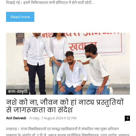
दिखाई गई। इसमें चिकित्सालय यानी हॉस्पिटल में होने वाली छोटी...
Read more
कला-संस्कृति
नशे को ना, जीवन को हां नाट्य प्रस्तुतियों
से जागरूकता का संदेश
Anil Dwivedi
-
Friday, 7 August 2026 9:52 PM
0
लखनऊ। राज्य विश्वविद्यालयों एवं सम्बद्ध महाविद्यालयों में संचालित नशा मुक्त अभियान
पखवाड़ा के अंतर्गत डॉ. ए.पी.जे. अब्दुल कलाम प्राविधिक विश्वविद्यालय, उत्तर प्रदेश, लखनऊ