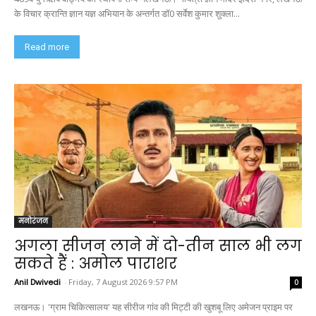
के विचार क्रान्ति ज्ञान यज्ञ अभियान के अन्तर्गत डॉ0 सर्वेश कुमार शुक्ला...
Read more
मनोरंजन
अगला सीजन लाने में दो-तीन साल भी लग
सकते हैं : अमोल पाराशर
Anil Dwivedi
-
Friday, 7 August 2026 9:57 PM
0
लखनऊ। 'ग्राम चिकित्सालय' यह सीरीज गांव की मिट्टी की खुशबू लिए अमेजन प्राइम पर