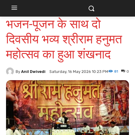
भजन-पूजन के साथ दो
दिवसीय भव्य श्रीराम हनुमत
महोत्सव का हुआ शंखनाद
By
Anil Dwivedi
81
0
Saturday, 16 May 2026 10:23 PM