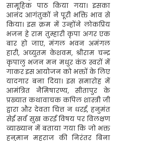
सामूहिक पाठ किया गया। इसका
आनंद आगंतुकों ने पूरी भक्ति भाव से
किया। इस क्रम में उन्होंने लोकप्रिय
भजन हे राम तुम्हारी कृपा अगर एक
बार हो जाए, मंगल भवन अमंगल
हारी, अच्युतम केशवम, श्रीराम चन्द्र
कृपालु भजन मन मधुर कंठ स्वरों में
गाकर इस आयोजन को भक्तों के लिए
यादगार बना दिया। इस समारोह में
आमंत्रित नैमिषारण्य, सीतापुर के
प्रख्यात कथावाचक कपिल शास्त्री जी
द्वारा और देवता चित्त न धरई, हनुमंत
सेई सर्व सुख करई विषय पर विलक्षण
व्याख्यान में बताया गया कि जो भक्त
हनुमान महराज की निरंतर बिना