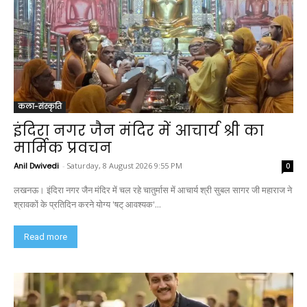
कला-संस्कृति
इंदिरा नगर जैन मंदिर में आचार्य श्री का
मार्मिक प्रवचन
Anil Dwivedi
-
Saturday, 8 August 2026 9:55 PM
0
लखनऊ। इंदिरा नगर जैन मंदिर में चल रहे चातुर्मास में आचार्य श्री सुबल सागर जी महाराज ने
श्रावकों के प्रतिदिन करने योग्य 'षट् आवश्यक'...
Read more