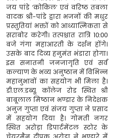
जय पांडे ‘कोकिल’ एवं वरिष्ठ तबला
वादक श्री-पांडे द्वारा भजनों की मधुर
प्रस्तुतियां भक्तों को आध्यात्मिकता से
सराबोर करेगी। तत्पश्चात रात्रि 10:00
बजे गंगा महाआरती के दर्शन होंगे।
उसके बाद दिव्य हनुमंत भंडारा होगा।
इस सनातनी जनजागृति एवं सर्व
कल्याण के भव्य अनुष्ठान में विभिन्न
महानुभावों का सहयोग भी मिला है।
डी.एल.डब्यू. कॉलेज रोड स्थित श्री
बाबूलाल मिष्ठान भण्डार के निदेशक
अनुज गुप्ता एवं संजय गुप्ता ने प्रसाद
में सहयोग दिया है। गोमती नगर
स्थित अरोड़ा डिपार्टमेंटल स्टोर के
चेयरमैन दीपक अरोड़ा ने भण्डारे में