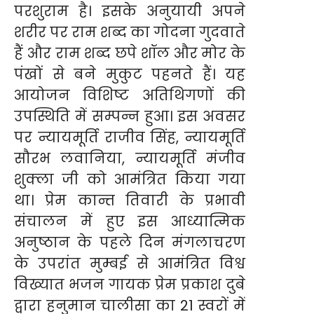
परशुराम है। इसके अनुयायी अपने
शरीर पर राम शब्द का गोदना गुदवाते
हैं और राम शब्द छपे शॉल और मोर के
पंखों से बने मुकुट पहनते हैं। यह
आयोजन विशिष्ट अतिथिगणों की
उपस्थिति में सम्पन्न हुआ। इस अवसर
पर न्यायमूर्ति राजीव सिंह, न्यायमूर्ति
सौरभ लवानिया, न्यायमूर्ति मंजीव
शुक्ला जी को आमंत्रित किया गया
था। प्रेम कान्त तिवारी के प्रभावी
संचालन में हुए इस आध्यात्मिक
अनुष्ठान के पहले दिन मंगलाचरण
के उपरांत मुम्बई से आमंत्रित विश्व
विख्यात भजन गायक प्रेम प्रकाश दुबे
द्वारा हनुमान चालीसा का 21 स्वरों में