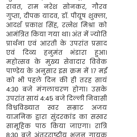
रावत, राम नरेश सोनकर, गौरव
गुप्ता, दीपक यादव, डॉ. पीयूष शुक्ला,
आदर्श प्रकाश सिंह, रत्नेश मिश्रा को
आमंत्रित किया गया था। अंत में ज्योति
प्रार्थना एवं आरती के उपरांत प्रसाद
एवं दिव्य हनुमंत भंडारा हुआ।
महोत्सव के मुख्य सेवादार विवेक
पाण्डेय के अनुसार इस क्रम में 17 मई
को भी पहले दिन की ही तरह सायं
4:30 बजे मंगलाचरण होगा। उसके
उपरांत सायं 4:45 बजे दिल्ली निवासी
विश्वविख्यात स्वर सम्राट अजय
याज्ञनिक द्वारा सुंदरकांड का सस्वर
सामूहिक पाठ किया जाएगा। रात्रि
8:30 बजे अंतरराष्ट्रीय भजन गायक