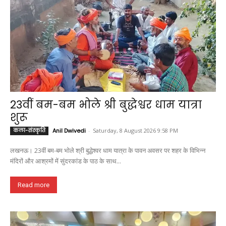
23वीं बम-बम भोले श्री बुद्धेश्वर धाम यात्रा
शुरू
कला-संस्कृति
Anil Dwivedi
-
Saturday, 8 August 2026 9:58 PM
लखनऊ। 23वीं बम-बम भोले श्री बुद्धेश्वर धाम यात्रा के पावन अवसर पर शहर के विभिन्न
मंदिरों और आश्रमों में सुंदरकांड के पाठ के साथ...
Read more