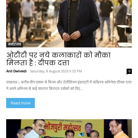
मनोरंजन
ओटीटी पर नये कलाकारों को मौका
मिलता है : दीपक दत्ता
Anil Dwivedi
-
Saturday, 8 August 2026 9:53 PM
0
लखनऊ। करीब तीन दशक से फिल्म और टेलीविजन इंडस्ट्री में सक्रिय अभिनेता दीपक दत्ता
ने अपने अभिनय से कई यादगार किरदार दर्शकों को दिए...
Read more