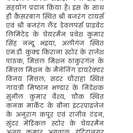
सहयोग प्रदान किया है। इस के साथ
ही कैसरबाग स्थित श्री बजरंग टायर्स
एवं श्री बजरंग लैंड डेवलपर्स प्राइवेट
लिमिटेड के चेयरमैन प्रवेश कुमार
सिंह नन्दू भइया, अलीगंज स्थित
एम.डी. कुक्ड किराना स्टोर के राजेश
पाठक, मित्तल मिशन ठाकुरगंज के
मित्तल मिशन के मैनेजिंग डायरेक्टर
विजय मित्तल, सदर चौराहा स्थित
गायत्री मिष्ठान भण्डार के निदेशक
सुनील कुमार वैश्य, चौक स्थित
कनक मार्केट के बीना इंटरप्राइजेज
के अनुराग कपूर एवं राजीव टंडन,
सुंदर मेडिकल स्टोर के चेयरमैन
अजय कुमार अग्रवाल, इंदिरानगर