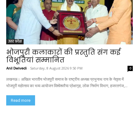
उत्तर प्रदेश
भोजपुरी कलाकारों की प्रस्तुति संग कई
विभूतियां सम्मानित
Anil Dwivedi
-
Saturday, 8 August 2026 9:50 PM
0
लखनऊ। अखिल भारतीय भोजपुरी समाज के राष्ट्रीय अध्यक्ष प्रभुनाथ राय के नेतृत्व में
भोजपुरी महोत्सव का भव्य आयोजन विश्वेश्वरैया प्रेक्षागृह, लोक निर्माण विभाग, हजरतगंज,...
Read more