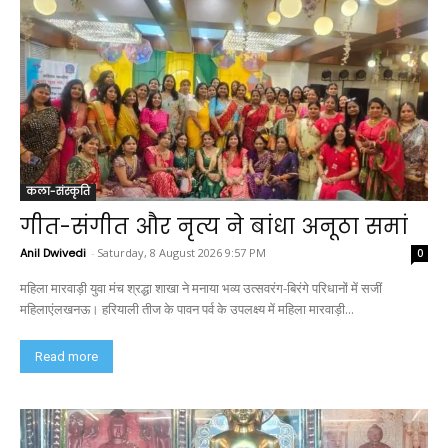
कला-संस्कृति
गीत-संगीत और नृत्य ने बांधा अनूठा समां
Anil Dwivedi
-
Saturday, 8 August 2026 9:57 PM
0
महिला मारवाड़ी युवा मंच श्रद्धा शाखा ने मनाया भव्य उत्सवरंग-बिरंगे परिधानों में सजीं
महिलाएंलखनऊ। हरियाली तीज के पावन पर्व के उपलक्ष्य में महिला मारवाड़ी...
Read more