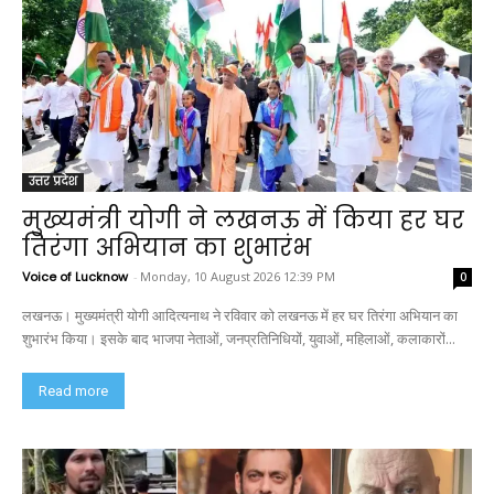
उत्तर प्रदेश
मुख्यमंत्री योगी ने लखनऊ में किया हर घर
तिरंगा अभियान का शुभारंभ
Voice of Lucknow
-
Monday, 10 August 2026 12:39 PM
0
लखनऊ। मुख्यमंत्री योगी आदित्यनाथ ने रविवार को लखनऊ में हर घर तिरंगा अभियान का
शुभारंभ किया। इसके बाद भाजपा नेताओं, जनप्रतिनिधियों, युवाओं, महिलाओं, कलाकारों...
Read more