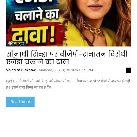
ब्रेकिंग न्यूज़
सोनाक्षी सिन्हा पर बीजेपी-सनातन विरोधी
एजेंडा चलाने का दावा
Voice of Lucknow
-
Monday, 10 August 2026 12:21 PM
0
मुंबई। अभिनेत्री सोनाक्षी सिन्हा को लेकर सोशल मीडिया पर एक पोस्ट तेजी से वायरल हो रही
है। इसमें दावा किया जा रहा है कि...
Read more