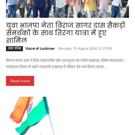
युवा भाजपा नेता विराज सागर दास सैकड़ों
समर्थकों के साथ तिरंगा यात्रा में हुए
शामिल
उत्तर प्रदेश
Voice of Lucknow
-
Monday, 10 August 2026 12:57 PM
विराज सागर दास ने दिया राष्ट्रभक्ति और एकजुटता का संदेश लखनऊ, विशेष संवाददाता।
स्वतंत्रता दिवस से पहले राजधानी लखनऊ में रविवार को भव्य तिरंगा यात्रा...
Read more