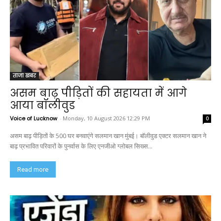
ताजा खबर
असम बाढ़ पीड़ितों की सहायता में आगे
आया बॉलीवुड
Voice of Lucknow
-
Monday, 10 August 2026 12:29 PM
0
असम बाढ़ पीड़ितों के 500 घर बनवाएंगे सलमान खान मुंबई। बॉलीवुड एक्टर सलमान खान ने
बाढ़ प्रभावित परिवारों के पुनर्वास के लिए एनजीओ ग्लोबल सिख्स...
Read more