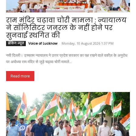
राम मंदिर चढ़ावा चोरी मामला : न्यायालय
ने सॉलिसिटर जनरल के नहीं होने पर
सुनवाई स्थगित की
ब्रेकिंग न्यूज़
Voice of Lucknow
-
Monday, 10 August 2026 1:37 PM
नयी दिल्ली। उच्चतम न्यायालय ने उत्तर प्रदेश सरकार का पक्ष रखने वाले वकील के अनुरोध
पर अयोध्या राम मंदिर से जुड़े चढ़ावा चोरी मामले...
Read more