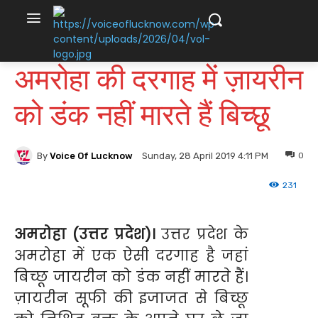
अमरोहा की दरगाह में ज़ायरीन
को डंक नहीं मारते हैं बिच्छू
By
Voice Of Lucknow
0
Sunday, 28 April 2019 4:11 PM
231
अमरोहा (उत्तर प्रदेश)।
उत्तर प्रदेश के
अमरोहा में एक ऐसी दरगाह है जहां
बिच्छू जायरीन को डंक नहीं मारते हैं।
ज़ायरीन सूफी की इजाजत से बिच्छू