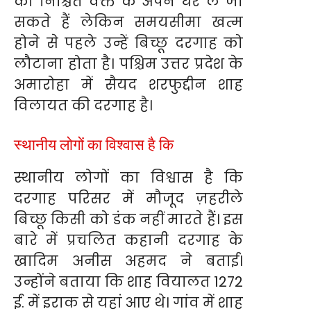
को निश्चित वक्त के अपने घर ले जा
सकते हैं लेकिन समयसीमा खत्म
होने से पहले उन्हें बिच्छू दरगाह को
लौटाना होता है। पश्चिम उत्तर प्रदेश के
अमारोहा में सैयद शरफुद्दीन शाह
विलायत की दरगाह है।
स्थानीय लोगों का विश्वास है कि
स्थानीय लोगों का विश्वास है कि
दरगाह परिसर में मौजूद ज़हरीले
बिच्छू किसी को डंक नहीं मारते हैं। इस
बारे में प्रचलित कहानी दरगाह के
खादिम अनीस अहमद ने बताई।
उन्होंने बताया कि शाह वियालत 1272
ईं. में इराक से यहां आए थे। गांव में शाह