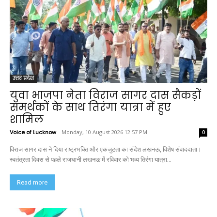
उत्तर प्रदेश
युवा भाजपा नेता विराज सागर दास सैकड़ों
समर्थकों के साथ तिरंगा यात्रा में हुए
शामिल
Voice of Lucknow
-
Monday, 10 August 2026 12:57 PM
0
विराज सागर दास ने दिया राष्ट्रभक्ति और एकजुटता का संदेश लखनऊ, विशेष संवाददाता।
स्वतंत्रता दिवस से पहले राजधानी लखनऊ में रविवार को भव्य तिरंगा यात्रा...
Read more