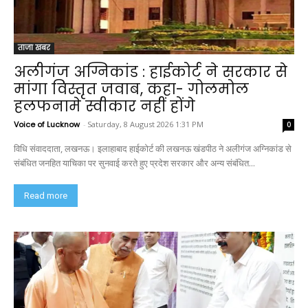
ताजा खबर
अलीगंज अग्निकांड : हाईकोर्ट ने सरकार से
मांगा विस्तृत जवाब, कहा- गोलमोल
हलफनामे स्वीकार नहीं होंगे
Voice of Lucknow
-
Saturday, 8 August 2026 1:31 PM
0
विधि संवाददाता, लखनऊ। इलाहाबाद हाईकोर्ट की लखनऊ खंडपीठ ने अलीगंज अग्निकांड से
संबंधित जनहित याचिका पर सुनवाई करते हुए प्रदेश सरकार और अन्य संबंधित...
Read more