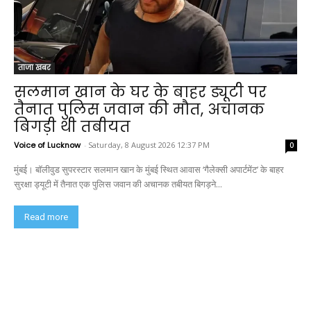
ताजा खबर
सलमान खान के घर के बाहर ड्यूटी पर
तैनात पुलिस जवान की मौत, अचानक
बिगड़ी थी तबीयत
Voice of Lucknow
-
Saturday, 8 August 2026 12:37 PM
0
मुंबई। बॉलीवुड सुपरस्टार सलमान खान के मुंबई स्थित आवास ‘गैलेक्सी अपार्टमेंट’ के बाहर
सुरक्षा ड्यूटी में तैनात एक पुलिस जवान की अचानक तबीयत बिगड़ने...
Read more