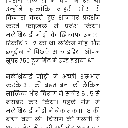
चिराग हाल ही में चर्चा में रहे थे।
उन्होंने हालांकि बाहरी शोर से
किनारा करते हुए शानदार प्रदर्शन
करते फाइनल में प्रवेश किया।
मलेशियाई जोड़ी के खिलाफ उनका
रिकॉर्ड 7 . 2 का था लेकिन गोह और
इजुद्दीन ने पिछले साल इंडिया ओपन
सुपर 750 टूर्नामेंट में उन्हें हराया था।
मलेशियाई जोड़ी ने अच्छी शुरूआत
करके 3 .। की बढत बना ली लेकिन
सात्विक और चिराग ने स्कोर 5 . 5 से
बराबर कर लिया। पहले गेम में
मलेशियाई जोड़ी ने ब्रेक तक 11 . 8 की
बढत बना ली। चिराग की गलती से