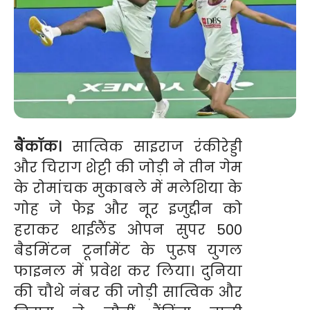
बैंकॉक।
सात्विक साइराज रंकीरेड्डी
और चिराग शेट्टी की जोड़ी ने तीन गेम
के रोमांचक मुकाबले में मलेशिया के
गोह जे फेइ और नूर इजुद्दीन को
हराकर थाईलैंड ओपन सुपर 500
बैडमिंटन टूर्नामेंट के पुरूष युगल
फाइनल में प्रवेश कर लिया। दुनिया
की चौथे नंबर की जोड़ी सात्विक और