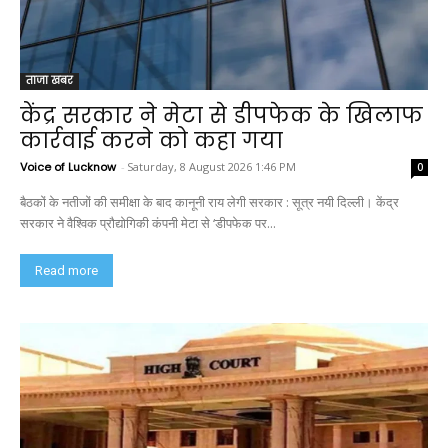
ताजा खबर
केंद्र सरकार ने मेटा से डीपफेक के खिलाफ
कार्रवाई करने को कहा गया
Voice of Lucknow
-
Saturday, 8 August 2026 1:46 PM
0
बैठकों के नतीजों की समीक्षा के बाद कानूनी राय लेगी सरकार : सूत्र नयी दिल्ली। केंद्र
सरकार ने वैश्विक प्रौद्योगिकी कंपनी मेटा से ‘डीपफेक पर...
Read more