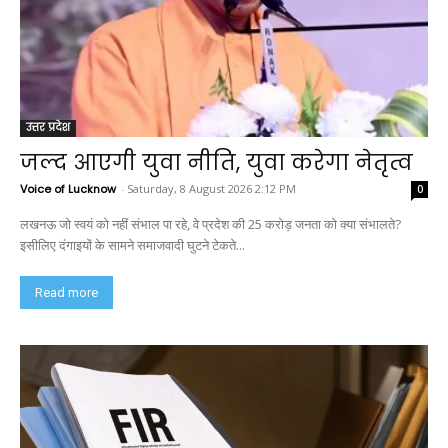
उत्तर प्रदेश
जल्द आएगी युवा नीति, युवा करेगा नेतृत्व
Voice of Lucknow
-
Saturday, 8 August 2026 2:12 PM
0
लखनऊ जो स्वयं को नहीं संभाल पा रहे, वे प्रदेश की 25 करोड़ जनता को क्या संभालते?
इसीलिए दंगाइयों के सामने समाजवादी घुटने टेकते...
Read more