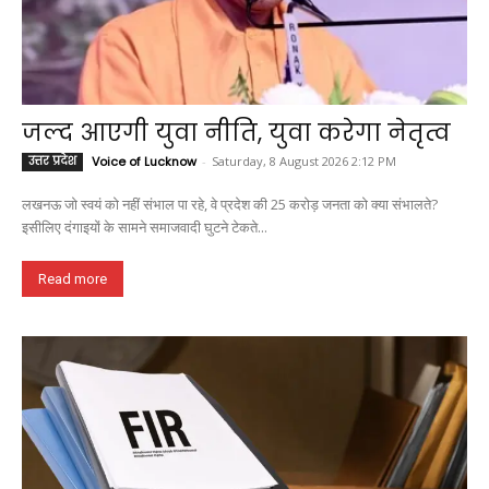
जल्द आएगी युवा नीति, युवा करेगा नेतृत्व
उत्तर प्रदेश
Voice of Lucknow
-
Saturday, 8 August 2026 2:12 PM
लखनऊ जो स्वयं को नहीं संभाल पा रहे, वे प्रदेश की 25 करोड़ जनता को क्या संभालते?
इसीलिए दंगाइयों के सामने समाजवादी घुटने टेकते...
Read more