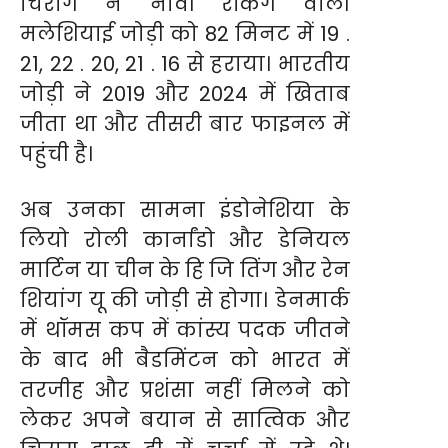
चिराग ने नौवीं रैंकिंग वाली
मलेशियाई जोड़ी को 82 मिनट में 19 .
21, 22 . 20, 21 . 16 से हराया। भारतीय
जोड़ी ने 2019 और 2024 में खिताब
जीता था और तीसरी बार फाइनल में
पहुंची है।
अब उनका सामना इंडोनेशिया के
लियो रोली कार्नांडो और डेनियल
मार्टिन या चीन के हि जि तिंग और रेन
शियांग यू की जोड़ी से होगा। डेनमार्क
में थॉमस कप में कांस्य पदक जीतने
के बाद भी बैडमिंटन को भारत में
तरजीह और प्रशंसा नहीं मिलने को
लेकर अपने बयान से सात्विक और