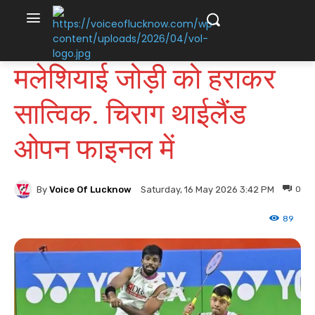
मलेशियाई जोड़ी को हराकर
सात्विक. चिराग थाईलैंड
ओपन फाइनल में
By
Voice Of Lucknow
0
Saturday, 16 May 2026 3:42 PM
89