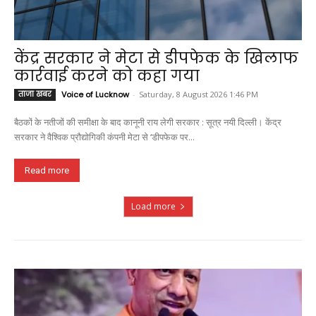
केंद्र सरकार ने मेटा से डीपफेक के खिलाफ
कार्रवाई करने को कहा गया
ताजा खबर
Voice of Lucknow
-
Saturday, 8 August 2026 1:46 PM
बैठकों के नतीजों की समीक्षा के बाद कानूनी राय लेगी सरकार : सूत्र नयी दिल्ली। केंद्र
सरकार ने वैश्विक प्रौद्योगिकी कंपनी मेटा से ‘डीपफेक पर...
Read more
Load more