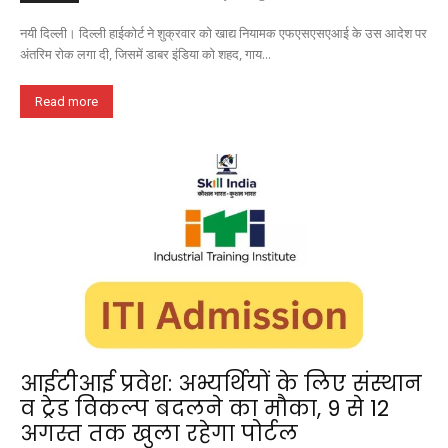
नयी दिल्ली। दिल्ली हाईकोर्ट ने शुक्रवार को खाद्य नियामक एफएसएसएआई के उस आदेश पर
अंतरिम रोक लगा दी, जिसमें डाबर इंडिया को शहद, गाय...
Read more
आईटीआई प्रवेश: अभ्यर्थियों के लिए संस्थान
व ट्रेड विकल्प बदलने का मौका, 9 से 12
अगस्त तक खुला रहेगा पोर्टल