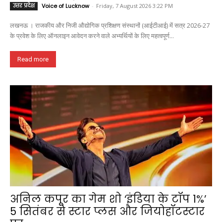
उत्तर प्रदेश
Voice of Lucknow
-
Friday, 7 August 2026 3:22 PM
लखनऊ । राजकीय और निजी औद्योगिक प्रशिक्षण संस्थानों (आईटीआई) में सत्र 2026-27
के प्रवेश के लिए ऑनलाइन आवेदन करने वाले अभ्यर्थियों के लिए महत्वपूर्ण...
Read more
अनिल कपूर का गेम शो ‘इंडिया के टॉप 1%’
5 सितंबर से स्टार प्लस और जियोहॉटस्टार