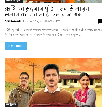
कला-संस्कृति
ऋषि का सद्ज्ञान पीड़ा पतन से मानव
समाज को बचाता है : उमानन्द शर्मा
Anil Dwivedi
-
Friday, 7 August 2026 9:58 PM
0
469वें युगऋषि वाङ्मय की स्थापना सम्पन्नलखनऊ। गायत्री ज्ञान मंदिर इंदिरा नगर, लखनऊ
के विचार क्रान्ति ज्ञान यज्ञ अभियान के अन्तर्गत डॉ0 सर्वेश कुमार शुक्ला...
Read more
मनोरंजन