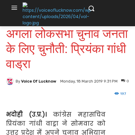
अगला लोकसभा चुनाव जनता
के लिए चुनौती: प्रियंका गांधी
वाड्रा
By
Voice Of Lucknow
0
Monday, 18 March 2019 9:31 PM
197
भदोही (उ.प्र.)।
कांग्रेस महासचिव
प्रियंका गांधी वाड्रा ने सोमवार को
उत्तर प्रदेश में अपने चुनाव अभियान