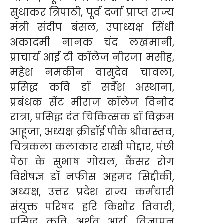
सुधाकर त्रिपाठी, पूर्व दर्जा प्राप्त राज्य
मंत्री संदीप बंसल, उपाध्यक्ष सिंधी
अकादमी नानक चंद लखमानी,
प्राचार्य आई टी कॉलेज नीरजा मसीह,
महेश नमकीन वासुदेव चावला,
प्रसिद्ध कवि डॉ सर्वेश अस्थाना,
प्रबंधक सेंट मीराज कॉलेज विनोद
रात्रा, प्रसिद्ध दंत चिकित्सक डॉ विक्रम
आहूजा, अध्यक्ष क्रीडॉई पीके श्रीवास्तव,
चित्रकला कलाकार राखी पोद्दार, पंछी
पेठा के सुभाष गोयल, कैंसर रोग
विशेषज्ञ डॉ नफीस अहमद सिद्दीकी,
अध्यक्ष, उत्तर प्रदेश राज्य कर्मचारी
संयुक्त परिषद हरि किशोर तिवारी,
प्रसिद्ध कवि अर्थव आर्य, विज्ञापन