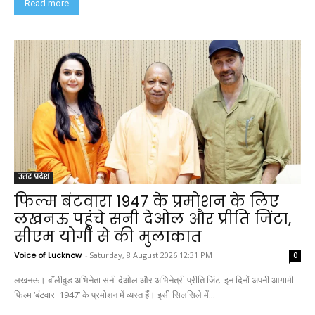
Read more
उत्तर प्रदेश
फिल्म बंटवारा 1947 के प्रमोशन के लिए
लखनऊ पहुंचे सनी देओल और प्रीति जिंटा,
सीएम योगी से की मुलाकात
Voice of Lucknow
-
Saturday, 8 August 2026 12:31 PM
0
लखनऊ। बॉलीवुड अभिनेता सनी देओल और अभिनेत्री प्रीति जिंटा इन दिनों अपनी आगामी
फिल्म ‘बंटवारा 1947’ के प्रमोशन में व्यस्त हैं। इसी सिलसिले में...