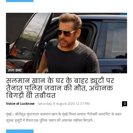
ताजा खबर
सलमान खान के घर के बाहर ड्यूटी पर
तैनात पुलिस जवान की मौत, अचानक
बिगड़ी थी तबीयत
Voice of Lucknow
-
Saturday, 8 August 2026 12:37 PM
0
मुंबई। बॉलीवुड सुपरस्टार सलमान खान के मुंबई स्थित आवास ‘गैलेक्सी अपार्टमेंट’ के बाहर
सुरक्षा ड्यूटी में तैनात एक पुलिस जवान की अचानक तबीयत बिगड़ने...