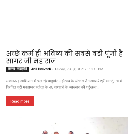
अच्छे कर्म ही भविष्य की सबसे बड़ी पूंजी हैं :
सागर जी महाराज
कला-संस्कृति
Anil Dwivedi
-
Friday, 7 August 2026 10:16 PM
लखनऊ। आशियाना में चल रहे चातुर्मास महोत्सव के अंतर्गत जैन आचार्य श्री मानतुंगाचार्य
विरचित श्री भक्ताम्बर स्तोत्र के 48 गाथाओं के व्याख्यान की श्रृंखला...
Read more