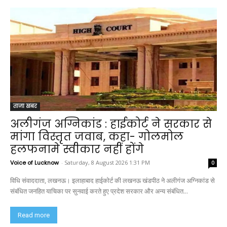
ताजा खबर
अलीगंज अग्निकांड : हाईकोर्ट ने सरकार से
मांगा विस्तृत जवाब, कहा- गोलमोल
हलफनामे स्वीकार नहीं होंगे
Voice of Lucknow
-
Saturday, 8 August 2026 1:31 PM
0
विधि संवाददाता, लखनऊ। इलाहाबाद हाईकोर्ट की लखनऊ खंडपीठ ने अलीगंज अग्निकांड से
संबंधित जनहित याचिका पर सुनवाई करते हुए प्रदेश सरकार और अन्य संबंधित...
Read more