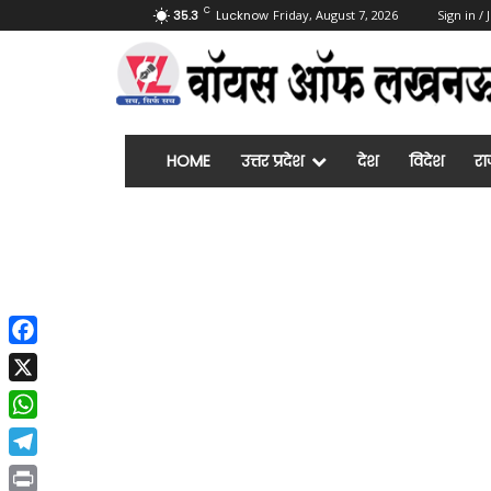
C
35.3
Lucknow
Friday, August 7, 2026
Sign in / 
HOME
उत्तर प्रदेश
देश
विदेश
रा
Facebook
X
WhatsApp
Telegram