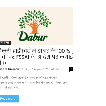
ाजा खबर
िल्ली हाईकोर्ट ने डाबर के 100 %
ावों पर FSSAI के आदेश पर लगाई
ोक
ice of Lucknow
-
Friday, 7 August 2026 3:40 PM
0
 दिल्ली। दिल्ली हाईकोर्ट ने शुक्रवार को खाद्य नियामक
एसएसएआई के उस आदेश पर अंतरिम रोक लगा दी, जिसमें डाबर
डिया को शहद, गाय...
Read more