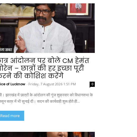
ाजा खबर
ात्र आंदोलन पर बोले CM हेमंत
ोरेन – छात्रों की हर इच्छा पूरी
रने की कोशिश करेंगे
ice of Lucknow
-
Friday, 7 August 2026 1:51 PM
0
ंची। झारखंड में छात्रों के आंदोलन की गूंज शुक्रवार को विधानसभा के
सून सत्र में भी सुनाई दी। सदन की कार्यवाही शुरू होते ही...
Read more