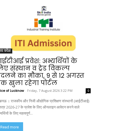
्तर प्रदेश
ईटीआई प्रवेश: अभ्यर्थियों के
िए संस्थान व ट्रेड विकल्प
दलने का मौका, 9 से 12 अगस्त
क खुला रहेगा पोर्टल
ice of Lucknow
-
Friday, 7 August 2026 3:22 PM
0
नऊ । राजकीय और निजी औद्योगिक प्रशिक्षण संस्थानों (आईटीआई)
ं सत्र 2026-27 के प्रवेश के लिए ऑनलाइन आवेदन करने वाले
यर्थियों के लिए महत्वपूर्ण...
Read more