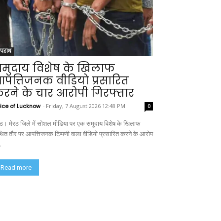
पराध
मुदाय विशेष के खिलाफ
पत्तिजनक वीडियो प्रसारित
रने के चार आरोपी गिरफ्तार
ice of Lucknow
-
Friday, 7 August 2026 12:48 PM
0
रठ। मेरठ जिले में सोशल मीडिया पर एक समुदाय विशेष के खिलाफ
ित तौर पर आपत्तिजनक टिप्पणी वाला वीडियो प्रसारित करने के आरोप
.
Read more