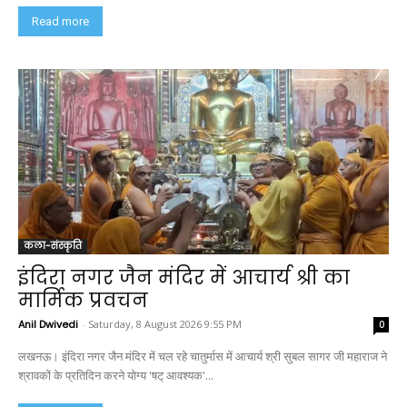
Read more
कला-संस्कृति
इंदिरा नगर जैन मंदिर में आचार्य श्री का
मार्मिक प्रवचन
Anil Dwivedi
-
Saturday, 8 August 2026 9:55 PM
0
लखनऊ। इंदिरा नगर जैन मंदिर में चल रहे चातुर्मास में आचार्य श्री सुबल सागर जी महाराज ने
श्रावकों के प्रतिदिन करने योग्य 'षट् आवश्यक'...