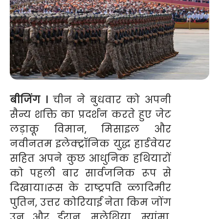
बीजिंग ।
चीन ने बुधवार को अपनी
सैन्य शक्ति का प्रदर्शन करते हुए जेट
लड़ाकू विमान, मिसाइल और
नवीनतम इलेक्ट्रॉनिक युद्ध हार्डवेयर
सहित अपने कुछ आधुनिक हथियारों
को पहली बार सार्वजनिक रूप से
दिखाया।रूस के राष्ट्रपति व्लादिमीर
पुतिन, उत्तर कोरियाई नेता किम जोंग
उन और ईरान, मलेशिया, म्यांमा,