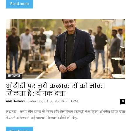
Read more
मनोरंजन
ओटीटी पर नये कलाकारों को मौका
मिलता है : दीपक दत्ता
Anil Dwivedi
-
Saturday, 8 August 2026 9:53 PM
0
लखनऊ। करीब तीन दशक से फिल्म और टेलीविजन इंडस्ट्री में सक्रिय अभिनेता दीपक दत्ता
ने अपने अभिनय से कई यादगार किरदार दर्शकों को दिए...