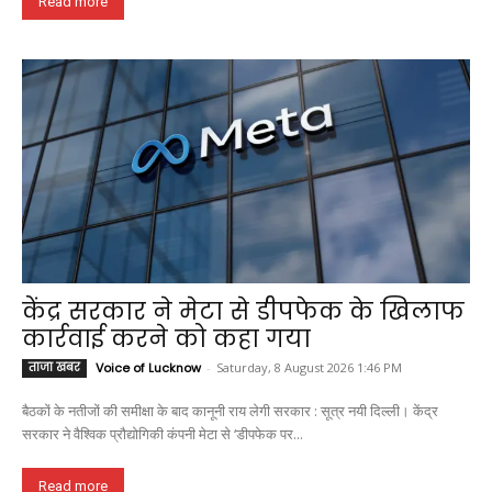
Read more
केंद्र सरकार ने मेटा से डीपफेक के खिलाफ
कार्रवाई करने को कहा गया
ताजा खबर
Voice of Lucknow
-
Saturday, 8 August 2026 1:46 PM
बैठकों के नतीजों की समीक्षा के बाद कानूनी राय लेगी सरकार : सूत्र नयी दिल्ली। केंद्र
सरकार ने वैश्विक प्रौद्योगिकी कंपनी मेटा से ‘डीपफेक पर...
Read more