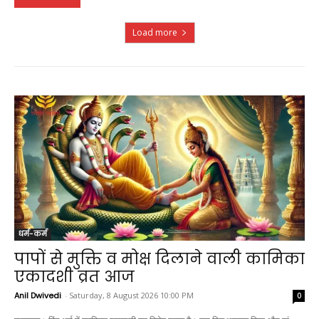
Load more
धर्म-कर्म
पापों से मुक्ति व मोक्ष दिलाने वाली कामिका
एकादशी व्रत आज
Anil Dwivedi
-
Saturday, 8 August 2026 10:00 PM
0