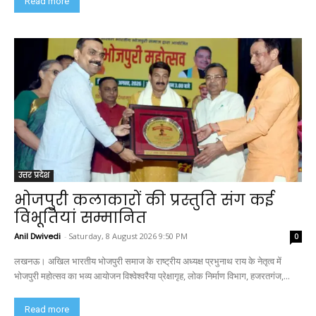
Read more
उत्तर प्रदेश
भोजपुरी कलाकारों की प्रस्तुति संग कई
विभूतियां सम्मानित
Anil Dwivedi
-
Saturday, 8 August 2026 9:50 PM
0
लखनऊ। अखिल भारतीय भोजपुरी समाज के राष्ट्रीय अध्यक्ष प्रभुनाथ राय के नेतृत्व में
भोजपुरी महोत्सव का भव्य आयोजन विश्वेश्वरैया प्रेक्षागृह, लोक निर्माण विभाग, हजरतगंज,...
Read more