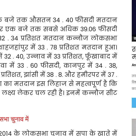
एक बजे तक औसतन 34 . 40 फीसदी मतदान
पहर एक बजे तक सबसे अधिक 39.06 फीसदी
32 . 34 प्रतिशत मतदान कन्नौज लोकसभा
क
 शाहजहांपुर में 33 . 78 प्रतिशत मतदान हुआ।
र
ं 32 . 40, उन्नाव में 33 प्रतिशत, र्फूखाबाद में
म
ा में 33 . 60 फीसदी, कानपुर में 34 . 38,
An
्रतिशत, झांसी में 38 . 8. और हमीरपर में 37 .
लख
वि
 का मतदान इस लिहाज से महत्वपूर्ण है कि
का
लक्ष्य लेकर चल रही है। इनमें कन्नौज सीट
ा चुनाव में
014 के लोकसभा चुनाव में सपा के खाते में