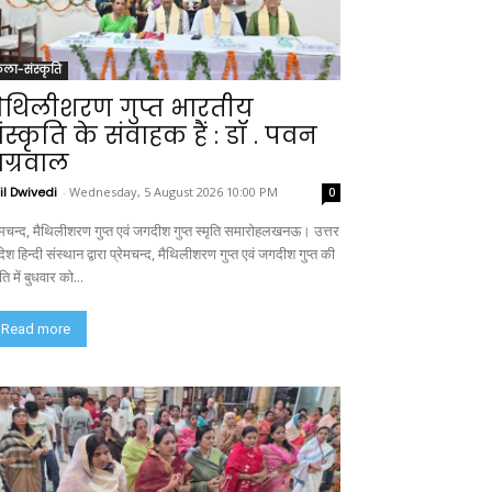
ला-संस्कृति
ैथिलीशरण गुप्त भारतीय
ंस्कृति के संवाहक हैं : डॉ . पवन
ग्रवाल
il Dwivedi
-
Wednesday, 5 August 2026 10:00 PM
0
रेमचन्द, मैथिलीशरण गुप्त एवं जगदीश गुप्त स्मृति समारोहलखनऊ। उत्तर
देश हिन्दी संस्थान द्वारा प्रेमचन्द, मैथिलीशरण गुप्त एवं जगदीश गुप्त की
ृति में बुधवार को...
Read more