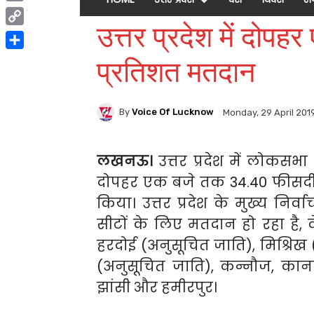
Print
उत्तर प्रदेश में दोप
Copy
Link
Share
प्रतिशत मतदान
By
Voice Of Lucknow
Monday, 29 April 201
लखनऊ।
उत्तर प्रदेश में लोकस
दोपहर एक बजे तक 34.40 फीसदी 
किया। उत्तर प्रदेश के मुख्य नि
सीटों के लिए मतदान हो रहा है, वे
हरदोई (अनुसूचित जाति), मिश्रिख (
(अनुसूचित जाति), कन्नौज, कान
झांसी और हमीरपुर।