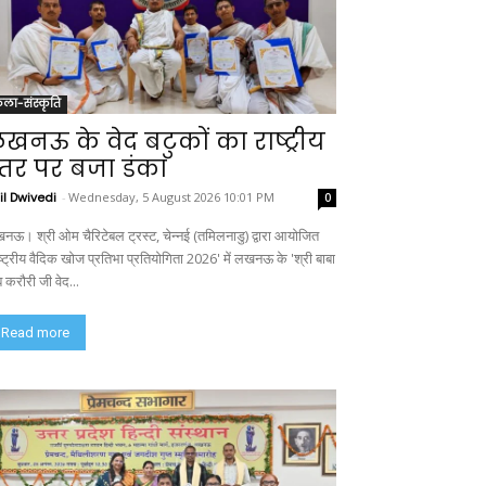
ला-संस्कृति
खनऊ के वेद बटुकों का राष्ट्रीय
्तर पर बजा डंका
il Dwivedi
-
Wednesday, 5 August 2026 10:01 PM
0
नऊ। श्री ओम चैरिटेबल ट्रस्ट, चेन्नई (तमिलनाडु) द्वारा आयोजित
ाष्ट्रीय वैदिक खोज प्रतिभा प्रतियोगिता 2026' में लखनऊ के 'श्री बाबा
 करौरी जी वेद...
Read more