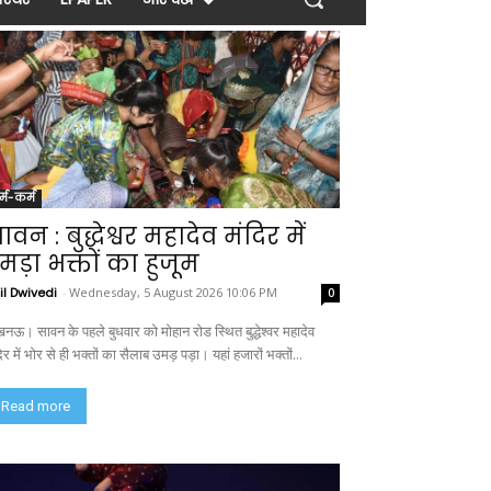
र्म-कर्म
ावन : बुद्धेश्वर महादेव मंदिर में
मड़ा भक्तों का हुजूम
il Dwivedi
-
Wednesday, 5 August 2026 10:06 PM
0
नऊ। सावन के पहले बुधवार को मोहान रोड स्थित बुद्धेश्वर महादेव
िर में भोर से ही भक्तों का सैलाब उमड़ पड़ा। यहां हजारों भक्तों...
Read more