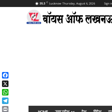
C
35.3
Lucknow
Thursday, August 6, 2026
Sign i
Facebook
X
WhatsApp
Telegram
HOME
उत्तर प्रदेश
देश
विदेश
रा