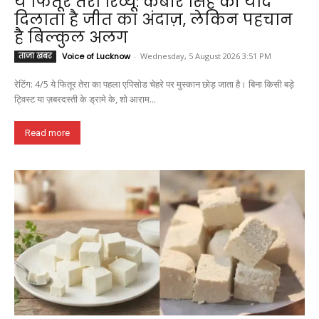
ये फितूर तेरा रिव्यू: कबीर सिंह की याद
दिलाता है जीत का अंदाज़, लेकिन पहचान
है बिल्कुल अलग
ताजा खबर
Voice of Lucknow
-
Wednesday, 5 August 2026 3:51 PM
रेटिंग: 4/5 ये फितूर तेरा का पहला एपिसोड चेहरे पर मुस्कान छोड़ जाता है। बिना किसी बड़े
ट्विस्ट या ज़बरदस्ती के ड्रामे के, शो आराम...
Read more