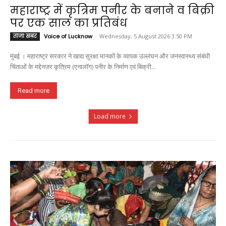
महाराष्ट्र में कृत्रिम पनीर के बनाने व बिक्री
पर एक साल का प्रतिबंध
ताजा खबर
Voice of Lucknow
-
Wednesday, 5 August 2026 3:50 PM
मुंबई । महाराष्ट्र सरकार ने खाद्य सुरक्षा मानकों के व्यापक उल्लंघन और जनस्वास्थ्य संबंधी
चिंताओं के मद्देनजर कृत्रिम (एनालॉग) पनीर के निर्माण एवं बिक्री...
Read more
Load more