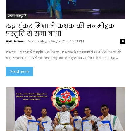
कला-संस्कृति
रुद्र शंकर मिश्रा ने कथक की मनमोहक
प्रस्तुति से समां बांधा
Anil Dwivedi
-
Wednesday, 5 August 2026 10:03 PM
0
लखनऊ। भातखण्डे संस्कृति विश्वविद्यालय, लखनऊ के तत्वावधान में आज विश्वविद्यालय के
कला मण्डपम सभागार में एक भव्य सांस्कृतिक कार्यक्रम का आयोजन किया गया। इस...
Read more