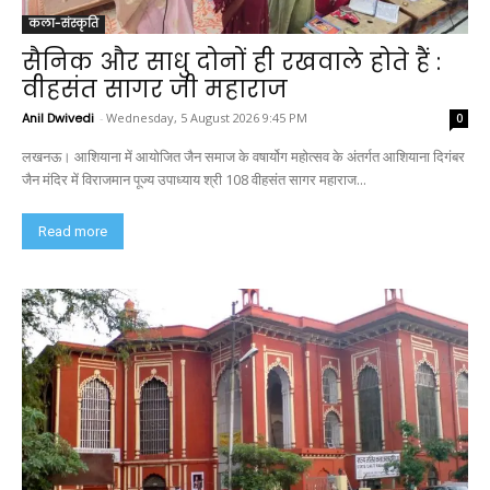
कला-संस्कृति
सैनिक और साधु दोनों ही रखवाले होते हैं :
वीहसंत सागर जी महाराज
Anil Dwivedi
-
Wednesday, 5 August 2026 9:45 PM
0
लखनऊ। आशियाना में आयोजित जैन समाज के वषार्योग महोत्सव के अंतर्गत आशियाना दिगंबर
जैन मंदिर में विराजमान पूज्य उपाध्याय श्री 108 वीहसंत सागर महाराज...
Read more