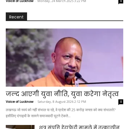
Voice of Lucknow
-
Monday, 24 March 2025 3:22 PM
0
Recent
जल्द आएगी युवा नीति, युवा करेगा नेतृत्व
Voice of Lucknow
-
Saturday, 8 August 2026 2:12 PM
0
लखनऊ जो स्वयं को नहीं संभाल पा रहे, वे प्रदेश की 25 करोड़ जनता को क्या संभालते?
इसीलिए दंगाइयों के सामने समाजवादी घुटने टेकते...
शत्रु संपत्ति हेराफेरी मामले में तत्कालीन