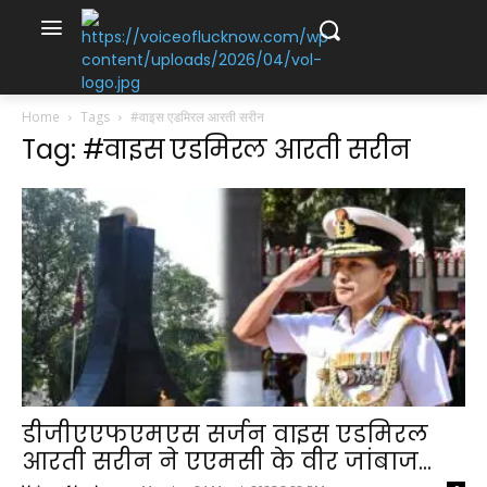
Home
Tags
#वाइस एडमिरल आरती सरीन
Tag: #वाइस एडमिरल आरती सरीन
डीजीएएफएमएस सर्जन वाइस एडमिरल
आरती सरीन ने एएमसी के वीर जांबाज...