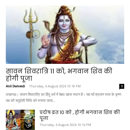
सावन शिवरात्रि 11 को, भगवान शिव की
होगी पूजा
Anil Dwivedi
-
Thursday, 6 August 2026 10:18 PM
0
लखनऊ। सावन शिवरात्रि का हिंदू धर्म में बेहद खास स्थान है। यह पर्व श्रावण मास के कृष्ण
पक्ष की चतुर्दशी तिथि को मनाया जाता...
प्रदोष व्रत 10 को , होगी भगवान शिव की
पूजा
Thursday, 6 August 2026 10:16 PM