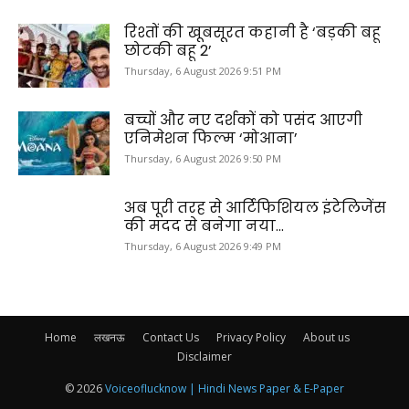
रिश्तों की खूबसूरत कहानी है ‘बड़की बहू
छोटकी बहू 2’
Thursday, 6 August 2026 9:51 PM
बच्चों और नए दर्शकों को पसंद आएगी
एनिमेशन फिल्म ‘मोआना’
Thursday, 6 August 2026 9:50 PM
अब पूरी तरह से आर्टिफिशियल इंटेलिजेंस
की मदद से बनेगा नया...
Thursday, 6 August 2026 9:49 PM
Home
लखनऊ
Contact Us
Privacy Policy
About us
Disclaimer
© 2026
Voiceoflucknow | Hindi News Paper & E-Paper