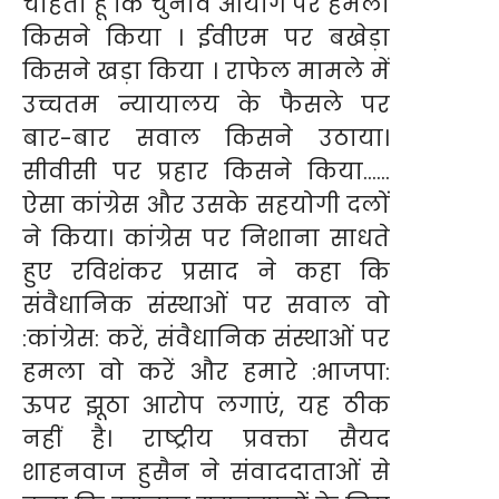
चाहता हूं कि चुनाव आयोग पर हमला
किसने किया । ईवीएम पर बखेड़ा
किसने खड़ा किया । राफेल मामले में
उच्चतम न्यायालय के फैसले पर
बार-बार सवाल किसने उठाया।
सीवीसी पर प्रहार किसने किया……
ऐसा कांग्रेस और उसके सहयोगी दलों
ने किया। कांग्रेस पर निशाना साधते
हुए रविशंकर प्रसाद ने कहा कि
संवैधानिक संस्थाओं पर सवाल वो
:कांग्रेस: करें, संवैधानिक संस्थाओं पर
हमला वो करें और हमारे :भाजपा:
ऊपर झूठा आरोप लगाएं, यह ठीक
नहीं है। राष्ट्रीय प्रवक्ता सैयद
शाहनवाज हुसैन ने संवाददाताओं से