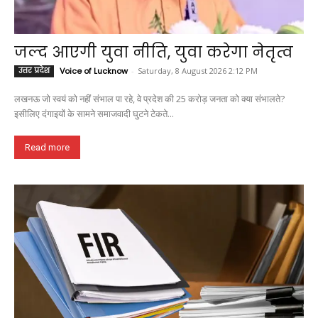
जल्द आएगी युवा नीति, युवा करेगा नेतृत्व
उत्तर प्रदेश
Voice of Lucknow
-
Saturday, 8 August 2026 2:12 PM
लखनऊ जो स्वयं को नहीं संभाल पा रहे, वे प्रदेश की 25 करोड़ जनता को क्या संभालते?
इसीलिए दंगाइयों के सामने समाजवादी घुटने टेकते...
Read more