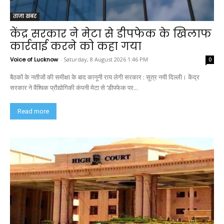
ताजा खबर
केंद्र सरकार ने मेटा से डीपफेक के खिलाफ
कार्रवाई करने को कहा गया
Voice of Lucknow
-
Saturday, 8 August 2026 1:46 PM
0
बैठकों के नतीजों की समीक्षा के बाद कानूनी राय लेगी सरकार : सूत्र नयी दिल्ली। केंद्र
सरकार ने वैश्विक प्रौद्योगिकी कंपनी मेटा से ‘डीपफेक पर...
Read more