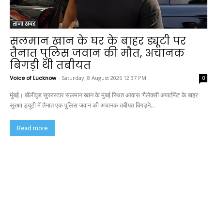
ताजा खबर
सलमान खान के घर के बाहर ड्यूटी पर
तैनात पुलिस जवान की मौत, अचानक
बिगड़ी थी तबीयत
Voice of Lucknow
-
Saturday, 8 August 2026 12:37 PM
0
मुंबई। बॉलीवुड सुपरस्टार सलमान खान के मुंबई स्थित आवास ‘गैलेक्सी अपार्टमेंट’ के बाहर
सुरक्षा ड्यूटी में तैनात एक पुलिस जवान की अचानक तबीयत बिगड़ने...
Read more