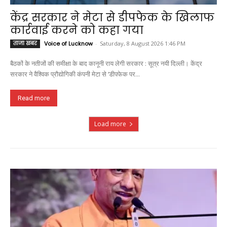
केंद्र सरकार ने मेटा से डीपफेक के खिलाफ
कार्रवाई करने को कहा गया
ताजा खबर
Voice of Lucknow
-
Saturday, 8 August 2026 1:46 PM
बैठकों के नतीजों की समीक्षा के बाद कानूनी राय लेगी सरकार : सूत्र नयी दिल्ली। केंद्र
सरकार ने वैश्विक प्रौद्योगिकी कंपनी मेटा से ‘डीपफेक पर...
Read more
Load more