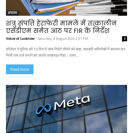
अपराध
शत्रु संपत्ति हेराफेरी मामले में तत्कालीन
एसडीएम समेत आठ पर FIR के निर्देश
Voice of Lucknow
-
Saturday, 8 August 2026 2:07 PM
0
सीजेएम ने पुलिस को 10 दिन में जांच रिपोर्ट सौंपने को कहा, चकबंदी अभिलेखों में बदलाव कर
निजी नाम दर्ज कराने का आरोप लखनऊ/गोंडा। उत्तर...
Read more