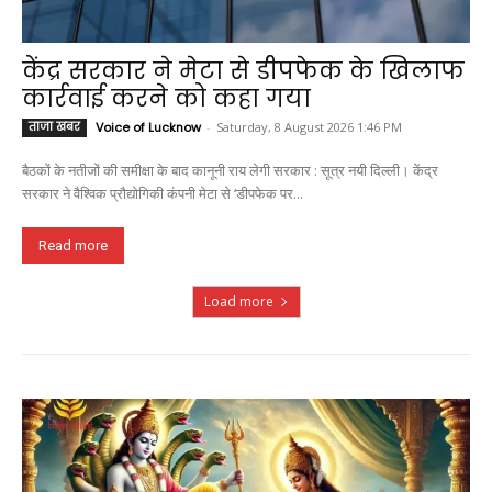
केंद्र सरकार ने मेटा से डीपफेक के खिलाफ
कार्रवाई करने को कहा गया
ताजा खबर
Voice of Lucknow
-
Saturday, 8 August 2026 1:46 PM
बैठकों के नतीजों की समीक्षा के बाद कानूनी राय लेगी सरकार : सूत्र नयी दिल्ली। केंद्र
सरकार ने वैश्विक प्रौद्योगिकी कंपनी मेटा से ‘डीपफेक पर...
Read more
Load more