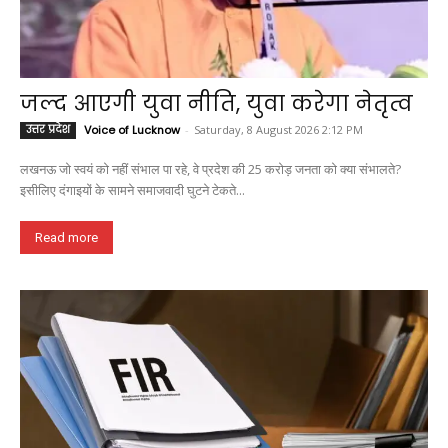
जल्द आएगी युवा नीति, युवा करेगा नेतृत्व
उत्तर प्रदेश
Voice of Lucknow
-
Saturday, 8 August 2026 2:12 PM
लखनऊ जो स्वयं को नहीं संभाल पा रहे, वे प्रदेश की 25 करोड़ जनता को क्या संभालते?
इसीलिए दंगाइयों के सामने समाजवादी घुटने टेकते...
Read more