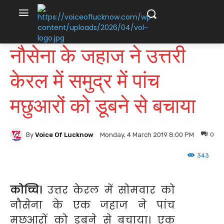
नौसेना के जहाज ने उत्तरी
केरल में समुद्र में पांच
मछुआरों को डूबने से बचाया
By
Voice Of Lucknow
0
Monday, 4 March 2019 8:00 PM
343
कोच्चि।
उत्तर केरल में सोमवार को
नौसेना के एक जहाज ने पांच
मछुआरों को डूबने से बचाया। एक