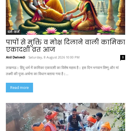
धर्म-कर्म
पापों से मुक्ति व मोक्ष दिलाने वाली कामिका
एकादशी व्रत आज
Anil Dwivedi
-
Saturday, 8 August 2026 10:00 PM
0
लखनऊ। हिंदू धर्म में कामिका एकादशी का विशेष महत्व है। इस दिन भगवान विष्णु और मां
लक्ष्मी की पूजा-अर्चना का विधान बताया गया है।...
Read more