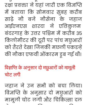
रक्षा प्रवक्ता ने यहां जारी एक विज्ञप्ति
में बताया कि सोमवार सुबह करीब
साढ़े नौ बजे नौसेना के जहाज
आईएनएस शारदा ने एत्तिकुलम
बंदरगाह के उत्तर पश्चिम में करीब 35
किलोमीटर की दूरी पर पांच मछुआरों
को तैरते देखा जिनकी मछली पकडऩे
की नौका एफवी ओंकारम डूब गई थी।
विज्ञप्ति के अनुसार दो मछुआरों को मामूली
चोट लगी
जहाज ने उन सभी को बचा लिया।
विज्ञप्ति के अनुसार दो मछुआरों को
मामूली चोट लगी और चिकित्सा दल