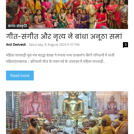
कला-संस्कृति
गीत-संगीत और नृत्य ने बांधा अनूठा समां
Anil Dwivedi
-
Saturday, 8 August 2026 9:57 PM
0
महिला मारवाड़ी युवा मंच श्रद्धा शाखा ने मनाया भव्य उत्सवरंग-बिरंगे परिधानों में सजीं
महिलाएंलखनऊ। हरियाली तीज के पावन पर्व के उपलक्ष्य में महिला मारवाड़ी...
Read more