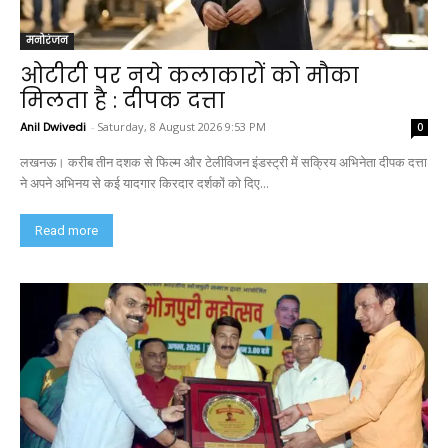
मनोरंजन
ओटीटी पर नये कलाकारों को मौका
मिलता है : दीपक दत्ता
Anil Dwivedi
-
Saturday, 8 August 2026 9:53 PM
0
लखनऊ। करीब तीन दशक से फिल्म और टेलीविजन इंडस्ट्री में सक्रिय अभिनेता दीपक दत्ता
ने अपने अभिनय से कई यादगार किरदार दर्शकों को दिए...
Read more