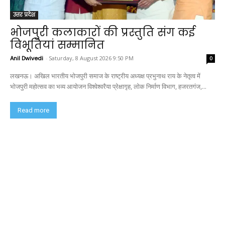
उत्तर प्रदेश
भोजपुरी कलाकारों की प्रस्तुति संग कई
विभूतियां सम्मानित
Anil Dwivedi
-
Saturday, 8 August 2026 9:50 PM
0
लखनऊ। अखिल भारतीय भोजपुरी समाज के राष्ट्रीय अध्यक्ष प्रभुनाथ राय के नेतृत्व में
भोजपुरी महोत्सव का भव्य आयोजन विश्वेश्वरैया प्रेक्षागृह, लोक निर्माण विभाग, हजरतगंज,...
Read more