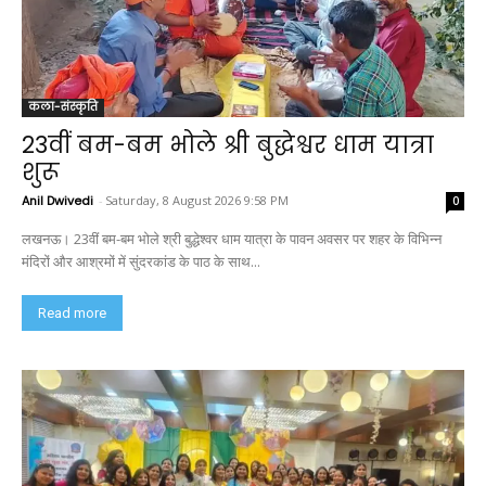
कला-संस्कृति
23वीं बम-बम भोले श्री बुद्धेश्वर धाम यात्रा
शुरू
Anil Dwivedi
-
Saturday, 8 August 2026 9:58 PM
0
लखनऊ। 23वीं बम-बम भोले श्री बुद्धेश्वर धाम यात्रा के पावन अवसर पर शहर के विभिन्न
मंदिरों और आश्रमों में सुंदरकांड के पाठ के साथ...
Read more