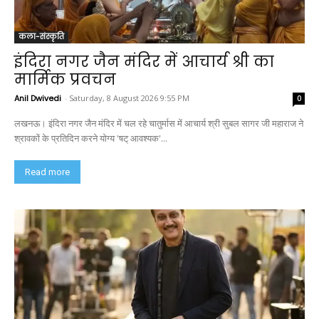
कला-संस्कृति
इंदिरा नगर जैन मंदिर में आचार्य श्री का
मार्मिक प्रवचन
Anil Dwivedi
-
Saturday, 8 August 2026 9:55 PM
0
लखनऊ। इंदिरा नगर जैन मंदिर में चल रहे चातुर्मास में आचार्य श्री सुबल सागर जी महाराज ने
श्रावकों के प्रतिदिन करने योग्य 'षट् आवश्यक'...
Read more