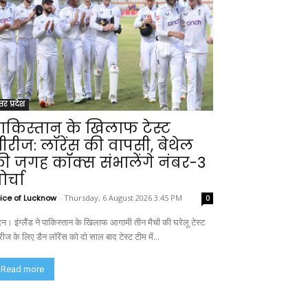
्तर प्रदेश
ाकिस्तान के खिलाफ टेस्ट
ीरीज: लॉरेंस की वापसी, बेथेल
ी जगह कॉक्स संभालेंगे नंबर-3
ोर्चा
ice of Lucknow
-
Thursday, 6 August 2026 3:45 PM
0
न। इंग्लैंड ने पाकिस्तान के खिलाफ आगामी तीन मैचों की घरेलू टेस्ट
ीज के लिए डैन लॉरेंस को दो साल बाद टेस्ट टीम में...
Read more