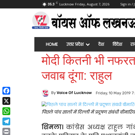
C
35.3
Lucknow
Friday, August 7, 2026
Sign in / 
HOME
उत्तर प्रदेश
देश
विदेश
रा
मोदी कितनी भी नफरत फै
जवाब दूंगा: राहुल
By
Voice Of Lucknow
Friday, 10 May 2019 7
Facebook
X
पिछले पांच सालों में दिल्ली में प्रदूषण संबंधी बीमार
WhatsApp
शिमला।
कांग्रेस अध्यक्ष राहुल 
Telegram