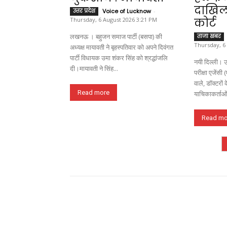
दाखिल 
उत्तर प्रदेश
Voice of Lucknow
-
Thursday, 6 August 2026 3:21 PM
कोर्ट
लखनऊ । बहुजन समाज पार्टी (बसपा) की
ताजा खबर
Thursday, 6
अध्यक्ष मायावती ने बृहस्पतिवार को अपने दिवंगत
पार्टी विधायक उमा शंकर सिंह को श्रद्धांजलि
नयी दिल्ली। उ
दी।मायावती ने सिंह...
परीक्षा एजेंसी
वाले, डॉक्टरो
Read more
याचिकाकर्ताओं 
Read mo