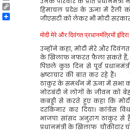
उनके परिवार के प्रति प्रधानमंत्री 
Print
हिमाचल प्रदेश के ऊना में रैली 
Copy
जीएसटी को लेकर भी मोदी सरकार
Link
Share
मोदी मेरे और दिवंगत प्रधानमंत्रियों इंदिरा 
उन्होंने कहा, मोदी मेरे और दिवंगत 
के खिलाफ नफरत फैला सकते हैं, ले
पिछले कुछ दिन से पूर्व प्रधानमंत
भ्रष्टाचार की बात कर रहे हैं। 
ठाकुर के समर्थन में ऊना में सभा 
नोटबंदी ने लोगों के जीवन को बे
कबड्डी से करते हुए कहा कि म
दरकिनार कर दिया। कांग्रेस व
भाजपा सांसद अनुराग ठाकुर से हैं
प्रधानमंत्री के खिलाफ चौकीदार च