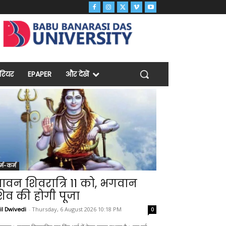
ैरियर
EPAPER
और देखें
र्म-कर्म
ावन शिवरात्रि 11 को, भगवान
िव की होगी पूजा
il Dwivedi
-
Thursday, 6 August 2026 10:18 PM
0