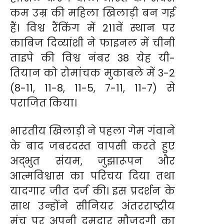
कम उम्र की महिला खिलाड़ी बन गई
हैं। विश्व रैंकिंग में 211वें स्थान पर
काबिज दिव्यांशी ने फाइनल में चीनी
ताइपे की विश्व नंबर 38 येह यी-
तियान को रोमांचक मुकाबले में 3-2
(8-11, 11-8, 11-5, 7-11, 11-7) से
पराजित किया।
भारतीय खिलाड़ी ने पहला गेम गंवाने
के बाद जबरदस्त वापसी करते हुए
अद्भुत संयम, जुझारूपन और
आत्मविश्वास का परिचय दिया तथा
यादगार जीत दर्ज की। इस प्रदर्शन के
साथ उन्होंने सीनियर अंतरराष्ट्रीय
मंच पर अपनी दमदार मौजूदगी का