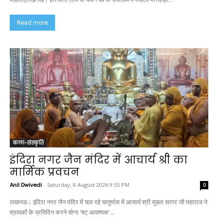
Read more
कला-संस्कृति
इंदिरा नगर जैन मंदिर में आचार्य श्री का
मार्मिक प्रवचन
Anil Dwivedi
-
Saturday, 8 August 2026 9:55 PM
0
लखनऊ। इंदिरा नगर जैन मंदिर में चल रहे चातुर्मास में आचार्य श्री सुबल सागर जी महाराज ने
श्रावकों के प्रतिदिन करने योग्य 'षट् आवश्यक'...