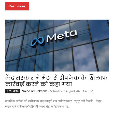
Read more
केंद्र सरकार ने मेटा से डीपफेक के खिलाफ
कार्रवाई करने को कहा गया
ताजा खबर
Voice of Lucknow
-
Saturday, 8 August 2026 1:46 PM
बैठकों के नतीजों की समीक्षा के बाद कानूनी राय लेगी सरकार : सूत्र नयी दिल्ली। केंद्र
सरकार ने वैश्विक प्रौद्योगिकी कंपनी मेटा से ‘डीपफेक पर...