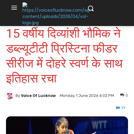
15 वर्षीय दिव्यांशी भौमिक ने
डब्ल्यूटीटी प्रिस्टिना फीडर
सीरीज में दोहरे स्वर्ण के साथ
इतिहास रचा
By
Voice Of Lucknow
0
Monday, 1 June 2026 4:03 PM
77