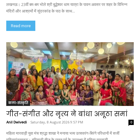
लखनऊ। 23वीं बम-बम भोले श्री बुद्धेश्वर धाम यात्रा के पावन अवसर पर शहर के विभिन्न
मंदिरों और आश्रमों में सुंदरकांड के पाठ के साथ...
Read more
कला-संस्कृति
गीत-संगीत और नृत्य ने बांधा अनूठा समां
Anil Dwivedi
-
Saturday, 8 August 2026 9:57 PM
0
महिला मारवाड़ी युवा मंच श्रद्धा शाखा ने मनाया भव्य उत्सवरंग-बिरंगे परिधानों में सजीं
महिलाएंलखनऊ। हरियाली तीज के पावन पर्व के उपलक्ष्य में महिला मारवाड़ी...