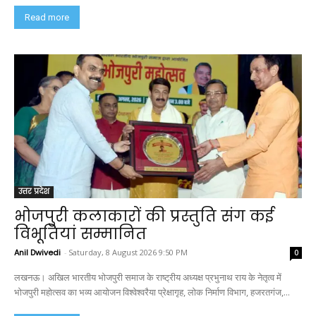
Read more
उत्तर प्रदेश
भोजपुरी कलाकारों की प्रस्तुति संग कई
विभूतियां सम्मानित
Anil Dwivedi
-
Saturday, 8 August 2026 9:50 PM
0
लखनऊ। अखिल भारतीय भोजपुरी समाज के राष्ट्रीय अध्यक्ष प्रभुनाथ राय के नेतृत्व में
भोजपुरी महोत्सव का भव्य आयोजन विश्वेश्वरैया प्रेक्षागृह, लोक निर्माण विभाग, हजरतगंज,...