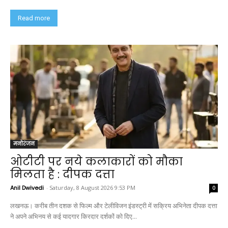
Read more
मनोरंजन
ओटीटी पर नये कलाकारों को मौका
मिलता है : दीपक दत्ता
Anil Dwivedi
-
Saturday, 8 August 2026 9:53 PM
0
लखनऊ। करीब तीन दशक से फिल्म और टेलीविजन इंडस्ट्री में सक्रिय अभिनेता दीपक दत्ता
ने अपने अभिनय से कई यादगार किरदार दर्शकों को दिए...