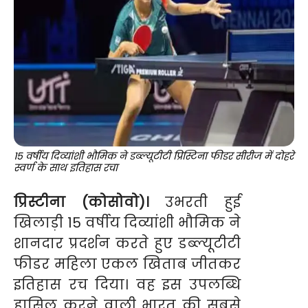
15 वर्षीय दिव्यांशी भौमिक ने डब्ल्यूटीटी प्रिस्टिना फीडर सीरीज में दोहरे
स्वर्ण के साथ इतिहास रचा
प्रिस्टीना (कोसोवो)।
उभरती हुई
खिलाड़ी 15 वर्षीय दिव्यांशी भौमिक ने
शानदार प्रदर्शन करते हुए डब्ल्यूटीटी
फीडर महिला एकल खिताब जीतकर
इतिहास रच दिया। वह इस उपलब्धि
हासिल करने वाली भारत की सबसे