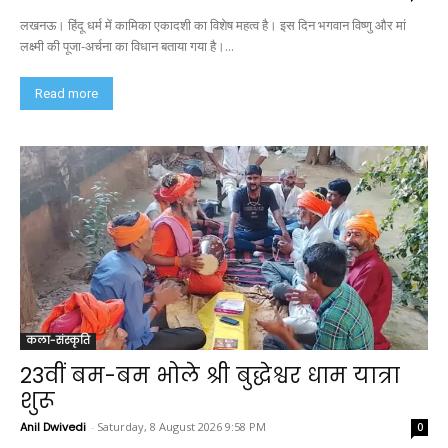
लखनऊ। हिंदू धर्म में कामिका एकादशी का विशेष महत्व है। इस दिन भगवान विष्णु और मां
लक्ष्मी की पूजा-अर्चना का विधान बताया गया है।...
Read more
कला-संस्कृति
23वीं बम-बम भोले श्री बुद्धेश्वर धाम यात्रा
शुरू
Anil Dwivedi
-
Saturday, 8 August 2026 9:58 PM
0