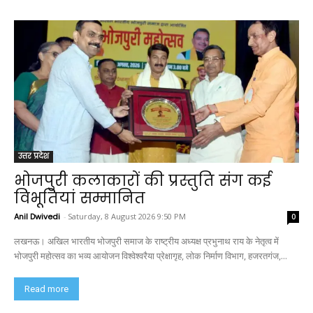
उत्तर प्रदेश
भोजपुरी कलाकारों की प्रस्तुति संग कई
विभूतियां सम्मानित
Anil Dwivedi
-
Saturday, 8 August 2026 9:50 PM
0
लखनऊ। अखिल भारतीय भोजपुरी समाज के राष्ट्रीय अध्यक्ष प्रभुनाथ राय के नेतृत्व में
भोजपुरी महोत्सव का भव्य आयोजन विश्वेश्वरैया प्रेक्षागृह, लोक निर्माण विभाग, हजरतगंज,...
Read more