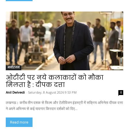
मनोरंजन
ओटीटी पर नये कलाकारों को मौका
मिलता है : दीपक दत्ता
Anil Dwivedi
-
Saturday, 8 August 2026 9:53 PM
0
लखनऊ। करीब तीन दशक से फिल्म और टेलीविजन इंडस्ट्री में सक्रिय अभिनेता दीपक दत्ता
ने अपने अभिनय से कई यादगार किरदार दर्शकों को दिए...
Read more