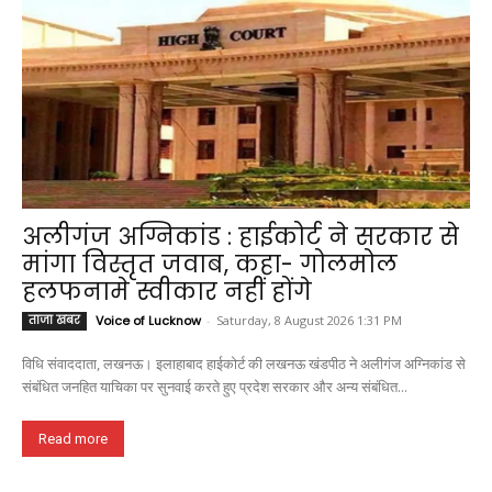
अलीगंज अग्निकांड : हाईकोर्ट ने सरकार से
मांगा विस्तृत जवाब, कहा- गोलमोल
हलफनामे स्वीकार नहीं होंगे
ताजा खबर
Voice of Lucknow
-
Saturday, 8 August 2026 1:31 PM
विधि संवाददाता, लखनऊ। इलाहाबाद हाईकोर्ट की लखनऊ खंडपीठ ने अलीगंज अग्निकांड से
संबंधित जनहित याचिका पर सुनवाई करते हुए प्रदेश सरकार और अन्य संबंधित...
Read more