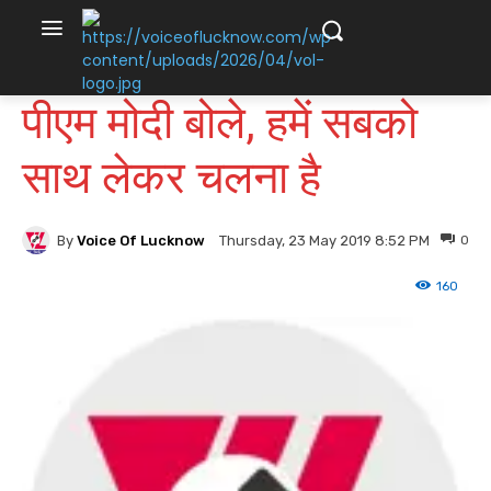
पीएम मोदी बोले, हमें सबको
साथ लेकर चलना है
By
Voice Of Lucknow
0
Thursday, 23 May 2019 8:52 PM
160