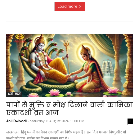
Load more
धर्म-कर्म
पापों से मुक्ति व मोक्ष दिलाने वाली कामिका
एकादशी व्रत आज
Anil Dwivedi
-
Saturday, 8 August 2026 10:00 PM
0
लखनऊ। हिंदू धर्म में कामिका एकादशी का विशेष महत्व है। इस दिन भगवान विष्णु और मां
लक्ष्मी की पूजा-अर्चना का विधान बताया गया है।...