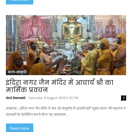
कला-संस्कृति
इंदिरा नगर जैन मंदिर में आचार्य श्री का
मार्मिक प्रवचन
Anil Dwivedi
-
Saturday, 8 August 2026 9:55 PM
0
लखनऊ। इंदिरा नगर जैन मंदिर में चल रहे चातुर्मास में आचार्य श्री सुबल सागर जी महाराज ने
श्रावकों के प्रतिदिन करने योग्य 'षट् आवश्यक'...
Read more