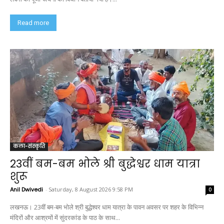
Read more
कला-संस्कृति
23वीं बम-बम भोले श्री बुद्धेश्वर धाम यात्रा
शुरू
Anil Dwivedi
-
Saturday, 8 August 2026 9:58 PM
0
लखनऊ। 23वीं बम-बम भोले श्री बुद्धेश्वर धाम यात्रा के पावन अवसर पर शहर के विभिन्न
मंदिरों और आश्रमों में सुंदरकांड के पाठ के साथ...