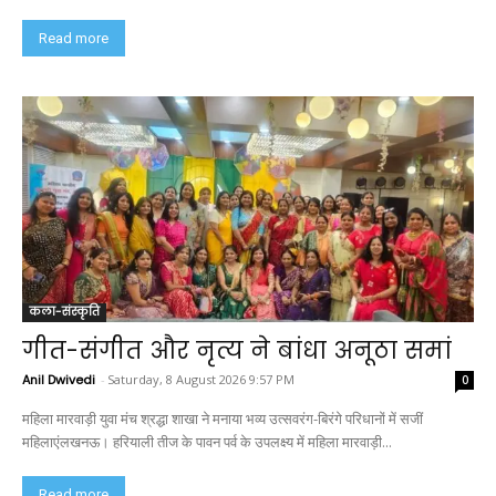
Read more
कला-संस्कृति
गीत-संगीत और नृत्य ने बांधा अनूठा समां
Anil Dwivedi
-
Saturday, 8 August 2026 9:57 PM
0
महिला मारवाड़ी युवा मंच श्रद्धा शाखा ने मनाया भव्य उत्सवरंग-बिरंगे परिधानों में सजीं
महिलाएंलखनऊ। हरियाली तीज के पावन पर्व के उपलक्ष्य में महिला मारवाड़ी...
Read more