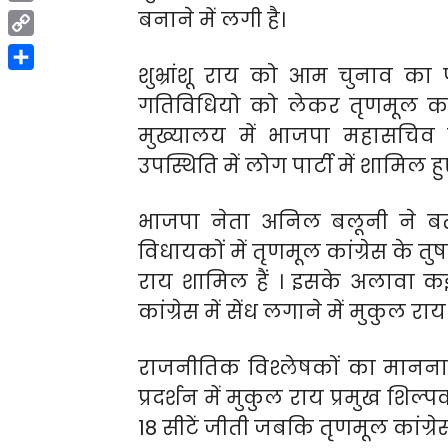
Print
बनाने में लगी है।
Copy
शुभ्रांशू राय को आम चुनाव का 
Link
Share
गतिविधियो को लेकर तृणमूल कांग
मुख्यालय में भाजपा महासचिव
उपस्थिति में लोग पार्टी में शामिल हु
भाजपा नेता अनिल बलूनी ने बता
विधायकों में तृणमूल कांग्रेस के तुषा
राय शामिल हैं । इसके अलावा कई अ
कांग्रेस में सेंध लगाने में मुकुल र
राजनीतिक विश्लेषकों का मानना 
प्रदर्शन में मुकुल राय प्रमुख शिल्प
18 सीटें जीती जबकि तृणमूल कांग्र