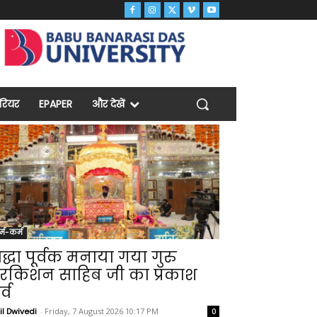
ैरियर
EPAPER
और देखें
र्म-कर्म
्रद्धा पूर्वक मनाया गया गुरु
रकिशन साहिब जी का प्रकाश
र्व
il Dwivedi
-
Friday, 7 August 2026 10:17 PM
0