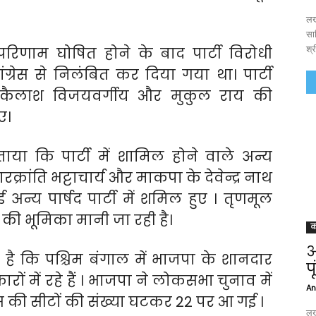
लख
साह
श्र
परिणाम घोषित होने के बाद पार्टी विरोधी
्रेस से निलंबित कर दिया गया था। पार्टी
 कैलाश विजयवर्गीय और मुकुल राय की
ए।
या कि पार्टी में शामिल होने वाले अन्य
रक्रांति भट्टाचार्य और माकपा के देवेन्द्र नाथ
न्य पार्षद पार्टी में शमिल हुए । तृणमूल
ाय की भूमिका मानी जा रही है।
क
अ
है कि पश्चिम बंगाल में भाजपा के शानदार
प
कारों में रहे हैं । भाजपा ने लोकसभा चुनाव में
An
ेस की सीटों की संख्या घटकर 22 पर आ गई ।
लख