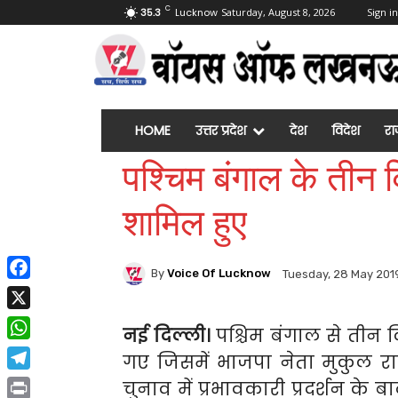
C
35.3
Lucknow
Saturday, August 8, 2026
Sign in
HOME
उत्तर प्रदेश
देश
विदेश
रा
पश्चिम बंगाल के तीन व
शामिल हुए
By
Voice Of Lucknow
Tuesday, 28 May 201
Facebook
X
नई दिल्ली।
पश्चिम बंगाल से तीन
WhatsApp
गए जिसमें भाजपा नेता मुकुल राय 
Telegram
चुनाव में प्रभावकारी प्रदर्शन के