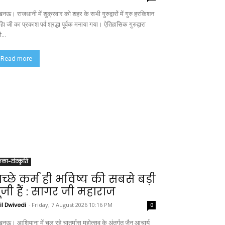
नऊ। राजधानी में शुक्रवार को शहर के सभी गुरुद्वारों में गुरु हरकिशन
िा जी का प्रकाश पर्व श्रद्धा पूर्वक मनाया गया। ऐतिहासिक गुरुद्वारा
ी...
Read more
ला-संस्कृति
च्छे कर्म ही भविष्य की सबसे बड़ी
ूंजी हैं : सागर जी महाराज
il Dwivedi
-
Friday, 7 August 2026 10:16 PM
0
नऊ। आशियाना में चल रहे चातुर्मास महोत्सव के अंतर्गत जैन आचार्य