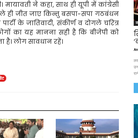
 मायावती ने कहा, साथ ही यूपी में कांग्रेसी
 भले ही जीत जाए किन्तु बसपा-सपा गठबंधन
पार्टी के जातिवादी, संकीर्ण व दोगले चरित्र
क
: लोगों का यह मानना सही है कि बीजेपी को
र
‘
है। लोग सावधान रहें।
An
लख
उन
रान
सीट