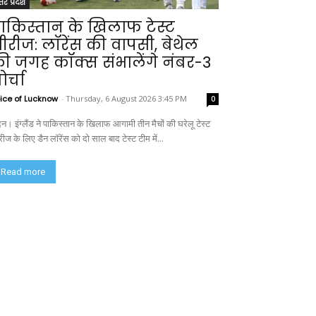
्तर प्रदेश
ाकिस्तान के खिलाफ टेस्ट
ीरीज: लॉरेंस की वापसी, बेथेल
ी जगह कॉक्स संभालेंगे नंबर-3
ोर्चा
ice of Lucknow
-
Thursday, 6 August 2026 3:45 PM
0
न। इंग्लैंड ने पाकिस्तान के खिलाफ आगामी तीन मैचों की घरेलू टेस्ट
ीज के लिए डैन लॉरेंस को दो साल बाद टेस्ट टीम में...
Read more