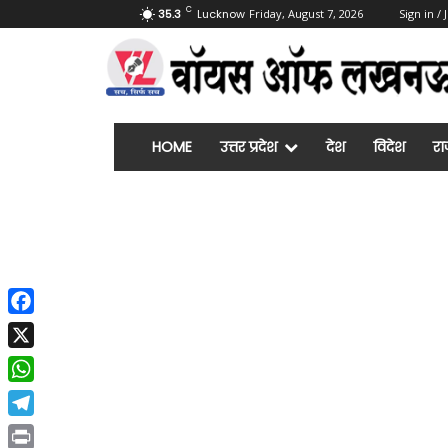
C
35.3
Lucknow
Friday, August 7, 2026
Sign in / 
HOME
उत्तर प्रदेश
देश
विदेश
रा
Facebook
X
WhatsApp
Telegram