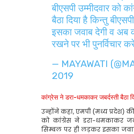
बीएसपी उम्मीदवार को कां
बैठा दिया है किन्तु बीए
इसका जवाब देगी व अब क
रखने पर भी पुनर्विचार क
— MAYAWATI (@M
2019
कांग्रेस ने डरा-धमकाकर जबर्दस्ती बैठा दि
उन्होंने कहा, एमपी (मध्य प्रदेश
को कांग्रेस ने डरा-धमकाकर जबर
सिम्बल पर ही लड़कर इसका जवाब 