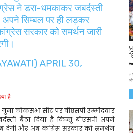
ग्रेस ने डरा-धमकाकर जबर्दस्ती
सपी अपने सिम्बल पर ही लड़कर
ांग्रेस सरकार को समर्थन जारी
ध
रेगी।
प
श
AYAWATI)
APRIL 30,
An
लख
और
या है
) की गुना लोकसभा सीट पर बीएसपी उम्मीदवार
्दस्ती बैठा दिया है किन्तु बीएसपी अपने
देगी और अब कांग्रेस सरकार को समर्थन