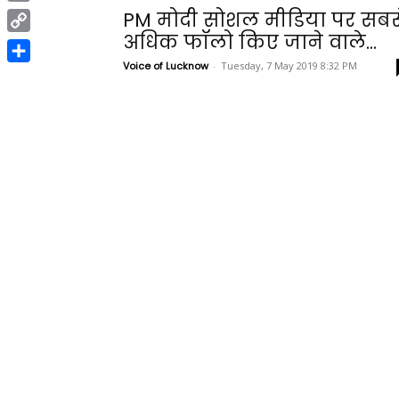
Print
PM मोदी सोशल मीडिया पर सबस
अधिक फॉलो किए जाने वाले...
Copy
Link
Voice of Lucknow
-
Tuesday, 7 May 2019 8:32 PM
Share