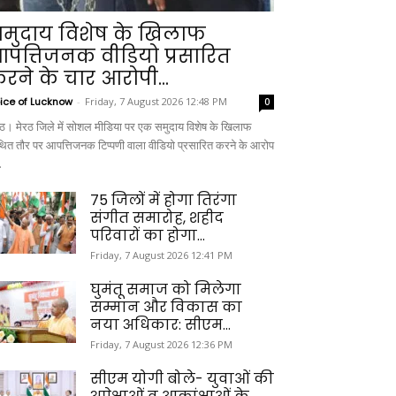
मुदाय विशेष के खिलाफ
पत्तिजनक वीडियो प्रसारित
रने के चार आरोपी...
ice of Lucknow
-
Friday, 7 August 2026 12:48 PM
0
रठ। मेरठ जिले में सोशल मीडिया पर एक समुदाय विशेष के खिलाफ
ित तौर पर आपत्तिजनक टिप्पणी वाला वीडियो प्रसारित करने के आरोप
.
75 जिलों में होगा तिरंगा
संगीत समारोह, शहीद
परिवारों का होगा...
Friday, 7 August 2026 12:41 PM
घुमंतू समाज को मिलेगा
सम्मान और विकास का
नया अधिकार: सीएम...
Friday, 7 August 2026 12:36 PM
सीएम योगी बोले- युवाओं की