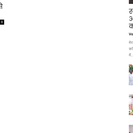
े
स
आ
0
क
Vo
मे
कथ
में..