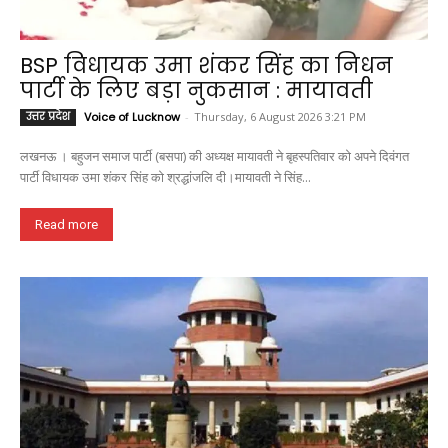
BSP विधायक उमा शंकर सिंह का निधन
पार्टी के लिए बड़ा नुकसान : मायावती
उत्तर प्रदेश
Voice of Lucknow
-
Thursday, 6 August 2026 3:21 PM
लखनऊ । बहुजन समाज पार्टी (बसपा) की अध्यक्ष मायावती ने बृहस्पतिवार को अपने दिवंगत
पार्टी विधायक उमा शंकर सिंह को श्रद्धांजलि दी।मायावती ने सिंह...
Read more