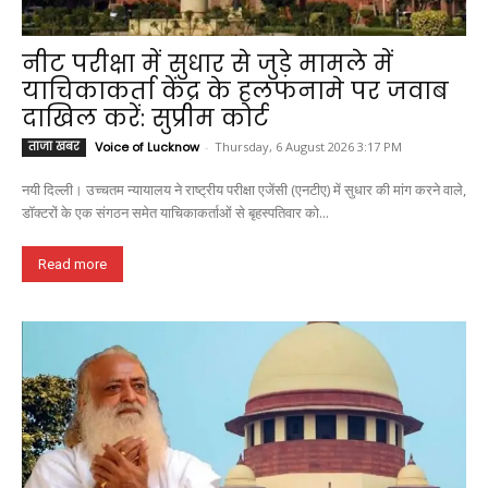
नीट परीक्षा में सुधार से जुड़े मामले में
याचिकाकर्ता केंद्र के हलफनामे पर जवाब
दाखिल करें: सुप्रीम कोर्ट
ताजा खबर
Voice of Lucknow
-
Thursday, 6 August 2026 3:17 PM
नयी दिल्ली। उच्चतम न्यायालय ने राष्ट्रीय परीक्षा एजेंसी (एनटीए) में सुधार की मांग करने वाले,
डॉक्टरों के एक संगठन समेत याचिकाकर्ताओं से बृहस्पतिवार को...
Read more