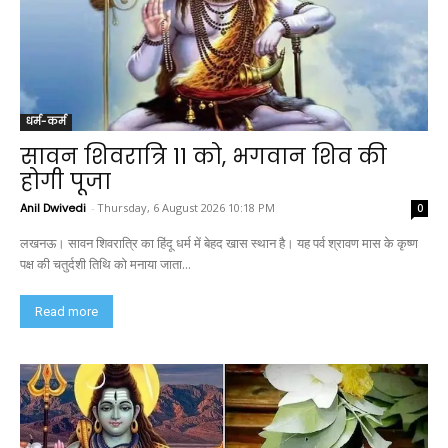
धर्म-कर्म
सावन शिवरात्रि 11 को, भगवान शिव की
होगी पूजा
Anil Dwivedi
-
Thursday, 6 August 2026 10:18 PM
0
लखनऊ। सावन शिवरात्रि का हिंदू धर्म में बेहद खास स्थान है। यह पर्व श्रावण मास के कृष्ण
पक्ष की चतुर्दशी तिथि को मनाया जाता...
Read more