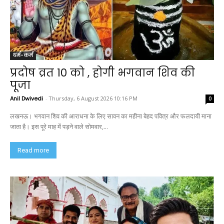
धर्म-कर्म
प्रदोष व्रत 10 को , होगी भगवान शिव की
पूजा
Anil Dwivedi
-
Thursday, 6 August 2026 10:16 PM
0
लखनऊ। भगवान शिव की आराधना के लिए सावन का महीना बेहद पवित्र और फलदायी माना
जाता है। इस पूरे माह में पड़ने वाले सोमवार,...
Read more