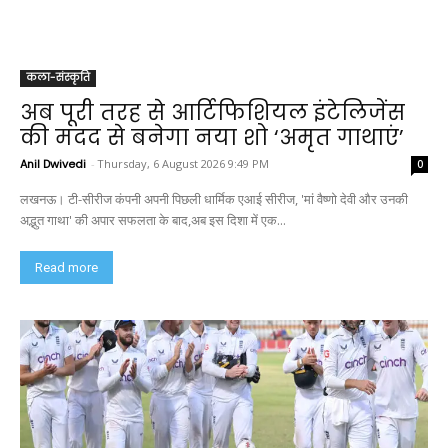
कला-संस्कृति
अब पूरी तरह से आर्टिफिशियल इंटेलिजेंस
की मदद से बनेगा नया शो ‘अमृत गाथाएं’
Anil Dwivedi
-
Thursday, 6 August 2026 9:49 PM
0
लखनऊ। टी-सीरीज कंपनी अपनी पिछली धार्मिक एआई सीरीज, 'मां वैष्णो देवी और उनकी
अद्भुत गाथा' की अपार सफलता के बाद,अब इस दिशा में एक...
Read more