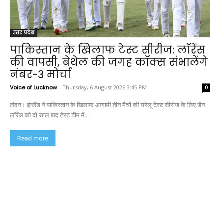
उत्तर प्रदेश
पाकिस्तान के खिलाफ टेस्ट सीरीज: लॉरेंस
की वापसी, बेथेल की जगह कॉक्स संभालेंगे
नंबर-3 मोर्चा
Voice of Lucknow
-
Thursday, 6 August 2026 3:45 PM
0
लंदन। इंग्लैंड ने पाकिस्तान के खिलाफ आगामी तीन मैचों की घरेलू टेस्ट सीरीज के लिए डैन
लॉरेंस को दो साल बाद टेस्ट टीम में...
Read more