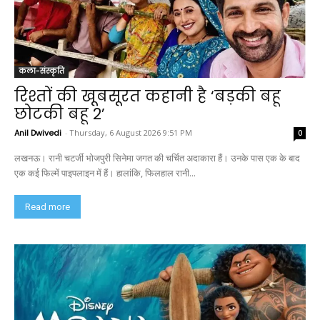
कला-संस्कृति
रिश्तों की खूबसूरत कहानी है ‘बड़की बहू
छोटकी बहू 2’
Anil Dwivedi
-
Thursday, 6 August 2026 9:51 PM
0
लखनऊ। रानी चटर्जी भोजपुरी सिनेमा जगत की चर्चित अदाकारा हैं। उनके पास एक के बाद
एक कई फिल्में पाइपलाइन में हैं। हालांकि, फिलहाल रानी...
Read more