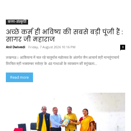
कला-संस्कृति
अच्छे कर्म ही भविष्य की सबसे बड़ी पूंजी हैं :
सागर जी महाराज
Anil Dwivedi
-
Friday, 7 August 2026 10:16 PM
0
लखनऊ। आशियाना में चल रहे चातुर्मास महोत्सव के अंतर्गत जैन आचार्य श्री मानतुंगाचार्य
विरचित श्री भक्ताम्बर स्तोत्र के 48 गाथाओं के व्याख्यान की श्रृंखला...
Read more