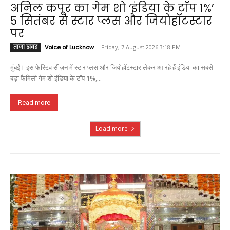
अनिल कपूर का गेम शो ‘इंडिया के टॉप 1%’
5 सितंबर से स्टार प्लस और जियोहॉटस्टार
पर
ताजा खबर
Voice of Lucknow
-
Friday, 7 August 2026 3:18 PM
मुंबई। इस फेस्टिव सीज़न में स्टार प्लस और जियोहॉटस्टार लेकर आ रहे हैं इंडिया का सबसे
बड़ा फैमिली गेम शो इंडिया के टॉप 1%,...
Read more
Load more