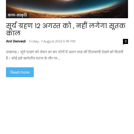
कला-संस्कृति
सूर्य ग्रहण 12 अगस्त को , नहीं लगेगा सूतक
काल
Anil Dwivedi
-
Friday, 7 August 2026 9:49 PM
0
लखनऊ। सूर्य ग्रहण को लेकर हर बार लोगों में अलग तरह की दिलचस्पी देखने को मिलती
है। कोई इसे खगोलीय घटना के तौर पर...
Read more