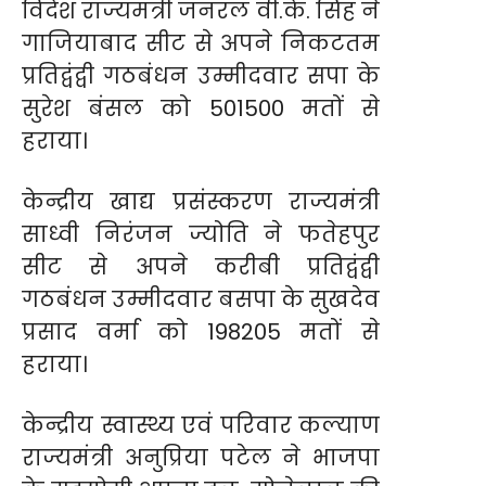
विदेश राज्यमंत्री जनरल वी.के. सिंह ने
गाजियाबाद सीट से अपने निकटतम
प्रतिद्वंद्वी गठबंधन उम्मीदवार सपा के
सुरेश बंसल को 501500 मतों से
हराया।
केन्द्रीय खाद्य प्रसंस्करण राज्यमंत्री
साध्वी निरंजन ज्योति ने फतेहपुर
सीट से अपने करीबी प्रतिद्वंद्वी
गठबंधन उम्मीदवार बसपा के सुखदेव
प्रसाद वर्मा को 198205 मतों से
हराया।
केन्द्रीय स्वास्थ्य एवं परिवार कल्याण
राज्यमंत्री अनुप्रिया पटेल ने भाजपा