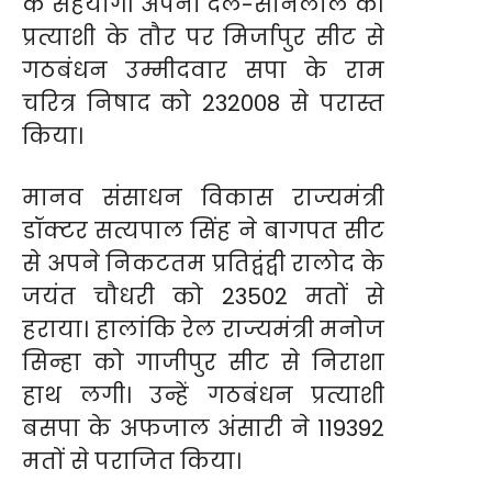
के सहयोगी अपना दल-सोनेलाल की
प्रत्याशी के तौर पर मिर्जापुर सीट से
गठबंधन उम्मीदवार सपा के राम
चरित्र निषाद को 232008 से परास्त
किया।
मानव संसाधन विकास राज्यमंत्री
डॉक्टर सत्यपाल सिंह ने बागपत सीट
से अपने निकटतम प्रतिद्वंद्वी रालोद के
जयंत चौधरी को 23502 मतों से
हराया। हालांकि रेल राज्यमंत्री मनोज
सिन्हा को गाजीपुर सीट से निराशा
हाथ लगी। उन्हें गठबंधन प्रत्याशी
बसपा के अफजाल अंसारी ने 119392
मतों से पराजित किया।