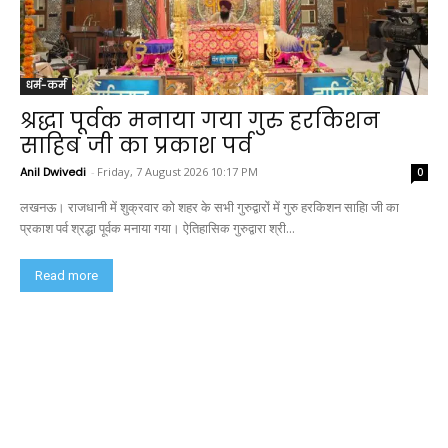
धर्म-कर्म
श्रद्धा पूर्वक मनाया गया गुरु हरकिशन
साहिब जी का प्रकाश पर्व
Anil Dwivedi
-
Friday, 7 August 2026 10:17 PM
0
लखनऊ। राजधानी में शुक्रवार को शहर के सभी गुरुद्वारों में गुरु हरकिशन साहिा जी का
प्रकाश पर्व श्रद्धा पूर्वक मनाया गया। ऐतिहासिक गुरुद्वारा श्री...
Read more