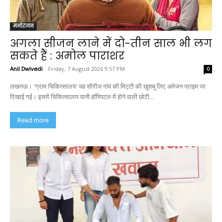
मनोरंजन
अगला सीजन लाने में दो-तीन साल भी लग
सकते हैं : अमोल पाराशर
Anil Dwivedi
-
Friday, 7 August 2026 9:57 PM
0
लखनऊ। 'ग्राम चिकित्सालय' यह सीरीज गांव की मिट्टी की खुशबू लिए अमेजन प्राइम पर
दिखाई गई। इसमें चिकित्सालय यानी हॉस्पिटल में होने वाली छोटी...
Read more