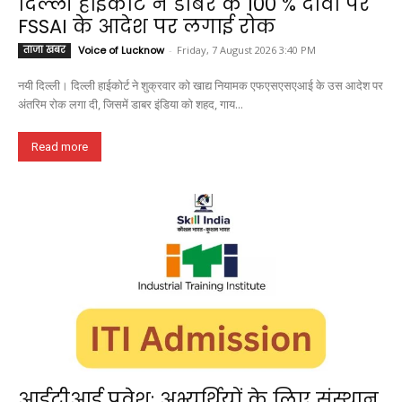
दिल्ली हाईकोर्ट ने डाबर के 100 % दावों पर
FSSAI के आदेश पर लगाई रोक
ताजा खबर
Voice of Lucknow
-
Friday, 7 August 2026 3:40 PM
नयी दिल्ली। दिल्ली हाईकोर्ट ने शुक्रवार को खाद्य नियामक एफएसएसएआई के उस आदेश पर
अंतरिम रोक लगा दी, जिसमें डाबर इंडिया को शहद, गाय...
Read more
आईटीआई प्रवेश: अभ्यर्थियों के लिए संस्थान