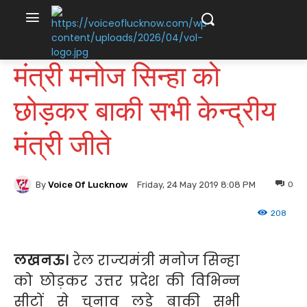
मंत्री मनोज सिन्हा को
छोड़कर बाकी सभी केन्द्रीय
मंत्री जीते
By
Voice Of Lucknow
0
Friday, 24 May 2019 8:08 PM
208
लखनऊ
।
रेल राज्यमंत्री मनोज सिन्हा
को छोड़कर उत्तर प्रदेश की विभिन्न
सीटों से चुनाव लड़े बाकी सभी