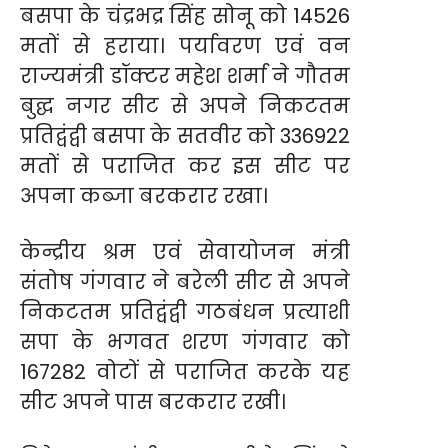
बसपा के चंद्रभद्र सिंह सोनू को 14526
मतों से हराया। पर्यावरण एवं वन
राज्यमंत्री डॉक्टर महेश शर्मा ने गौतम
बुद्घ नगर सीट से अपने निकटतम
प्रतिद्वंद्वी बसपा के सतवीर को 336922
मतों से पराजित कर इस सीट पर
अपना कब्जा बरकरार रखा।
केन्द्रीय श्रम एवं सेवायोजन मंत्री
संतोष गंगवार ने बरेली सीट से अपने
निकटतम प्रतिद्वंद्वी गठबंधन प्रत्याशी
सपा के भगवत शरण गंगवार को
167282 वोटों से पराजित करके यह
सीट अपने पास बरकरार रखी।