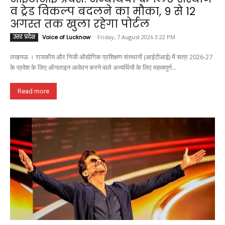
व ट्रेड विकल्प बदलने का मौका, 9 से 12
अगस्त तक खुला रहेगा पोर्टल
उत्तर प्रदेश
Voice of Lucknow
-
Friday, 7 August 2026 3:22 PM
लखनऊ । राजकीय और निजी औद्योगिक प्रशिक्षण संस्थानों (आईटीआई) में सत्र 2026-27
के प्रवेश के लिए ऑनलाइन आवेदन करने वाले अभ्यर्थियों के लिए महत्वपूर्ण...
Read more