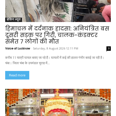
ब्रेकिंग न्यूज़
हिमाचल में दर्दनाक हादसा: अनियंत्रित बस
दूसरी सड़क पर गिरी, चालक-कंडक्टर
समेत 7 लोगों की मौत
Voice of Lucknow
-
Saturday, 8 August 2026 12:11 PM
0
करीब 11 यात्री घायल बताए जा रहे हैं। घायलों में कई की हालत गंभीर बताई जा रही है।
चंबा। जिला चंबा के उपमंडल चुराह में...
Read more