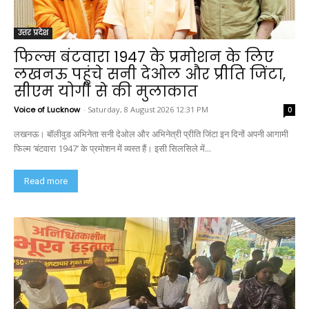
उत्तर प्रदेश
फिल्म बंटवारा 1947 के प्रमोशन के लिए
लखनऊ पहुंचे सनी देओल और प्रीति जिंटा,
सीएम योगी से की मुलाकात
Voice of Lucknow
-
Saturday, 8 August 2026 12:31 PM
0
लखनऊ। बॉलीवुड अभिनेता सनी देओल और अभिनेत्री प्रीति जिंटा इन दिनों अपनी आगामी
फिल्म ‘बंटवारा 1947’ के प्रमोशन में व्यस्त हैं। इसी सिलसिले में...
Read more