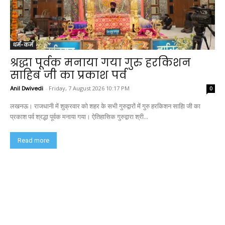
धर्म-कर्म
श्रद्धा पूर्वक मनाया गया गुरु हरकिशन
साहिब जी का प्रकाश पर्व
Anil Dwivedi
-
Friday, 7 August 2026 10:17 PM
0
लखनऊ। राजधानी में शुक्रवार को शहर के सभी गुरुद्वारों में गुरु हरकिशन साहिा जी का
प्रकाश पर्व श्रद्धा पूर्वक मनाया गया। ऐतिहासिक गुरुद्वारा श्री...
Read more