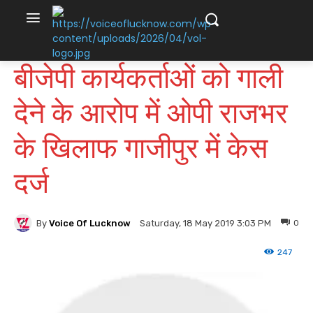
बीजेपी कार्यकर्ताओं को गाली
देने के आरोप में ओपी राजभर
के खिलाफ गाजीपुर में केस
दर्ज
By
Voice Of Lucknow
0
Saturday, 18 May 2019 3:03 PM
247