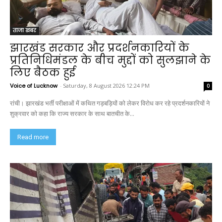
ताजा खबर
झारखंड सरकार और प्रदर्शनकारियों के
प्रतिनिधिमंडल के बीच मुद्दों को सुलझाने के
लिए बैठक हुई
Voice of Lucknow
-
Saturday, 8 August 2026 12:24 PM
0
रांची। झारखंड भर्ती परीक्षाओं में कथित गड़बड़ियों को लेकर विरोध कर रहे प्रदर्शनकारियों ने
शुक्रवार को कहा कि राज्य सरकार के साथ बातचीत के...
Read more