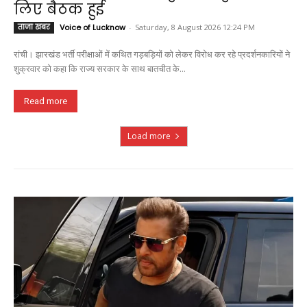
लिए बैठक हुई
ताजा खबर
Voice of Lucknow
-
Saturday, 8 August 2026 12:24 PM
रांची। झारखंड भर्ती परीक्षाओं में कथित गड़बड़ियों को लेकर विरोध कर रहे प्रदर्शनकारियों ने
शुक्रवार को कहा कि राज्य सरकार के साथ बातचीत के...
Read more
Load more