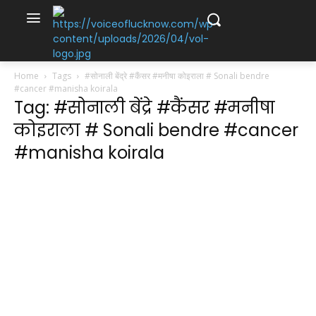
Home
Tags
#सोनाली बेंद्रे #कैंसर #मनीषा कोइराला # Sonali bendre
#cancer #manisha koirala
Tag: #सोनाली बेंद्रे #कैंसर #मनीषा
कोइराला # Sonali bendre #cancer
#manisha koirala