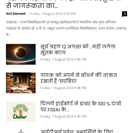
से जागरूकता का...
Anil Dwivedi
-
Friday, 7 August 2026 9:52 PM
0
लखनऊ। राज्य विश्वविद्यालयों एवं सम्बद्ध महाविद्यालयों में संचालित नशा मुक्त अभियान
पखवाड़ा के अंतर्गत डॉ. ए.पी.जे. अब्दुल कलाम प्राविधिक विश्वविद्यालय, उत्तर प्रदेश, लखनऊ
के...
सूर्य ग्रहण 12 अगस्त को , नहीं लगेगा
सूतक काल
Friday, 7 August 2026 9:49 PM
पाठक को अपने से बाँधने की ताकत
रखती हैं ‘छरबिंदा’
Friday, 7 August 2026 9:48 PM
दिल्ली हाईकोर्ट ने डाबर के 100 % दावों
पर FSSAI के...
Friday, 7 August 2026 3:40 PM
आईटीआई प्रवेश: अभ्यर्थियों के लिए